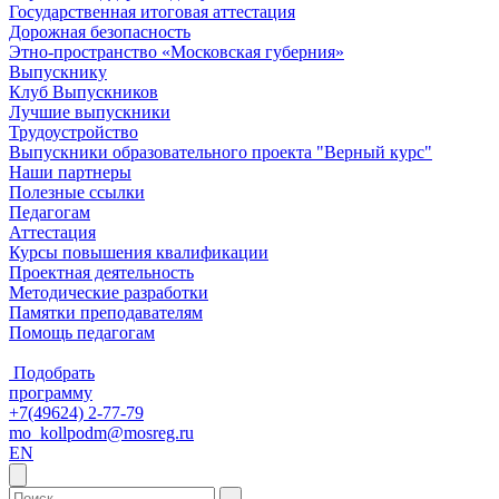
Государственная итоговая аттестация
Дорожная безопасность
Этно-пространство «Московская губерния»
Выпускнику
Клуб Выпускников
Лучшие выпускники
Трудоустройство
Выпускники образовательного проекта "Верный курс"
Наши партнеры
Полезные ссылки
Педагогам
Аттестация
Курсы повышения квалификации
Проектная деятельность
Методические разработки
Памятки преподавателям
Помощь педагогам
Подобрать
программу
+7(49624) 2-77-79
mo_kollpodm@mosreg.ru
EN