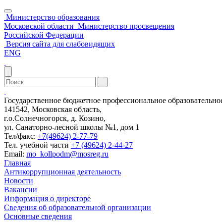
Министерство образования
Московской области
Министерство просвещения
Российской Федерации
Версия сайта для слабовидящих
ENG
Государственное бюджетное профессиональное образовательн
141542, Московская область,
г.о.Солнечногорск, д. Козино,
ул. Санаторно-лесной школы №1, дом 1
Тел/факс:
+7(49624) 2-77-79
Тел. учебной части
+7 (49624) 2-44-27
Email:
mo_kollpodm@mosreg.ru
Главная
Антикоррупционная деятельность
Новости
Вакансии
Информация о директоре
Сведения об образовательной организации
Основные сведения