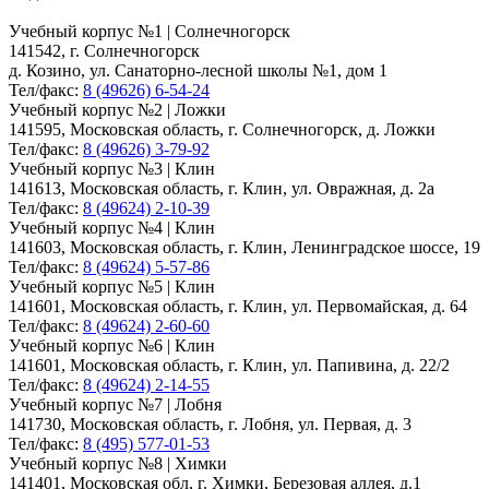
Учебный корпус №1 | Солнечногорск
141542, г. Солнечногорск
д. Козино, ул. Санаторно-лесной школы №1, дом 1
Тел/факс:
8 (49626) 6-54-24
Учебный корпус №2 | Ложки
141595, Московская область, г. Солнечногорск, д. Ложки
Тел/факс:
8 (49626) 3-79-92
Учебный корпус №3 | Клин
141613, Московская область, г. Клин, ул. Овражная, д. 2а
Тел/факс:
8 (49624) 2-10-39
Учебный корпус №4 | Клин
141603, Московская область, г. Клин, Ленинградское шоссе, 19
Тел/факс:
8 (49624) 5-57-86
Учебный корпус №5 | Клин
141601, Московская область, г. Клин, ул. Первомайская, д. 64
Тел/факс:
8 (49624) 2-60-60
Учебный корпус №6 | Клин
141601, Московская область, г. Клин, ул. Папивина, д. 22/2
Тел/факс:
8 (49624) 2-14-55
Учебный корпус №7 | Лобня
141730, Московская область, г. Лобня, ул. Первая, д. 3
Тел/факс:
8 (495) 577-01-53
Учебный корпус №8 | Химки
141401, Московская обл, г. Химки, Березовая аллея, д.1