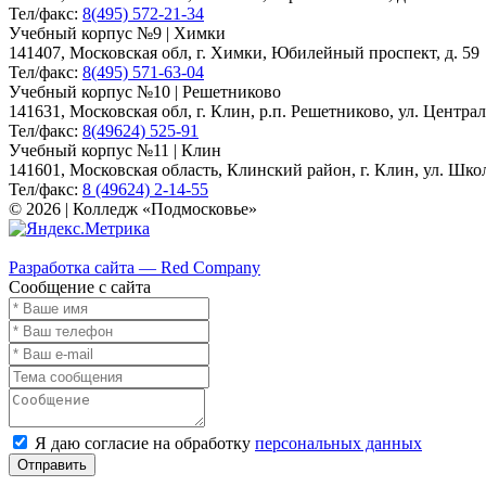
Тел/факс:
8(495) 572-21-34
Учебный корпус №9 | Химки
141407, Московская обл, г. Химки, Юбилейный проспект, д. 59
Тел/факс:
8(495) 571-63-04
Учебный корпус №10 | Решетниково
141631, Московская обл, г. Клин, р.п. Решетниково, ул. Централ
Тел/факс:
8(49624) 525-91
Учебный корпус №11 | Клин
141601, Московская область, Клинский район, г. Клин, ул. Школь
Тел/факс:
8 (49624) 2-14-55
© 2026 | Колледж «Подмосковье»
Карта сайта
Разработка сайта — Red Company
Сообщение с сайта
Я даю согласие на обработку
персональных данных
Отправить