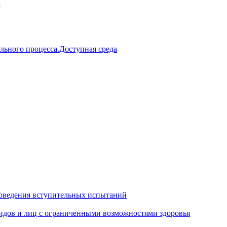
й
льного процесса.Доступная среда
оведения вступительных испытаний
идов и лиц с ограниченными возможностями здоровья