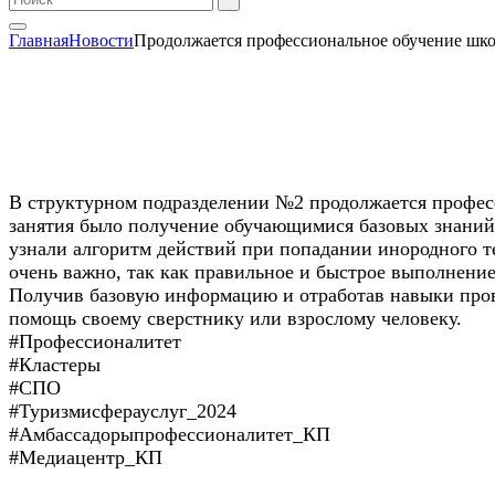
Главная
Новости
Продолжается профессиональное обучение шко
В структурном подразделении №2 продолжается профес
занятия было получение обучающимися базовых знаний
узнали алгоритм действий при попадании инородного те
очень важно, так как правильное и быстрое выполнени
Получив базовую информацию и отработав навыки прове
помощь своему сверстнику или взрослому человеку.
#Профессионалитет
#Кластеры
#СПО
#Туризмисферауслуг_2024
#Амбассадорыпрофессионалитет_КП
#Медиацентр_КП