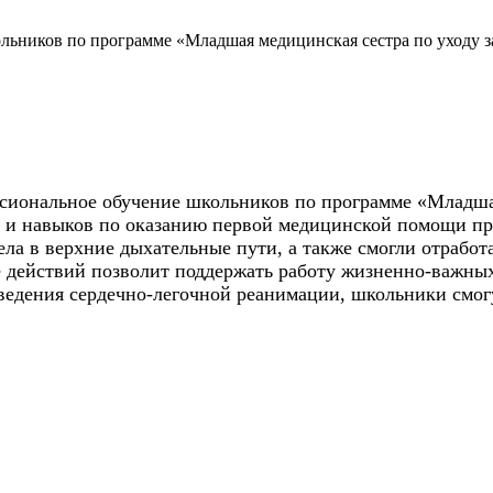
льников по программе «Младшая медицинская сестра по уходу 
сиональное обучение школьников по программе «Младшая
 и навыков по оказанию первой медицинской помощи при
ла в верхние дыхательные пути, а также смогли отработ
е действий позволит поддержать работу жизненно-важны
дения сердечно-легочной реанимации, школьники смогут