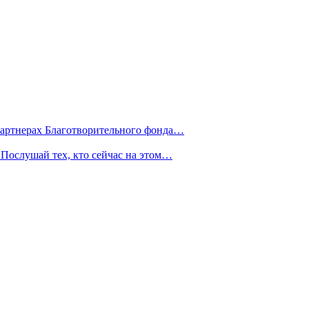
партнерах Благотворительного фонда…
Послушай тех, кто сейчас на этом…