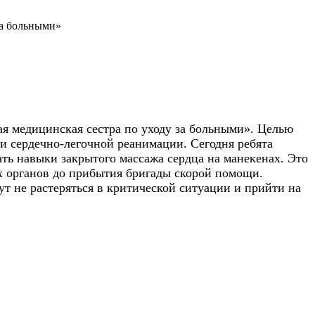
за больными»
 медицинская сестра по уходу за больными». Целью
 сердечно-легочной реанимации. Сегодня ребята
ать навыки закрытого массажа сердца на манекенах. Это
х органов до прибытия бригады скорой помощи.
 не растеряться в критической ситуации и прийти на