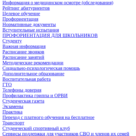
Информация о медицинском осмотре (обследования)
Рейтинг абитуриентов
Целевое обучение
Профориентация
Нормативные документы
Вступительные испытания
ПРОФОРИЕНТАЦИЯ ДЛЯ ШКОЛЬНИКОВ
Студенту
Важная информация
Расписание звонков
Расписание занятий
Методические рекомендации
Социально-психологическая помощь
Дополнительное образование
Воспитательная работа
ГТО
Телефоны доверия
Профилактика гриппа и ОРВИ
Cтуденческая газета
Экзамены
Практика
Переход с платного обучения на бесплатное
Транспорт
Студенческий спортивный клуб
Сервисы поддержки для участников СВО и членов их семей