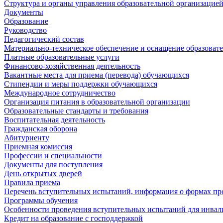
Структура и органы управления образовательной организацие
Документы
Образование
Руководство
Педагогический состав
Материально-техническое обеспечение и оснащение образовате
Платные образовательные услуги
Финансово-хозяйственная деятельность
Вакантные места для приема (перевода) обучающихся
Стипендии и меры поддержки обучающихся
Международное сотрудничество
Организация питания в образовательной организации
Образовательные стандарты и требования
Воспитательная деятельность
Гражданская оборона
Абитуриенту
Приемная комиссия
Профессии и специальности
Документы для поступления
День открытых дверей
Правила приема
Перечень вступительных испытаний, информация о формах пр
Программы обучения
Особенности проведения вступительных испытаний для инвал
Кредит на образование с господдержкой