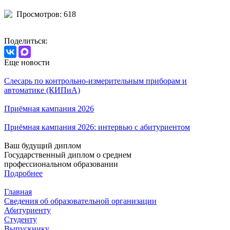
Просмотров: 618
Поделиться:
Еще новости
Слесарь по контрольно-измерительным приборам и
автоматике (КИПиА)
Приёмная кампания 2026
Приёмная кампания 2026: интервью с абитуриентом
Ваш будущий диплом
Государственный диплом о среднем
профессиональном образовании
Подробнее
Главная
Сведения об образовательной организации
Абитуриенту
Студенту
Выпускнику