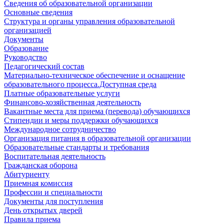
Сведения об образовательной организации
Основные сведения
Структура и органы управления образовательной
организацией
Документы
Образование
Руководство
Педагогический состав
Материально-техническое обеспечение и оснащение
образовательного процесса.Доступная среда
Платные образовательные услуги
Финансово-хозяйственная деятельность
Вакантные места для приема (перевода) обучающихся
Стипендии и меры поддержки обучающихся
Международное сотрудничество
Организация питания в образовательной организации
Образовательные стандарты и требования
Воспитательная деятельность
Гражданская оборона
Абитуриенту
Приемная комиссия
Профессии и специальности
Документы для поступления
День открытых дверей
Правила приема