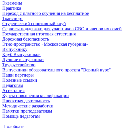
Экзамены
Практика
Переход с платного обучения на бесплатное
Транспорт
Студенческий спортивный клуб
Сервисы поддержки для участников СВО и членов их семей
Государственная итоговая аттестация
Дорожная безопасность
Этно-пространство «Московская губерния»
Выпускнику
Клуб Выпускников
Лучшие выпускники
Трудоустройство
Выпускники образовательного проекта "Верный курс"
Наши партнеры
Полезные ссылки
Педагогам
Аттестация
Курсы повышения квалификации
Проектная деятельность
Методические разработки
Памятки преподавателям
Помощь педагогам
Подобрать