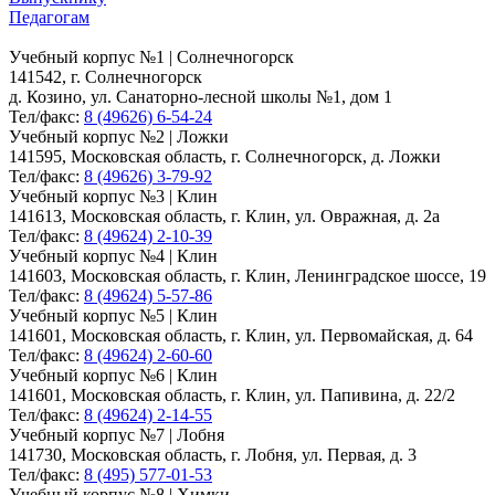
Педагогам
Учебный корпус №1 | Солнечногорск
141542, г. Солнечногорск
д. Козино, ул. Санаторно-лесной школы №1, дом 1
Тел/факс:
8 (49626) 6-54-24
Учебный корпус №2 | Ложки
141595, Московская область, г. Солнечногорск, д. Ложки
Тел/факс:
8 (49626) 3-79-92
Учебный корпус №3 | Клин
141613, Московская область, г. Клин, ул. Овражная, д. 2а
Тел/факс:
8 (49624) 2-10-39
Учебный корпус №4 | Клин
141603, Московская область, г. Клин, Ленинградское шоссе, 19
Тел/факс:
8 (49624) 5-57-86
Учебный корпус №5 | Клин
141601, Московская область, г. Клин, ул. Первомайская, д. 64
Тел/факс:
8 (49624) 2-60-60
Учебный корпус №6 | Клин
141601, Московская область, г. Клин, ул. Папивина, д. 22/2
Тел/факс:
8 (49624) 2-14-55
Учебный корпус №7 | Лобня
141730, Московская область, г. Лобня, ул. Первая, д. 3
Тел/факс:
8 (495) 577-01-53
Учебный корпус №8 | Химки