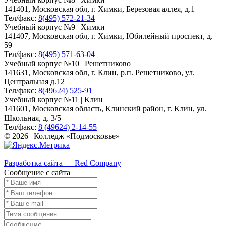
141401, Московская обл, г. Химки, Березовая аллея, д.1
Тел/факс:
8(495) 572-21-34
Учебный корпус №9 | Химки
141407, Московская обл, г. Химки, Юбилейный проспект, д.
59
Тел/факс:
8(495) 571-63-04
Учебный корпус №10 | Решетниково
141631, Московская обл, г. Клин, р.п. Решетниково, ул.
Центральная д.12
Тел/факс:
8(49624) 525-91
Учебный корпус №11 | Клин
141601, Московская область, Клинский район, г. Клин, ул.
Школьная, д. 3/5
Тел/факс:
8 (49624) 2-14-55
© 2026 | Колледж «Подмосковье»
Карта сайта
Разработка сайта — Red Company
Сообщение с сайта