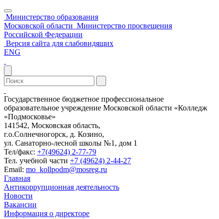
Министерство образования
Московской области
Министерство просвещения
Российской Федерации
Версия сайта для слабовидящих
ENG
Государственное бюджетное профессиональное
образовательное учреждение Московской области «Колледж
«Подмосковье»
141542, Московская область,
г.о.Солнечногорск, д. Козино,
ул. Санаторно-лесной школы №1, дом 1
Тел/факс:
+7(49624) 2-77-79
Тел. учебной части
+7 (49624) 2-44-27
Email:
mo_kollpodm@mosreg.ru
Главная
Антикоррупционная деятельность
Новости
Вакансии
Информация о директоре