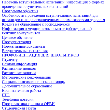
Перечень вступительных испытаний, информация о формах
проведения вступительных испытаний
Программы обучения
Особенности проведения вступительных испытаний для
инвалидов и лиц с ограниченными возможностями здоровья
Кредит на образование с господдержкой
Информация о медицинском осмотре (обследования)
Рейтинг абитуриентов
Целевое обучение
Профориентация
Нормативные документы
Вступительные испытания
ПРОФОРИЕНТАЦИЯ ДЛЯ ШКОЛЬНИКОВ
Студенту
Важная информация
Расписание звонков
Расписание занятий
Методические рекомендации
Социально-психологическая помощь
Дополнительное образование
Воспитательная работа
ГТО
Телефоны доверия
Профилактика гриппа и ОРВИ
Cтуденческая газета