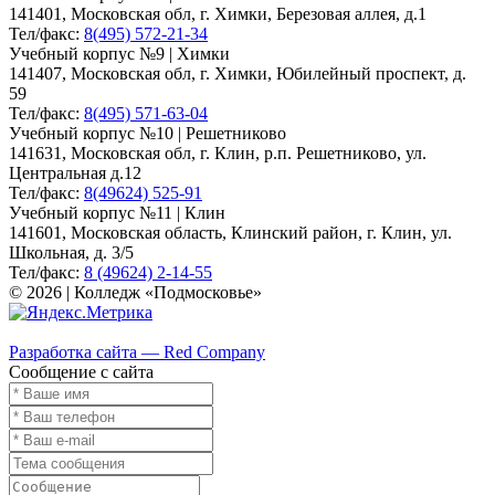
141401, Московская обл, г. Химки, Березовая аллея, д.1
Тел/факс:
8(495) 572-21-34
Учебный корпус №9 | Химки
141407, Московская обл, г. Химки, Юбилейный проспект, д.
59
Тел/факс:
8(495) 571-63-04
Учебный корпус №10 | Решетниково
141631, Московская обл, г. Клин, р.п. Решетниково, ул.
Центральная д.12
Тел/факс:
8(49624) 525-91
Учебный корпус №11 | Клин
141601, Московская область, Клинский район, г. Клин, ул.
Школьная, д. 3/5
Тел/факс:
8 (49624) 2-14-55
© 2026 | Колледж «Подмосковье»
Карта сайта
Разработка сайта — Red Company
Сообщение с сайта