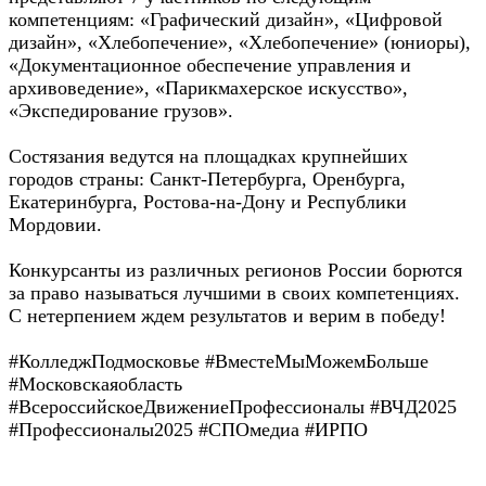
компетенциям: «Графический дизайн», «Цифровой
дизайн», «Хлебопечение», «Хлебопечение» (юниоры),
«Документационное обеспечение управления и
архивоведение», «Парикмахерское искусство»,
«Экспедирование грузов».
Состязания ведутся на площадках крупнейших
городов страны: Санкт-Петербурга, Оренбурга,
Екатеринбурга, Ростова-на-Дону и Республики
Мордовии.
Конкурсанты из различных регионов России борются
за право называться лучшими в своих компетенциях.
С нетерпением ждем результатов и верим в победу!
#КолледжПодмосковье #ВместеМыМожемБольше
#Московскаяобласть
#ВсероссийскоеДвижениеПрофессионалы #ВЧД2025
#Профессионалы2025 #СПОмедиа #ИРПО