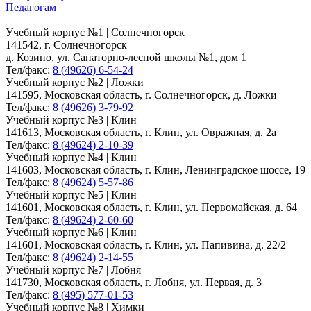
Педагогам
Учебный корпус №1 | Солнечногорск
141542, г. Солнечногорск
д. Козино, ул. Санаторно-лесной школы №1, дом 1
Тел/факс:
8 (49626) 6-54-24
Учебный корпус №2 | Ложки
141595, Московская область, г. Солнечногорск, д. Ложки
Тел/факс:
8 (49626) 3-79-92
Учебный корпус №3 | Клин
141613, Московская область, г. Клин, ул. Овражная, д. 2а
Тел/факс:
8 (49624) 2-10-39
Учебный корпус №4 | Клин
141603, Московская область, г. Клин, Ленинградское шоссе, 19
Тел/факс:
8 (49624) 5-57-86
Учебный корпус №5 | Клин
141601, Московская область, г. Клин, ул. Первомайская, д. 64
Тел/факс:
8 (49624) 2-60-60
Учебный корпус №6 | Клин
141601, Московская область, г. Клин, ул. Папивина, д. 22/2
Тел/факс:
8 (49624) 2-14-55
Учебный корпус №7 | Лобня
141730, Московская область, г. Лобня, ул. Первая, д. 3
Тел/факс:
8 (495) 577-01-53
Учебный корпус №8 | Химки