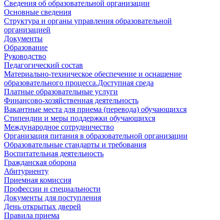
Сведения об образовательной организации
Основные сведения
Структура и органы управления образовательной
организацией
Документы
Образование
Руководство
Педагогический состав
Материально-техническое обеспечение и оснащение
образовательного процесса.Доступная среда
Платные образовательные услуги
Финансово-хозяйственная деятельность
Вакантные места для приема (перевода) обучающихся
Стипендии и меры поддержки обучающихся
Международное сотрудничество
Организация питания в образовательной организации
Образовательные стандарты и требования
Воспитательная деятельность
Гражданская оборона
Абитуриенту
Приемная комиссия
Профессии и специальности
Документы для поступления
День открытых дверей
Правила приема