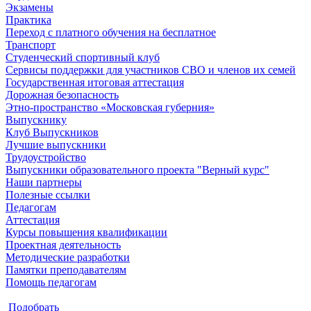
Экзамены
Практика
Переход с платного обучения на бесплатное
Транспорт
Студенческий спортивный клуб
Сервисы поддержки для участников СВО и членов их семей
Государственная итоговая аттестация
Дорожная безопасность
Этно-пространство «Московская губерния»
Выпускнику
Клуб Выпускников
Лучшие выпускники
Трудоустройство
Выпускники образовательного проекта "Верный курс"
Наши партнеры
Полезные ссылки
Педагогам
Аттестация
Курсы повышения квалификации
Проектная деятельность
Методические разработки
Памятки преподавателям
Помощь педагогам
Подобрать