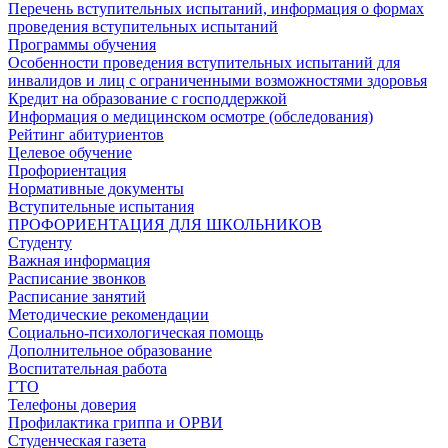
Перечень вступительных испытаний, информация о формах
проведения вступительных испытаний
Программы обучения
Особенности проведения вступительных испытаний для
инвалидов и лиц с ограниченными возможностями здоровья
Кредит на образование с господдержкой
Информация о медицинском осмотре (обследования)
Рейтинг абитуриентов
Целевое обучение
Профориентация
Нормативные документы
Вступительные испытания
ПРОФОРИЕНТАЦИЯ ДЛЯ ШКОЛЬНИКОВ
Студенту
Важная информация
Расписание звонков
Расписание занятий
Методические рекомендации
Социально-психологическая помощь
Дополнительное образование
Воспитательная работа
ГТО
Телефоны доверия
Профилактика гриппа и ОРВИ
Cтуденческая газета