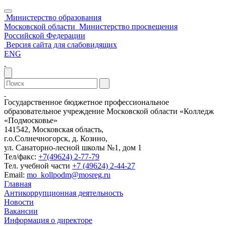
Министерство образования
Московской области
Министерство просвещения
Российской Федерации
Версия сайта для слабовидящих
ENG
Государственное бюджетное профессиональное
образовательное учреждение Московской области «Колледж
«Подмосковье»
141542, Московская область,
г.о.Солнечногорск, д. Козино,
ул. Санаторно-лесной школы №1, дом 1
Тел/факс:
+7(49624) 2-77-79
Тел. учебной части
+7 (49624) 2-44-27
Email:
mo_kollpodm@mosreg.ru
Главная
Антикоррупционная деятельность
Новости
Вакансии
Информация о директоре