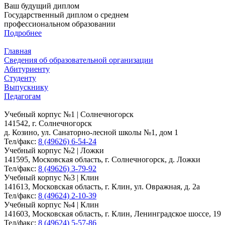
Ваш будущий диплом
Государственный диплом о среднем
профессиональном образовании
Подробнее
Главная
Сведения об образовательной организации
Абитуриенту
Студенту
Выпускнику
Педагогам
Учебный корпус №1 | Солнечногорск
141542, г. Солнечногорск
д. Козино, ул. Санаторно-лесной школы №1, дом 1
Тел/факс:
8 (49626) 6-54-24
Учебный корпус №2 | Ложки
141595, Московская область, г. Солнечногорск, д. Ложки
Тел/факс:
8 (49626) 3-79-92
Учебный корпус №3 | Клин
141613, Московская область, г. Клин, ул. Овражная, д. 2а
Тел/факс:
8 (49624) 2-10-39
Учебный корпус №4 | Клин
141603, Московская область, г. Клин, Ленинградское шоссе, 19
Тел/факс:
8 (49624) 5-57-86