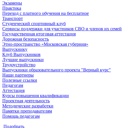
Экзамены
Практика
Переход с платного обучения на бесплатное
Транспорт
Студенческий спортивный клуб
Сервисы поддержки для участников СВО и членов их семей
Государственная итоговая аттестация
Дорожная безопасность
Этно-пространство «Московская губерния»
Выпускнику
Клуб Выпускников
Лучшие выпускники
Трудоустройство
Выпускники образовательного проекта "Верный курс"
Наши партнеры
Полезные ссылки
Педагогам
Аттестация
Курсы повышения квалификации
Проектная деятельность
Методические разработки
Памятки преподавателям
Помощь педагогам
Подобрать