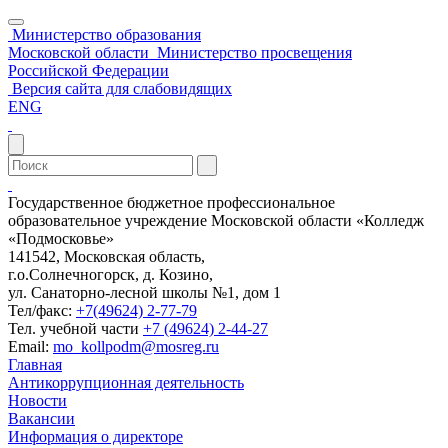
Министерство образования
Московской области
Министерство просвещения
Российской Федерации
Версия сайта для слабовидящих
ENG
Государственное бюджетное профессиональное
образовательное учреждение Московской области «Колледж
«Подмосковье»
141542, Московская область,
г.о.Солнечногорск, д. Козино,
ул. Санаторно-лесной школы №1, дом 1
Тел/факс:
+7(49624) 2-77-79
Тел. учебной части
+7 (49624) 2-44-27
Email:
mo_kollpodm@mosreg.ru
Главная
Антикоррупционная деятельность
Новости
Вакансии
Информация о директоре