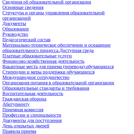
Сведения об образовательной организации
Основные сведения
Структура и органы управления образовательной
организацией
Документы
Образование
Руководство
Педагогический состав
Материально-техническое обеспечение и оснащение
образовательного процесса.Доступная среда
Платные образовательные услуги
Финансово-хозяйственная деятельность
Вакантные места для приема (перевода) обучающихся
Стипендии и меры поддержки обучающихся
Международное сотрудничество
Организация питания в образовательной организации
Образовательные стандарты и требования
Воспитательная деятельность
Гражданская оборона
Абитуриенту
Приемная комиссия
Профессии и специальности
Документы для поступления
День открытых дверей
Правила приема