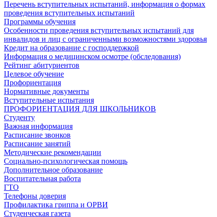
Перечень вступительных испытаний, информация о формах
проведения вступительных испытаний
Программы обучения
Особенности проведения вступительных испытаний для
инвалидов и лиц с ограниченными возможностями здоровья
Кредит на образование с господдержкой
Информация о медицинском осмотре (обследования)
Рейтинг абитуриентов
Целевое обучение
Профориентация
Нормативные документы
Вступительные испытания
ПРОФОРИЕНТАЦИЯ ДЛЯ ШКОЛЬНИКОВ
Студенту
Важная информация
Расписание звонков
Расписание занятий
Методические рекомендации
Социально-психологическая помощь
Дополнительное образование
Воспитательная работа
ГТО
Телефоны доверия
Профилактика гриппа и ОРВИ
Cтуденческая газета