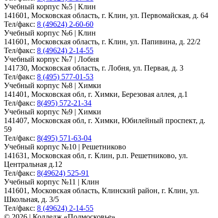
Учебный корпус №5 | Клин
141601, Московская область, г. Клин, ул. Первомайская, д. 64
Тел/факс:
8 (49624) 2-60-60
Учебный корпус №6 | Клин
141601, Московская область, г. Клин, ул. Папивина, д. 22/2
Тел/факс:
8 (49624) 2-14-55
Учебный корпус №7 | Лобня
141730, Московская область, г. Лобня, ул. Первая, д. 3
Тел/факс:
8 (495) 577-01-53
Учебный корпус №8 | Химки
141401, Московская обл, г. Химки, Березовая аллея, д.1
Тел/факс:
8(495) 572-21-34
Учебный корпус №9 | Химки
141407, Московская обл, г. Химки, Юбилейный проспект, д.
59
Тел/факс:
8(495) 571-63-04
Учебный корпус №10 | Решетниково
141631, Московская обл, г. Клин, р.п. Решетниково, ул.
Центральная д.12
Тел/факс:
8(49624) 525-91
Учебный корпус №11 | Клин
141601, Московская область, Клинский район, г. Клин, ул.
Школьная, д. 3/5
Тел/факс:
8 (49624) 2-14-55
© 2026 | Колледж «Подмосковье»