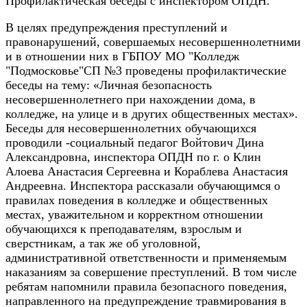
Профилактическая беседы с инспектором ОПДН.
В целях предупреждения преступлений и
правонарушений, совершаемых несовершеннолетними
и в отношении них в ГБПОУ МО "Колледж
"Подмосковье"СП №3 проведены профилактические
беседы на тему: «Личная безопасность
несовершеннолетнего при нахождении дома, в
колледже, на улице и в других общественных местах».
Беседы для несовершеннолетних обучающихся
проводили -социальный педагог Войтович Дина
Александровна, инспектора ОПДН по г. о Клин
Алоева Анастасия Сергеевна и Кораблева Анастасия
Андреевна. Инспектора рассказали обучающимся о
правилах поведения в колледже и общественных
местах, уважительном и корректном отношении
обучающихся к преподавателям, взрослым и
сверстникам, а так же об уголовной,
административной ответственности и применяемым
наказаниям за совершение преступлений. В том числе
ребятам напомнили правила безопасного поведения,
направленного на предупреждение травмирования в