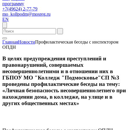
программу
+7(49624) 2-77-79
mo_kollpodm@mosreg.ru
EN
Главная
Новости
Профилактическая беседы с инспектором
ОПДН
В целях предупреждения преступлений и
правонарушений, совершаемых
несовершеннолетними и в отношении них в
ГБПОУ МО "Колледж "Подмосковье"СП №3
проведены профилактические беседы на тему:
«Личная безопасность несовершеннолетнего при
нахождении дома, в колледже, на улице и в
других общественных местах»