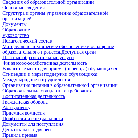
Сведения об образовательной организации
Основные сведения
Структура и органы управления образовательной
организацией
Документы
Образование
Руководство
Педагогический состав
Материально-техническое обеспечение и оснащение
образовательного процесса.Доступная среда
Платные образовательные услуги
Финансово-хозяйственная деятельность
Вакантные места для приема (перевода) обучающихся
Стипендии и меры поддержки обучающихся
Международное сотрудничество
Организация питания в образовательной организации
Образовательные стандарты и требования
Воспитательная деятельность
Гражданская оборона
Абитуриенту
Приемная комиссия
Профессии и специальности
Документы для поступления
День открытых дверей
Правила приема