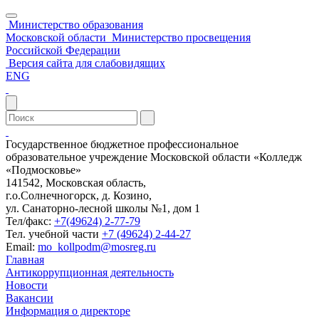
Министерство образования
Московской области
Министерство просвещения
Российской Федерации
Версия сайта для слабовидящих
ENG
Государственное бюджетное профессиональное
образовательное учреждение Московской области «Колледж
«Подмосковье»
141542, Московская область,
г.о.Солнечногорск, д. Козино,
ул. Санаторно-лесной школы №1, дом 1
Тел/факс:
+7(49624) 2-77-79
Тел. учебной части
+7 (49624) 2-44-27
Email:
mo_kollpodm@mosreg.ru
Главная
Антикоррупционная деятельность
Новости
Вакансии
Информация о директоре