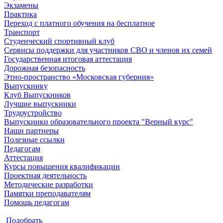
Экзамены
Практика
Переход с платного обучения на бесплатное
Транспорт
Студенческий спортивный клуб
Сервисы поддержки для участников СВО и членов их семей
Государственная итоговая аттестация
Дорожная безопасность
Этно-пространство «Московская губерния»
Выпускнику
Клуб Выпускников
Лучшие выпускники
Трудоустройство
Выпускники образовательного проекта "Верный курс"
Наши партнеры
Полезные ссылки
Педагогам
Аттестация
Курсы повышения квалификации
Проектная деятельность
Методические разработки
Памятки преподавателям
Помощь педагогам
Подобрать