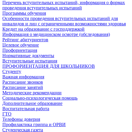
Перечень вступительных испытаний, информация о формах
проведения вступительных испытаний
Программы обучения
Особенности проведения вступительных испытаний для
инвалидов и лиц с ограниченными возможностями здоровья
Кредит на образование с господдержкой
Информация о медицинском осмотре (обследования)
Рейтинг абитуриентов
Целевое обучение
Профориентация
Нормативные документы
Вступительные испытания
ПРОФОРИЕНТАЦИЯ ДЛЯ ШКОЛЬНИКОВ
Студенту
Важная информация
Расписание звонков
Расписание занятий
Методические рекомендации
Социально-психологическая помощь
Дополнительное образование
Воспитательная работа
ГТО
Телефоны доверия
Профилактика гриппа и ОРВИ
Cтуденческая газета