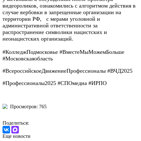
видеороликов, ознакомились с алгоритмом действия в
случае вербовки в запрещенные организации на
территории РФ, с мерами уголовной и
административной ответственности за
распространение символики нацистских и
неонацистских организаций.
#КолледжПодмосковье #ВместеМыМожемБольше
#Московскаяобласть
#ВсероссийскоеДвижениеПрофессионалы #ВЧД2025
#Профессионалы2025 #СПОмедиа #ИРПО
Просмотров: 765
Поделиться:
Еще новости