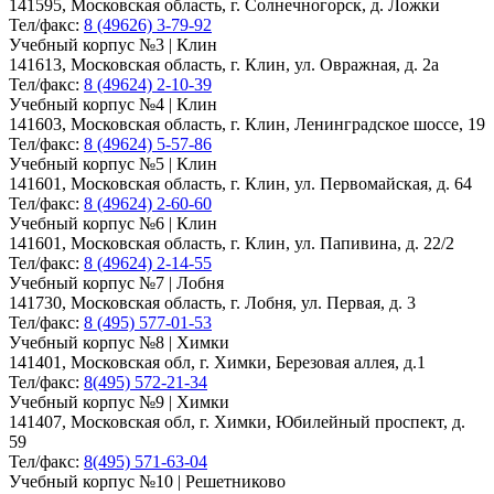
141595, Московская область, г. Солнечногорск, д. Ложки
Тел/факс:
8 (49626) 3-79-92
Учебный корпус №3 | Клин
141613, Московская область, г. Клин, ул. Овражная, д. 2а
Тел/факс:
8 (49624) 2-10-39
Учебный корпус №4 | Клин
141603, Московская область, г. Клин, Ленинградское шоссе, 19
Тел/факс:
8 (49624) 5-57-86
Учебный корпус №5 | Клин
141601, Московская область, г. Клин, ул. Первомайская, д. 64
Тел/факс:
8 (49624) 2-60-60
Учебный корпус №6 | Клин
141601, Московская область, г. Клин, ул. Папивина, д. 22/2
Тел/факс:
8 (49624) 2-14-55
Учебный корпус №7 | Лобня
141730, Московская область, г. Лобня, ул. Первая, д. 3
Тел/факс:
8 (495) 577-01-53
Учебный корпус №8 | Химки
141401, Московская обл, г. Химки, Березовая аллея, д.1
Тел/факс:
8(495) 572-21-34
Учебный корпус №9 | Химки
141407, Московская обл, г. Химки, Юбилейный проспект, д.
59
Тел/факс:
8(495) 571-63-04
Учебный корпус №10 | Решетниково