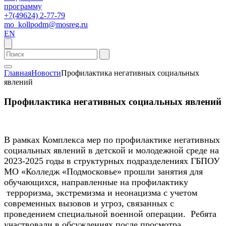
программу
+7(49624) 2-77-79
mo_kollpodm@mosreg.ru
EN
Главная
Новости
Профилактика негативных социальных
явлений
Профилактика негативных социальных явлений
В рамках Комплекса мер по профилактике негативных
социальных явлений в детской и молодежной среде на
2023-2025 годы в структурных подразделениях ГБПОУ
МО «Колледж «Подмосковье» прошли занятия для
обучающихся, направленные на профилактику
терроризма, экстремизма и неонацизма с учетом
современных вызовов и угроз, связанных с
проведением специальной военной операции. Ребята
участвовали в обсуждениях после просмотра