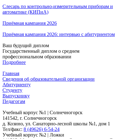
Слесарь по контрольно-измерительным приборам и
автоматике (КИПиА)
Приёмная кампания 2026
Приёмная кампания 2026: интервью с абитуриентом
Ваш будущий диплом
Государственный диплом о среднем
профессиональном образовании
Подробнее
Главная
Сведения об образовательной организации
Абитуриенту
Студенту
Выпускнику
Педагогам
Учебный корпус №1 | Солнечногорск
141542, г. Солнечногорск
д. Козино, ул. Санаторно-лесной школы №1, дом 1
Тел/факс:
8 (49626) 6-54-24
Учебный корпус №2 | Ложки