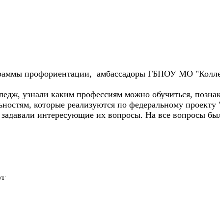
рограммы профориентации, амбассадоры ГБПОУ МО "Колле
ледж, узнали каким профессиям можно обучиться, позна
ьностям, которые реализуются по федеральному проекту
 задавали интересующие их вопросы. На все вопросы б
уг