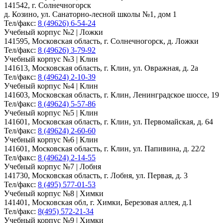
141542, г. Солнечногорск
д. Козино, ул. Санаторно-лесной школы №1, дом 1
Тел/факс:
8 (49626) 6-54-24
Учебный корпус №2 | Ложки
141595, Московская область, г. Солнечногорск, д. Ложки
Тел/факс:
8 (49626) 3-79-92
Учебный корпус №3 | Клин
141613, Московская область, г. Клин, ул. Овражная, д. 2а
Тел/факс:
8 (49624) 2-10-39
Учебный корпус №4 | Клин
141603, Московская область, г. Клин, Ленинградское шоссе, 19
Тел/факс:
8 (49624) 5-57-86
Учебный корпус №5 | Клин
141601, Московская область, г. Клин, ул. Первомайская, д. 64
Тел/факс:
8 (49624) 2-60-60
Учебный корпус №6 | Клин
141601, Московская область, г. Клин, ул. Папивина, д. 22/2
Тел/факс:
8 (49624) 2-14-55
Учебный корпус №7 | Лобня
141730, Московская область, г. Лобня, ул. Первая, д. 3
Тел/факс:
8 (495) 577-01-53
Учебный корпус №8 | Химки
141401, Московская обл, г. Химки, Березовая аллея, д.1
Тел/факс:
8(495) 572-21-34
Учебный корпус №9 | Химки