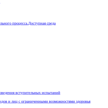
й
льного процесса.Доступная среда
оведения вступительных испытаний
идов и лиц с ограниченными возможностями здоровья