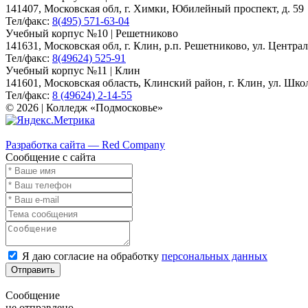
141407, Московская обл, г. Химки, Юбилейный проспект, д. 59
Тел/факс:
8(495) 571-63-04
Учебный корпус №10 | Решетниково
141631, Московская обл, г. Клин, р.п. Решетниково, ул. Централ
Тел/факс:
8(49624) 525-91
Учебный корпус №11 | Клин
141601, Московская область, Клинский район, г. Клин, ул. Школь
Тел/факс:
8 (49624) 2-14-55
© 2026 | Колледж «Подмосковье»
Карта сайта
Разработка сайта — Red Company
Сообщение с сайта
Я даю согласие на обработку
персональных данных
Отправить
Сообщение
не отправлено