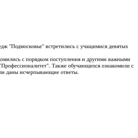
дж "Подмосковье" встретились с учащимися девятых
комились с порядком поступления и другими важными
 "Профессионалитет". Также обучающихся ознакомили с
ыли даны исчерпывающие ответы.