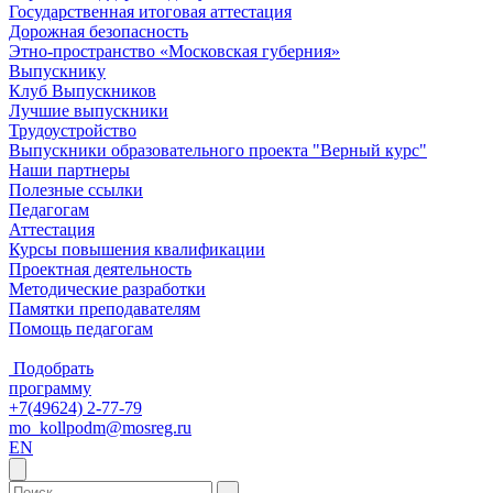
Государственная итоговая аттестация
Дорожная безопасность
Этно-пространство «Московская губерния»
Выпускнику
Клуб Выпускников
Лучшие выпускники
Трудоустройство
Выпускники образовательного проекта "Верный курс"
Наши партнеры
Полезные ссылки
Педагогам
Аттестация
Курсы повышения квалификации
Проектная деятельность
Методические разработки
Памятки преподавателям
Помощь педагогам
Подобрать
программу
+7(49624) 2-77-79
mo_kollpodm@mosreg.ru
EN