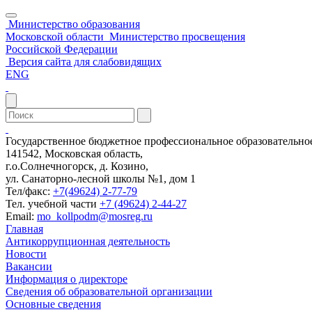
Министерство образования
Московской области
Министерство просвещения
Российской Федерации
Версия сайта для слабовидящих
ENG
Государственное бюджетное профессиональное образовательн
141542, Московская область,
г.о.Солнечногорск, д. Козино,
ул. Санаторно-лесной школы №1, дом 1
Тел/факс:
+7(49624) 2-77-79
Тел. учебной части
+7 (49624) 2-44-27
Email:
mo_kollpodm@mosreg.ru
Главная
Антикоррупционная деятельность
Новости
Вакансии
Информация о директоре
Сведения об образовательной организации
Основные сведения