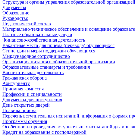
Структура и органы управления образовательной организацие
Документы
Образование
Руководство
Педагогический состав
Материально-техническое обеспечение и оснащение образовате
Платные образовательные услуги
Финансово-хозяйственная деятельность
Вакантные места для приема (перевода) обучающихся
Стипендии и меры поддержки обучающихся
Международное сотрудничество
Организация питания в образовательной организации
Образовательные стандарты и требования
Воспитательная деятельность
Гражданская оборона
Абитуриенту
Приемная комиссия
Профессии и специальности
Документы для поступления
День открытых дверей
Правила приема
Перечень вступительных испытаний, информация о формах пр
Программы обучения
Особенности проведения вступительных испытаний для инвал
Кредит на образование с господдержкой