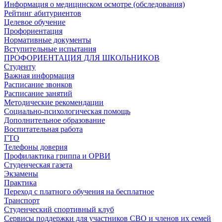
Информация о медицинском осмотре (обследования)
Рейтинг абитуриентов
Целевое обучение
Профориентация
Нормативные документы
Вступительные испытания
ПРОФОРИЕНТАЦИЯ ДЛЯ ШКОЛЬНИКОВ
Студенту
Важная информация
Расписание звонков
Расписание занятий
Методические рекомендации
Социально-психологическая помощь
Дополнительное образование
Воспитательная работа
ГТО
Телефоны доверия
Профилактика гриппа и ОРВИ
Cтуденческая газета
Экзамены
Практика
Переход с платного обучения на бесплатное
Транспорт
Студенческий спортивный клуб
Сервисы поддержки для участников СВО и членов их семей