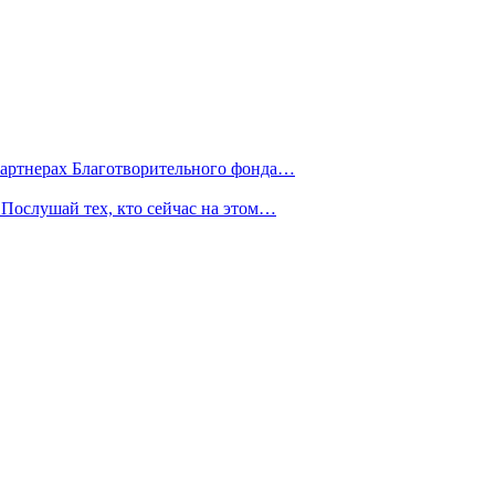
партнерах Благотворительного фонда…
Послушай тех, кто сейчас на этом…