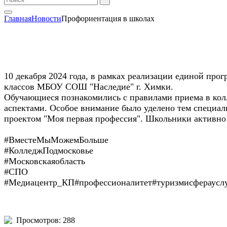
Главная
Новости
Профориентация в школах
10 декабря 2024 года, в рамках реализации единой п
классов МБОУ СОШ "Наследие" г. Химки.
Обучающиеся познакомились с правилами приема в кол
аспектами. Особое внимание было уделено тем специал
проектом "Моя первая профессия". Школьники активно
#ВместеМыМожемБольше
#КолледжПодмосковье
#Московскаяобласть
#СПО
#Медиацентр_КП#профессионалитет#туризмисфераусл
Просмотров: 288