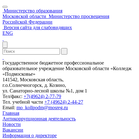
Министерство образования
Московской области
Министерство просвещения
Российской Федерации
Версия сайта для слабовидящих
ENG
Государственное бюджетное профессиональное
образовательное учреждение Московской области «Колледж
«Подмосковье»
141542, Московская область,
г.о.Солнечногорск, д. Козино,
ул. Санаторно-лесной школы №1, дом 1
Тел/факс:
+7(49624) 2-77-79
Тел. учебной части
+7 (49624) 2-44-27
Email:
mo_kollpodm@mosreg.ru
Главная
Антикоррупционная деятельность
Новости
Вакансии
Информация о директоре