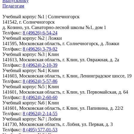
Выпускнику
Педагогам
Учебный корпус №1 | Солнечногорск
141542, г. Солнечногорск
д. Козино, ул. Санаторно-лесной школы №1, дом 1
Тел/факс:
8 (49626) 6-54-24
Учебный корпус №2 | Ложки
141595, Московская область, г. Солнечногорск, д. Ложки
Тел/факс:
8 (49626) 3-79-92
Учебный корпус №3 | Клин
141613, Московская область, г. Клин, ул. Овражная, д. 2а
Тел/факс:
8 (49624) 2-10-39
Учебный корпус №4 | Клин
141603, Московская область, г. Клин, Ленинградское шоссе, 19
Тел/факс:
8 (49624) 5-57-86
Учебный корпус №5 | Клин
141601, Московская область, г. Клин, ул. Первомайская, д. 64
Тел/факс:
8 (49624) 2-60-60
Учебный корпус №6 | Клин
141601, Московская область, г. Клин, ул. Папивина, д. 22/2
Тел/факс:
8 (49624) 2-14-55
Учебный корпус №7 | Лобня
141730, Московская область, г. Лобня, ул. Первая, д. 3
Тел/факс:
8 (495) 577-01-53