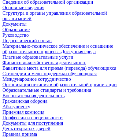
Сведения об образовательной организации
Основные сведения
Структура и органы управления образовательной
организацией
Документы
Образование
Руководство
Педагогический состав
Материально-техническое обеспечение и оснащение
образовательного процесса.Доступная среда
Платные образовательные услуги
Финансово-хозяйственная деятельность
Вакантные места для приема (перевода) обучающихся
Стипендии и меры поддержки обучающихся
Международное сотрудничество
Организация питания в образовательной организации
Образовательные стандарты и требования
Воспитательная деятельность
Гражданская оборона
Абитуриенту
Приемная комиссия
Профессии и специальности
Документы для поступления
День открытых дверей
Правила приема