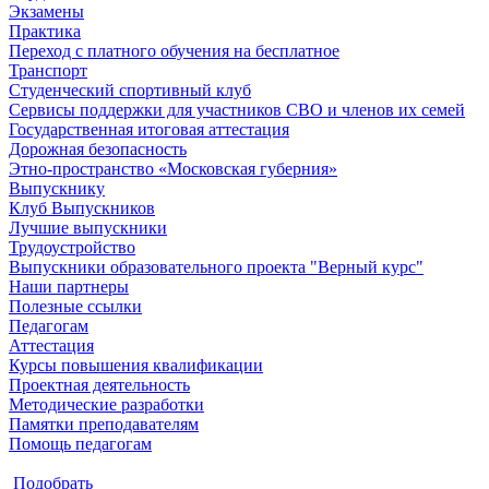
Экзамены
Практика
Переход с платного обучения на бесплатное
Транспорт
Студенческий спортивный клуб
Сервисы поддержки для участников СВО и членов их семей
Государственная итоговая аттестация
Дорожная безопасность
Этно-пространство «Московская губерния»
Выпускнику
Клуб Выпускников
Лучшие выпускники
Трудоустройство
Выпускники образовательного проекта "Верный курс"
Наши партнеры
Полезные ссылки
Педагогам
Аттестация
Курсы повышения квалификации
Проектная деятельность
Методические разработки
Памятки преподавателям
Помощь педагогам
Подобрать