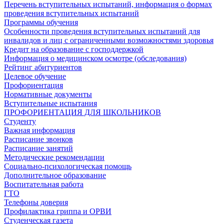
Перечень вступительных испытаний, информация о формах
проведения вступительных испытаний
Программы обучения
Особенности проведения вступительных испытаний для
инвалидов и лиц с ограниченными возможностями здоровья
Кредит на образование с господдержкой
Информация о медицинском осмотре (обследования)
Рейтинг абитуриентов
Целевое обучение
Профориентация
Нормативные документы
Вступительные испытания
ПРОФОРИЕНТАЦИЯ ДЛЯ ШКОЛЬНИКОВ
Студенту
Важная информация
Расписание звонков
Расписание занятий
Методические рекомендации
Социально-психологическая помощь
Дополнительное образование
Воспитательная работа
ГТО
Телефоны доверия
Профилактика гриппа и ОРВИ
Cтуденческая газета