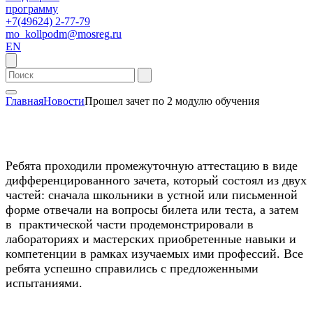
программу
+7(49624) 2-77-79
mo_kollpodm@mosreg.ru
EN
Главная
Новости
Прошел зачет по 2 модулю обучения
Ребята проходили промежуточную аттестацию в виде
дифференцированного зачета, который состоял из двух
частей: сначала школьники в устной или письменной
форме отвечали на вопросы билета или теста, а затем
в практической части продемонстрировали в
лабораториях и мастерских приобретенные навыки и
компетенции в рамках изучаемых ими профессий. Все
ребята успешно справились с предложенными
испытаниями.