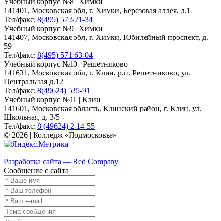
Учебный корпус №8 | Химки
141401, Московская обл, г. Химки, Березовая аллея, д.1
Тел/факс:
8(495) 572-21-34
Учебный корпус №9 | Химки
141407, Московская обл, г. Химки, Юбилейный проспект, д.
59
Тел/факс:
8(495) 571-63-04
Учебный корпус №10 | Решетниково
141631, Московская обл, г. Клин, р.п. Решетниково, ул.
Центральная д.12
Тел/факс:
8(49624) 525-91
Учебный корпус №11 | Клин
141601, Московская область, Клинский район, г. Клин, ул.
Школьная, д. 3/5
Тел/факс:
8 (49624) 2-14-55
© 2026 | Колледж «Подмосковье»
Карта сайта
Разработка сайта — Red Company
Сообщение с сайта