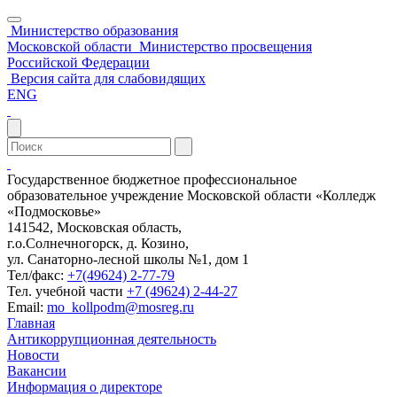
Министерство образования
Московской области
Министерство просвещения
Российской Федерации
Версия сайта для слабовидящих
ENG
Государственное бюджетное профессиональное
образовательное учреждение Московской области «Колледж
«Подмосковье»
141542, Московская область,
г.о.Солнечногорск, д. Козино,
ул. Санаторно-лесной школы №1, дом 1
Тел/факс:
+7(49624) 2-77-79
Тел. учебной части
+7 (49624) 2-44-27
Email:
mo_kollpodm@mosreg.ru
Главная
Антикоррупционная деятельность
Новости
Вакансии
Информация о директоре