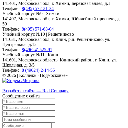
141401, Московская обл, г. Химки, Березовая аллея, д.1
Тел/факс:
8(495) 572-21-34
Учебный корпус №9 | Химки
141407, Московская обл, г. Химки, Юбилейный проспект, д.
59
Тел/факс:
8(495) 571-63-04
Учебный корпус №10 | Решетниково
141631, Московская обл, г. Клин, р.п. Решетниково, ул.
Центральная д.12
Тел/факс:
8(49624) 525-91
Учебный корпус №11 | Клин
141601, Московская область, Клинский район, г. Клин, ул.
Школьная, д. 3/5
Тел/факс:
8 (49624) 2-14-55
© 2026 | Колледж «Подмосковье»
Карта сайта
Разработка сайта — Red Company
Сообщение с сайта