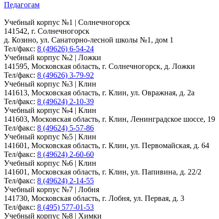
Педагогам
Учебный корпус №1 | Солнечногорск
141542, г. Солнечногорск
д. Козино, ул. Санаторно-лесной школы №1, дом 1
Тел/факс:
8 (49626) 6-54-24
Учебный корпус №2 | Ложки
141595, Московская область, г. Солнечногорск, д. Ложки
Тел/факс:
8 (49626) 3-79-92
Учебный корпус №3 | Клин
141613, Московская область, г. Клин, ул. Овражная, д. 2а
Тел/факс:
8 (49624) 2-10-39
Учебный корпус №4 | Клин
141603, Московская область, г. Клин, Ленинградское шоссе, 19
Тел/факс:
8 (49624) 5-57-86
Учебный корпус №5 | Клин
141601, Московская область, г. Клин, ул. Первомайская, д. 64
Тел/факс:
8 (49624) 2-60-60
Учебный корпус №6 | Клин
141601, Московская область, г. Клин, ул. Папивина, д. 22/2
Тел/факс:
8 (49624) 2-14-55
Учебный корпус №7 | Лобня
141730, Московская область, г. Лобня, ул. Первая, д. 3
Тел/факс:
8 (495) 577-01-53
Учебный корпус №8 | Химки