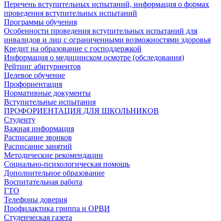
Перечень вступительных испытаний, информация о формах
проведения вступительных испытаний
Программы обучения
Особенности проведения вступительных испытаний для
инвалидов и лиц с ограниченными возможностями здоровья
Кредит на образование с господдержкой
Информация о медицинском осмотре (обследования)
Рейтинг абитуриентов
Целевое обучение
Профориентация
Нормативные документы
Вступительные испытания
ПРОФОРИЕНТАЦИЯ ДЛЯ ШКОЛЬНИКОВ
Студенту
Важная информация
Расписание звонков
Расписание занятий
Методические рекомендации
Социально-психологическая помощь
Дополнительное образование
Воспитательная работа
ГТО
Телефоны доверия
Профилактика гриппа и ОРВИ
Cтуденческая газета