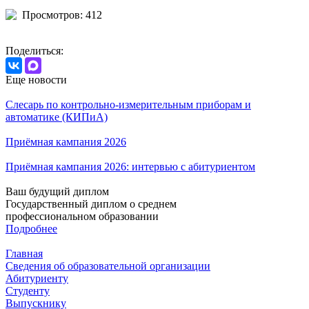
Просмотров: 412
Поделиться:
Еще новости
Слесарь по контрольно-измерительным приборам и
автоматике (КИПиА)
Приёмная кампания 2026
Приёмная кампания 2026: интервью с абитуриентом
Ваш будущий диплом
Государственный диплом о среднем
профессиональном образовании
Подробнее
Главная
Сведения об образовательной организации
Абитуриенту
Студенту
Выпускнику