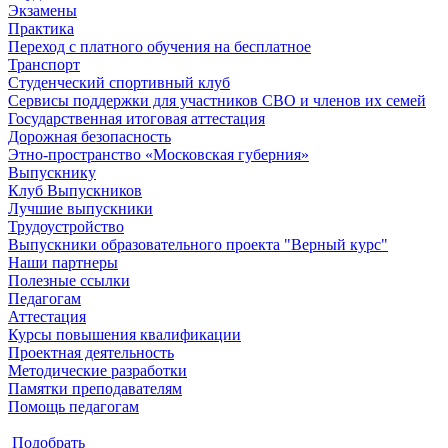
Экзамены
Практика
Переход с платного обучения на бесплатное
Транспорт
Студенческий спортивный клуб
Сервисы поддержки для участников СВО и членов их семей
Государственная итоговая аттестация
Дорожная безопасность
Этно-пространство «Московская губерния»
Выпускнику
Клуб Выпускников
Лучшие выпускники
Трудоустройство
Выпускники образовательного проекта "Верный курс"
Наши партнеры
Полезные ссылки
Педагогам
Аттестация
Курсы повышения квалификации
Проектная деятельность
Методические разработки
Памятки преподавателям
Помощь педагогам
Подобрать