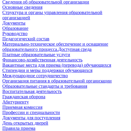
Сведения об образовательной организации
Основные сведения
Структура и органы управления образовательной
организацией
Документы
Образование
Руководство
Педагогический состав
Материально-техническое обеспечение и оснащение
образовательного процесса.Доступная среда
Платные образовательные услуги
Финансово-хозяйственная деятельность
Вакантные места для приема (перевода) обучающихся
Стипендии и меры поддержки обучающихся
Международное сотрудничество
Организация питания в образовательной организации
Образовательные стандарты и требования
Воспитательная деятельность
Гражданская оборона
Абитуриенту
Приемная комиссия
Профессии и специальности
Документы для поступления
День открытых дверей
Правила приема