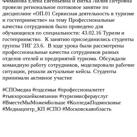
Фиманова Елена Евгеньевна и Витка Лилия Петровна
провели региональное потоковое занятие по
дисциплине «ОП.01 Сервисная деятельность в туризме
и гостеприимстве» на тему Профессиональные
качества сотрудников было проведено для
обучающихся по специальности: 43.02.16 Туризм и
гостеприимство. К занятию присоединились студенты
группы ТИГ 23.6. В ходе урока были рассмотрены
профессиональные качества сотрудников разных
отделов отелей и предприятий туризма. Обсуждали
командную работу сотрудников, моделировали рабочие
ситуации, решали актуальные кейсы. Студенты
принимали активное участие
#СПОмедиа #годсемьи #профессионалитет
#тывхорошейкомпании #туризмисферауслуг
#ВместеМыМожемБольше #КолледжПодмосковье
#Медиацентр_КП #СПО #Московскаяобласть