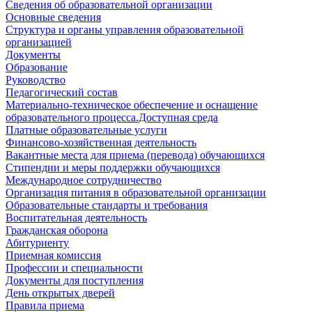
Сведения об образовательной организации
Основные сведения
Структура и органы управления образовательной
организацией
Документы
Образование
Руководство
Педагогический состав
Материально-техническое обеспечение и оснащение
образовательного процесса.Доступная среда
Платные образовательные услуги
Финансово-хозяйственная деятельность
Вакантные места для приема (перевода) обучающихся
Стипендии и меры поддержки обучающихся
Международное сотрудничество
Организация питания в образовательной организации
Образовательные стандарты и требования
Воспитательная деятельность
Гражданская оборона
Абитуриенту
Приемная комиссия
Профессии и специальности
Документы для поступления
День открытых дверей
Правила приема