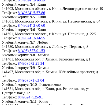
Тел/факс:
8 (49624) 2-10-39
Учебный корпус №4 | Клин
141603, Московская область, г. Клин, Ленинградское шоссе, 19
Тел/факс:
8 (49624) 5-57-86
Учебный корпус №5 | Клин
141601, Московская область, г. Клин, ул. Первомайская, д. 64
Тел/факс:
8 (49624) 2-60-60
Учебный корпус №6 | Клин
141601, Московская область, г. Клин, ул. Папивина, д. 22/2
Тел/факс:
8 (49624) 2-14-55
Учебный корпус №7 | Лобня
141730, Московская область, г. Лобня, ул. Первая, д. 3
Тел/факс:
8 (495) 577-01-53
Учебный корпус №8 | Химки
141401, Московская обл, г. Химки, Березовая аллея, д.1
Тел/факс:
8(495) 572-21-34
Учебный корпус №9 | Химки
141407, Московская обл, г. Химки, Юбилейный проспект, д.
59
Тел/факс:
8(495) 571-63-04
Учебный корпус №10 | Решетниково
141631, Московская обл, г. Клин, р.п. Решетниково, ул.
Центральная д.12
Тел/факс:
8(49624) 525-91
Учебный корпус №11 | Клин