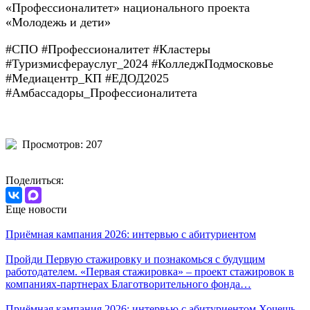
«Профессионалитет» национального проекта
«Молодежь и дети»
#СПО #Профессионалитет #Кластеры
#Туризмисферауслуг_2024 #КолледжПодмосковье
#Медиацентр_КП #ЕДОД2025
#Амбассадоры_Профессионалитета
Просмотров: 207
Поделиться:
Еще новости
Приёмная кампания 2026: интервью с абитуриентом
Пройди Первую стажировку и познакомься с будущим
работодателем. «Первая стажировка» – проект стажировок в
компаниях-партнерах Благотворительного фонда…
Приёмная кампания 2026: интервью с абитуриентом Хочешь