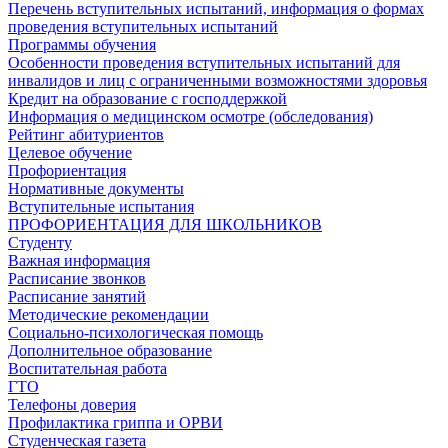
Перечень вступительных испытаний, информация о формах
проведения вступительных испытаний
Программы обучения
Особенности проведения вступительных испытаний для
инвалидов и лиц с ограниченными возможностями здоровья
Кредит на образование с господдержкой
Информация о медицинском осмотре (обследования)
Рейтинг абитуриентов
Целевое обучение
Профориентация
Нормативные документы
Вступительные испытания
ПРОФОРИЕНТАЦИЯ ДЛЯ ШКОЛЬНИКОВ
Студенту
Важная информация
Расписание звонков
Расписание занятий
Методические рекомендации
Социально-психологическая помощь
Дополнительное образование
Воспитательная работа
ГТО
Телефоны доверия
Профилактика гриппа и ОРВИ
Cтуденческая газета