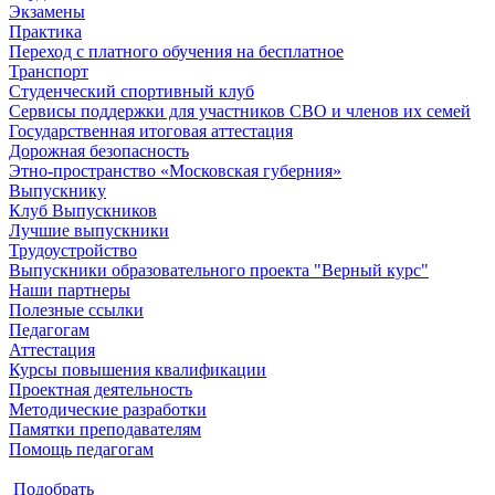
Экзамены
Практика
Переход с платного обучения на бесплатное
Транспорт
Студенческий спортивный клуб
Сервисы поддержки для участников СВО и членов их семей
Государственная итоговая аттестация
Дорожная безопасность
Этно-пространство «Московская губерния»
Выпускнику
Клуб Выпускников
Лучшие выпускники
Трудоустройство
Выпускники образовательного проекта "Верный курс"
Наши партнеры
Полезные ссылки
Педагогам
Аттестация
Курсы повышения квалификации
Проектная деятельность
Методические разработки
Памятки преподавателям
Помощь педагогам
Подобрать