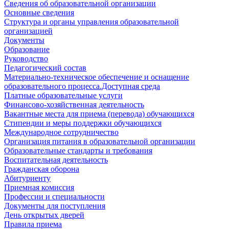
Сведения об образовательной организации
Основные сведения
Структура и органы управления образовательной
организацией
Документы
Образование
Руководство
Педагогический состав
Материально-техническое обеспечение и оснащение
образовательного процесса.Доступная среда
Платные образовательные услуги
Финансово-хозяйственная деятельность
Вакантные места для приема (перевода) обучающихся
Стипендии и меры поддержки обучающихся
Международное сотрудничество
Организация питания в образовательной организации
Образовательные стандарты и требования
Воспитательная деятельность
Гражданская оборона
Абитуриенту
Приемная комиссия
Профессии и специальности
Документы для поступления
День открытых дверей
Правила приема