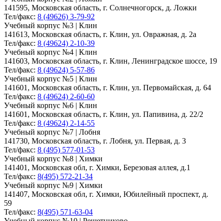
141595, Московская область, г. Солнечногорск, д. Ложки
Тел/факс:
8 (49626) 3-79-92
Учебный корпус №3 | Клин
141613, Московская область, г. Клин, ул. Овражная, д. 2а
Тел/факс:
8 (49624) 2-10-39
Учебный корпус №4 | Клин
141603, Московская область, г. Клин, Ленинградское шоссе, 19
Тел/факс:
8 (49624) 5-57-86
Учебный корпус №5 | Клин
141601, Московская область, г. Клин, ул. Первомайская, д. 64
Тел/факс:
8 (49624) 2-60-60
Учебный корпус №6 | Клин
141601, Московская область, г. Клин, ул. Папивина, д. 22/2
Тел/факс:
8 (49624) 2-14-55
Учебный корпус №7 | Лобня
141730, Московская область, г. Лобня, ул. Первая, д. 3
Тел/факс:
8 (495) 577-01-53
Учебный корпус №8 | Химки
141401, Московская обл, г. Химки, Березовая аллея, д.1
Тел/факс:
8(495) 572-21-34
Учебный корпус №9 | Химки
141407, Московская обл, г. Химки, Юбилейный проспект, д.
59
Тел/факс:
8(495) 571-63-04
Учебный корпус №10 | Решетниково