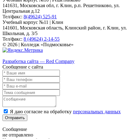
141631, Московская обл, г. Клин, р.п. Решетниково, ул.
Центральная д.12
Тел/факс:
8(49624) 525-91
Учебный корпус №11 | Клин
141601, Московская область, Клинский район, г. Клин, ул.
Школьная, д. 3/5
Тел/факс:
8 (49624) 2-14-55
© 2026 | Колледж «Подмосковье»
Карта сайта
Разработка сайта — Red Company
Сообщение с сайта
Я даю согласие на обработку
персональных данных
Отправить
Сообщение
не отправлено