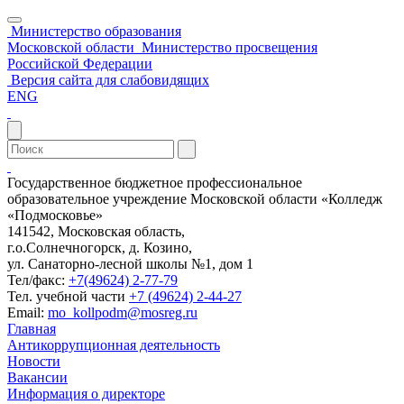
Министерство образования
Московской области
Министерство просвещения
Российской Федерации
Версия сайта для слабовидящих
ENG
Государственное бюджетное профессиональное
образовательное учреждение Московской области «Колледж
«Подмосковье»
141542, Московская область,
г.о.Солнечногорск, д. Козино,
ул. Санаторно-лесной школы №1, дом 1
Тел/факс:
+7(49624) 2-77-79
Тел. учебной части
+7 (49624) 2-44-27
Email:
mo_kollpodm@mosreg.ru
Главная
Антикоррупционная деятельность
Новости
Вакансии
Информация о директоре