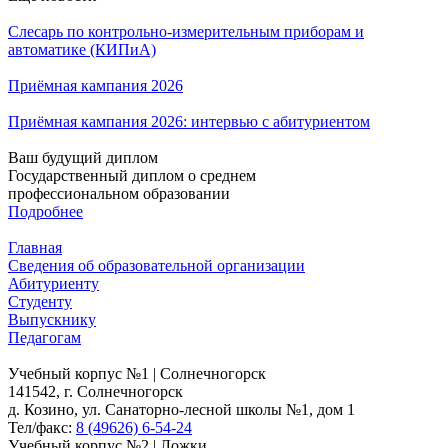
Слесарь по контрольно-измерительным приборам и
автоматике (КИПиА)
Приёмная кампания 2026
Приёмная кампания 2026: интервью с абитуриентом
Ваш будущий диплом
Государственный диплом о среднем
профессиональном образовании
Подробнее
Главная
Сведения об образовательной организации
Абитуриенту
Студенту
Выпускнику
Педагогам
Учебный корпус №1 | Солнечногорск
141542, г. Солнечногорск
д. Козино, ул. Санаторно-лесной школы №1, дом 1
Тел/факс:
8 (49626) 6-54-24
Учебный корпус №2 | Ложки