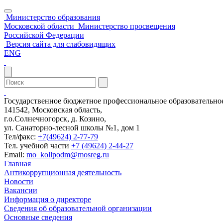
Министерство образования
Московской области
Министерство просвещения
Российской Федерации
Версия сайта для слабовидящих
ENG
Государственное бюджетное профессиональное образовательн
141542, Московская область,
г.о.Солнечногорск, д. Козино,
ул. Санаторно-лесной школы №1, дом 1
Тел/факс:
+7(49624) 2-77-79
Тел. учебной части
+7 (49624) 2-44-27
Email:
mo_kollpodm@mosreg.ru
Главная
Антикоррупционная деятельность
Новости
Вакансии
Информация о директоре
Сведения об образовательной организации
Основные сведения