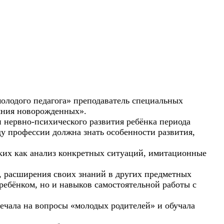
олодого педагога» преподаватель специальных
ояния новорожденных».
 нервно-психического развития ребёнка периода
ду профессии должна знать особенности развития,
ких как анализ конкретных ситуаций, имитационные
, расширения своих знаний в других предметных
ребёнком, но и навыков самостоятельной работы с
вечала на вопросы «молодых родителей» и обучала