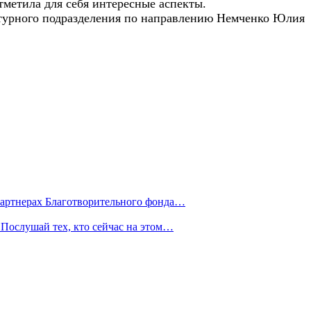
метила для себя интересные аспекты.
ктурного подразделения по направлению Немченко Юлия
партнерах Благотворительного фонда…
Послушай тех, кто сейчас на этом…