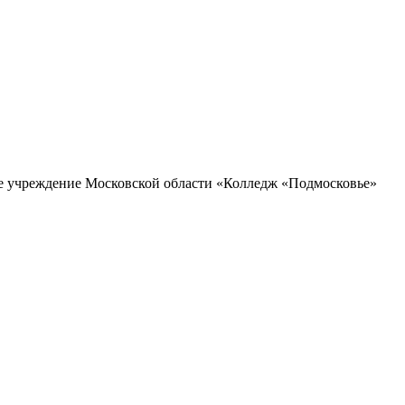
ое учреждение Московской области «Колледж «Подмосковье»