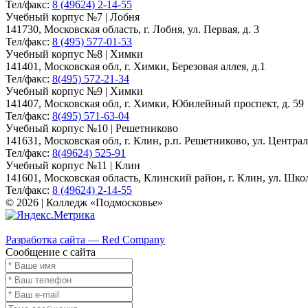
Тел/факс:
8 (49624) 2-14-55
Учебный корпус №7 | Лобня
141730, Московская область, г. Лобня, ул. Первая, д. 3
Тел/факс:
8 (495) 577-01-53
Учебный корпус №8 | Химки
141401, Московская обл, г. Химки, Березовая аллея, д.1
Тел/факс:
8(495) 572-21-34
Учебный корпус №9 | Химки
141407, Московская обл, г. Химки, Юбилейный проспект, д. 59
Тел/факс:
8(495) 571-63-04
Учебный корпус №10 | Решетниково
141631, Московская обл, г. Клин, р.п. Решетниково, ул. Централ
Тел/факс:
8(49624) 525-91
Учебный корпус №11 | Клин
141601, Московская область, Клинский район, г. Клин, ул. Школь
Тел/факс:
8 (49624) 2-14-55
© 2026 | Колледж «Подмосковье»
Карта сайта
Разработка сайта — Red Company
Сообщение с сайта