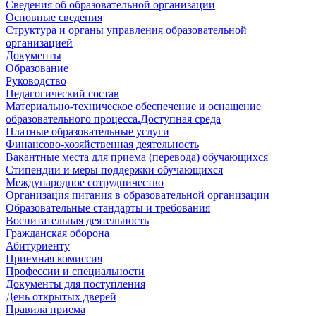
Сведения об образовательной организации
Основные сведения
Структура и органы управления образовательной
организацией
Документы
Образование
Руководство
Педагогический состав
Материально-техническое обеспечение и оснащение
образовательного процесса.Доступная среда
Платные образовательные услуги
Финансово-хозяйственная деятельность
Вакантные места для приема (перевода) обучающихся
Стипендии и меры поддержки обучающихся
Международное сотрудничество
Организация питания в образовательной организации
Образовательные стандарты и требования
Воспитательная деятельность
Гражданская оборона
Абитуриенту
Приемная комиссия
Профессии и специальности
Документы для поступления
День открытых дверей
Правила приема