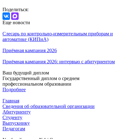
Поделиться:
Еще новости
Слесарь по контрольно-измерительным приборам и
автоматике (КИПиА)
Приёмная кампания 2026
Приёмная кампания 2026: интервью с абитуриентом
Ваш будущий диплом
Государственный диплом о среднем
профессиональном образовании
Подробнее
Главная
Сведения об образовательной организации
Абитуриенту
Студенту
Выпускнику
Педагогам