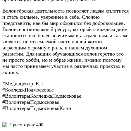
Волонтёрская деятельность позволяет людям сплотится
и стать сильнее, увереннее в себе. Сложно
представить, как бы мир обходился без добровольцев.
Волонтерство-важный ресурс, который с каждым днём
становится всё более значимым и актуальным, а так же
является не отъемлемой часть нашей жизни,
играющим огромную роль, в нашем духовном
развитии. Для наших обучающихся волонтерство это
не просто хобби, но и образ жизни, именно поэтому
мы часто принимаем участие в различных проектах и
акциях.
#Медиацентр_КП
#КолледжПодмосковье
#ВолонтерыКолледжаПодмосковье
#ВолонтерыПодмосковья
#ВолонтерыПодмосковьяКлин
Просмотров: 400