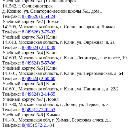
Учебный корпус №1 | Солнечногорск
141542, г. Солнечногорск
д. Козино, ул. Санаторно-лесной школы №1, дом 1
Тел/факс:
8 (49626) 6-54-24
Учебный корпус №2 | Ложки
141595, Московская область, г. Солнечногорск, д. Ложки
Тел/факс:
8 (49626) 3-79-92
Учебный корпус №3 | Клин
141613, Московская область, г. Клин, ул. Овражная, д. 2а
Тел/факс:
8 (49624) 2-10-39
Учебный корпус №4 | Клин
141603, Московская область, г. Клин, Ленинградское шоссе, 19
Тел/факс:
8 (49624) 5-57-86
Учебный корпус №5 | Клин
141601, Московская область, г. Клин, ул. Первомайская, д. 64
Тел/факс:
8 (49624) 2-60-60
Учебный корпус №6 | Клин
141601, Московская область, г. Клин, ул. Папивина, д. 22/2
Тел/факс:
8 (49624) 2-14-55
Учебный корпус №7 | Лобня
141730, Московская область, г. Лобня, ул. Первая, д. 3
Тел/факс:
8 (495) 577-01-53
Учебный корпус №8 | Химки
141401, Московская обл, г. Химки, Березовая аллея, д.1
Тел/факс:
8(495) 572-21-34