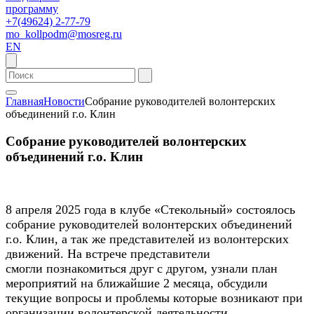
программу
+7(49624) 2-77-79
mo_kollpodm@mosreg.ru
EN
Главная
Новости
Собрание руководителей волонтерских
объединений г.о. Клин
Собрание руководителей волонтерских
объединений г.о. Клин
8 апреля 2025 года в клубе «Стекольный» состоялось
собрание руководителей волонтерских объединений
г.о. Клин, а так же представителей из волонтерских
движений. На встрече представители
смогли познакомиться друг с другом, узнали план
мероприятий на ближайшие 2 месяца, обсудили
текущие вопросы и проблемы которые возникают при
организации волонтерской деятельности.