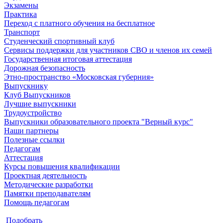
Экзамены
Практика
Переход с платного обучения на бесплатное
Транспорт
Студенческий спортивный клуб
Сервисы поддержки для участников СВО и членов их семей
Государственная итоговая аттестация
Дорожная безопасность
Этно-пространство «Московская губерния»
Выпускнику
Клуб Выпускников
Лучшие выпускники
Трудоустройство
Выпускники образовательного проекта "Верный курс"
Наши партнеры
Полезные ссылки
Педагогам
Аттестация
Курсы повышения квалификации
Проектная деятельность
Методические разработки
Памятки преподавателям
Помощь педагогам
Подобрать