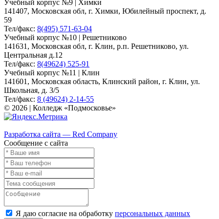
Учебный корпус №9 | Химки
141407, Московская обл, г. Химки, Юбилейный проспект, д.
59
Тел/факс:
8(495) 571-63-04
Учебный корпус №10 | Решетниково
141631, Московская обл, г. Клин, р.п. Решетниково, ул.
Центральная д.12
Тел/факс:
8(49624) 525-91
Учебный корпус №11 | Клин
141601, Московская область, Клинский район, г. Клин, ул.
Школьная, д. 3/5
Тел/факс:
8 (49624) 2-14-55
© 2026 | Колледж «Подмосковье»
Карта сайта
Разработка сайта — Red Company
Сообщение с сайта
Я даю согласие на обработку
персональных данных