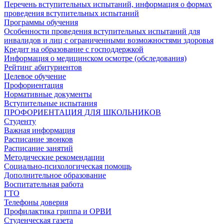
Перечень вступительных испытаний, информация о формах
проведения вступительных испытаний
Программы обучения
Особенности проведения вступительных испытаний для
инвалидов и лиц с ограниченными возможностями здоровья
Кредит на образование с господдержкой
Информация о медицинском осмотре (обследования)
Рейтинг абитуриентов
Целевое обучение
Профориентация
Нормативные документы
Вступительные испытания
ПРОФОРИЕНТАЦИЯ ДЛЯ ШКОЛЬНИКОВ
Студенту
Важная информация
Расписание звонков
Расписание занятий
Методические рекомендации
Социально-психологическая помощь
Дополнительное образование
Воспитательная работа
ГТО
Телефоны доверия
Профилактика гриппа и ОРВИ
Cтуденческая газета