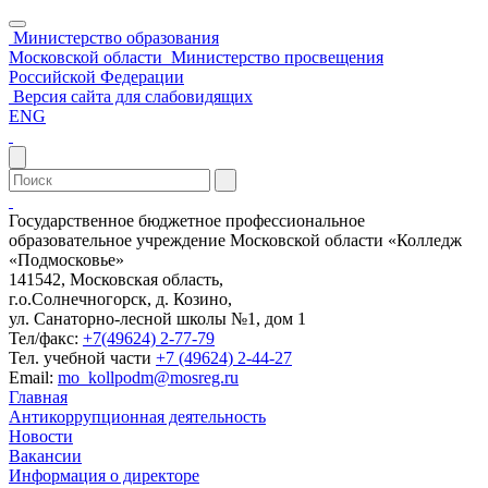
Министерство образования
Московской области
Министерство просвещения
Российской Федерации
Версия сайта для слабовидящих
ENG
Государственное бюджетное профессиональное
образовательное учреждение Московской области «Колледж
«Подмосковье»
141542, Московская область,
г.о.Солнечногорск, д. Козино,
ул. Санаторно-лесной школы №1, дом 1
Тел/факс:
+7(49624) 2-77-79
Тел. учебной части
+7 (49624) 2-44-27
Email:
mo_kollpodm@mosreg.ru
Главная
Антикоррупционная деятельность
Новости
Вакансии
Информация о директоре