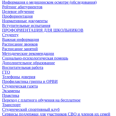
Информация о медицинском осмотре (обследования)
Рейтинг абитуриентов
Целевое обучение
Профориентация
Нормативные документы
Вступительные испытания
ПРОФОРИЕНТАЦИЯ ДЛЯ ШКОЛЬНИКОВ
Студенту
Важная информация
Расписание звонков
Расписание занятий
Методические рекомендации
Социально-психологическая помощь
Дополнительное образование
Воспитательная работа
ГТО
Телефоны доверия
Профилактика гриппа и ОРВИ
Cтуденческая газета
Экзамены
Практика
Переход с платного обучения на бесплатное
Транспорт
Студенческий спортивный клуб
Сервисы поддержки для участников СВО и членов их семей