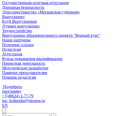
Государственная итоговая аттестация
Дорожная безопасность
Этно-пространство «Московская губерния»
Выпускнику
Клуб Выпускников
Лучшие выпускники
Трудоустройство
Выпускники образовательного проекта "Верный курс"
Наши партнеры
Полезные ссылки
Педагогам
Аттестация
Курсы повышения квалификации
Проектная деятельность
Методические разработки
Памятки преподавателям
Помощь педагогам
Подобрать
программу
+7(49624) 2-77-79
mo_kollpodm@mosreg.ru
EN