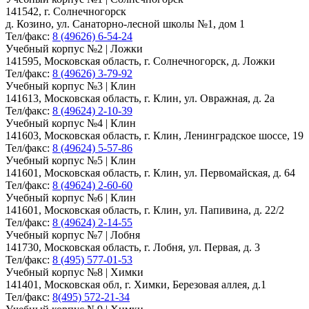
141542, г. Солнечногорск
д. Козино, ул. Санаторно-лесной школы №1, дом 1
Тел/факс:
8 (49626) 6-54-24
Учебный корпус №2 | Ложки
141595, Московская область, г. Солнечногорск, д. Ложки
Тел/факс:
8 (49626) 3-79-92
Учебный корпус №3 | Клин
141613, Московская область, г. Клин, ул. Овражная, д. 2а
Тел/факс:
8 (49624) 2-10-39
Учебный корпус №4 | Клин
141603, Московская область, г. Клин, Ленинградское шоссе, 19
Тел/факс:
8 (49624) 5-57-86
Учебный корпус №5 | Клин
141601, Московская область, г. Клин, ул. Первомайская, д. 64
Тел/факс:
8 (49624) 2-60-60
Учебный корпус №6 | Клин
141601, Московская область, г. Клин, ул. Папивина, д. 22/2
Тел/факс:
8 (49624) 2-14-55
Учебный корпус №7 | Лобня
141730, Московская область, г. Лобня, ул. Первая, д. 3
Тел/факс:
8 (495) 577-01-53
Учебный корпус №8 | Химки
141401, Московская обл, г. Химки, Березовая аллея, д.1
Тел/факс:
8(495) 572-21-34