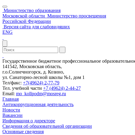
Министерство образования
Московской области
Министерство просвещения
Российской Федерации
Версия сайта для слабовидящих
ENG
Государственное бюджетное профессиональное образовательн
141542, Московская область,
г.о.Солнечногорск, д. Козино,
ул. Санаторно-лесной школы №1, дом 1
Тел/факс:
+7(49624) 2-77-79
Тел. учебной части
+7 (49624) 2-44-27
Email:
mo_kollpodm@mosreg.ru
Главная
Антикоррупционная деятельность
Новости
Вакансии
Информация о директоре
Сведения об образовательной организации
Основные сведения