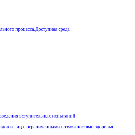
й
льного процесса.Доступная среда
оведения вступительных испытаний
идов и лиц с ограниченными возможностями здоровья