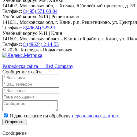
Учебный корпус №9 | Химки
141407, Московская обл, г. Химки, Юбилейный проспект, д. 59
Тел/факс:
8(495) 571-63-04
Учебный корпус №10 | Решетниково
141631, Московская обл, г. Клин, р.п. Решетниково, ул. Централ
Тел/факс:
8(49624) 525-91
Учебный корпус №11 | Клин
141601, Московская область, Клинский район, г. Клин, ул. Школь
Тел/факс:
8 (49624) 2-14-55
© 2026 | Колледж «Подмосковье»
Карта сайта
Разработка сайта — Red Company
Сообщение с сайта
Я даю согласие на обработку
персональных данных
Отправить
Сообщение