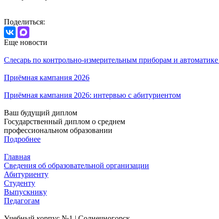
Поделиться:
Еще новости
Слесарь по контрольно-измерительным приборам и автоматик
Приёмная кампания 2026
Приёмная кампания 2026: интервью с абитуриентом
Ваш будущий диплом
Государственный диплом о среднем
профессиональном образовании
Подробнее
Главная
Сведения об образовательной организации
Абитуриенту
Студенту
Выпускнику
Педагогам
Учебный корпус №1 | Солнечногорск