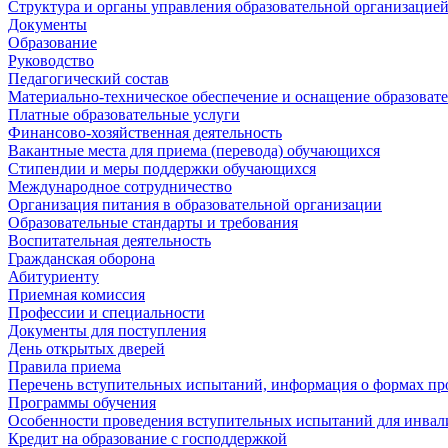
Структура и органы управления образовательной организацие
Документы
Образование
Руководство
Педагогический состав
Материально-техническое обеспечение и оснащение образовате
Платные образовательные услуги
Финансово-хозяйственная деятельность
Вакантные места для приема (перевода) обучающихся
Стипендии и меры поддержки обучающихся
Международное сотрудничество
Организация питания в образовательной организации
Образовательные стандарты и требования
Воспитательная деятельность
Гражданская оборона
Абитуриенту
Приемная комиссия
Профессии и специальности
Документы для поступления
День открытых дверей
Правила приема
Перечень вступительных испытаний, информация о формах пр
Программы обучения
Особенности проведения вступительных испытаний для инвал
Кредит на образование с господдержкой