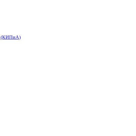
е (КИПиА)