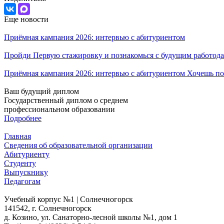
Еще новости
Приёмная кампания 2026: интервью с абитуриентом
Пройди Первую стажировку и познакомься с будущим работода
Приёмная кампания 2026: интервью с абитуриентом Хочешь по
Ваш будущий диплом
Государственный диплом о среднем
профессиональном образовании
Подробнее
Главная
Сведения об образовательной организации
Абитуриенту
Студенту
Выпускнику
Педагогам
Учебный корпус №1 | Солнечногорск
141542, г. Солнечногорск
д. Козино, ул. Санаторно-лесной школы №1, дом 1