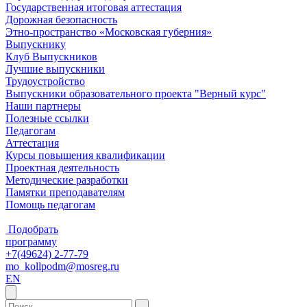
Государственная итоговая аттестация
Дорожная безопасность
Этно-пространство «Московская губерния»
Выпускнику
Клуб Выпускников
Лучшие выпускники
Трудоустройство
Выпускники образовательного проекта "Верный курс"
Наши партнеры
Полезные ссылки
Педагогам
Аттестация
Курсы повышения квалификации
Проектная деятельность
Методические разработки
Памятки преподавателям
Помощь педагогам
Подобрать
программу
+7(49624) 2-77-79
mo_kollpodm@mosreg.ru
EN