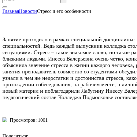
Главная
Новости
Стресс и его особенности
Занятие проходило в рамках специальной дисциплины:
специальностей. Ведь каждый выпускник колледжа стол
ситуациями. Стресс – такое знакомое слово, но такие р
близкими людьми. Инесса Валерьевна очень четко, кон
объяснила значение стресса в жизни каждого человека, 
занятия преподаватель совместно со студентами обсуди
узнали в чем же недостатки и достоинства стресса, как
прохождении собеседования, на рабочем месте, в лично
новый материл и поблагодарили Лабутину Инессу Валер
педагогический состав Колледжа Подмосковье составля
Просмотров: 1001
Поделиться: