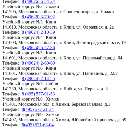
Тел/факс:
8 (49626) 6-54-24
Учебный корпус №2 | Ложки
141595, Московская область, г. Солнечногорск, д. Ложки
Тел/факс:
8 (49626) 3-79-92
Учебный корпус №3 | Клин
141613, Московская область, г. Клин, ул. Овражная, д. 2а
Тел/факс:
8 (49624) 2-10-39
Учебный корпус №4 | Клин
141603, Московская область, г. Клин, Ленинградское шоссе, 19
Тел/факс:
8 (49624) 5-57-86
Учебный корпус №5 | Клин
141601, Московская область, г. Клин, ул. Первомайская, д. 64
Тел/факс:
8 (49624) 2-60-60
Учебный корпус №6 | Клин
141601, Московская область, г. Клин, ул. Папивина, д. 22/2
Тел/факс:
8 (49624) 2-14-55
Учебный корпус №7 | Лобня
141730, Московская область, г. Лобня, ул. Первая, д. 3
Тел/факс:
8 (495) 577-01-53
Учебный корпус №8 | Химки
141401, Московская обл, г. Химки, Березовая аллея, д.1
Тел/факс:
8(495) 572-21-34
Учебный корпус №9 | Химки
141407, Московская обл, г. Химки, Юбилейный проспект, д. 59
Тел/факс:
8(495) 571-63-04