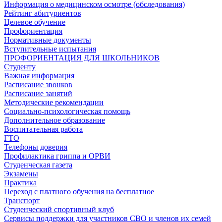
Информация о медицинском осмотре (обследования)
Рейтинг абитуриентов
Целевое обучение
Профориентация
Нормативные документы
Вступительные испытания
ПРОФОРИЕНТАЦИЯ ДЛЯ ШКОЛЬНИКОВ
Студенту
Важная информация
Расписание звонков
Расписание занятий
Методические рекомендации
Социально-психологическая помощь
Дополнительное образование
Воспитательная работа
ГТО
Телефоны доверия
Профилактика гриппа и ОРВИ
Cтуденческая газета
Экзамены
Практика
Переход с платного обучения на бесплатное
Транспорт
Студенческий спортивный клуб
Сервисы поддержки для участников СВО и членов их семей