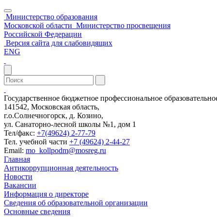
Министерство образования
Московской области
Министерство просвещения
Российской Федерации
Версия сайта для слабовидящих
ENG
Государственное бюджетное профессиональное образовательн
141542, Московская область,
г.о.Солнечногорск, д. Козино,
ул. Санаторно-лесной школы №1, дом 1
Тел/факс:
+7(49624) 2-77-79
Тел. учебной части
+7 (49624) 2-44-27
Email:
mo_kollpodm@mosreg.ru
Главная
Антикоррупционная деятельность
Новости
Вакансии
Информация о директоре
Сведения об образовательной организации
Основные сведения