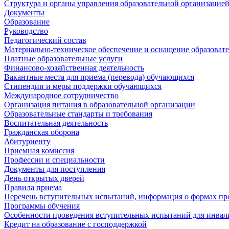
Структура и органы управления образовательной организацие
Документы
Образование
Руководство
Педагогический состав
Материально-техническое обеспечение и оснащение образовате
Платные образовательные услуги
Финансово-хозяйственная деятельность
Вакантные места для приема (перевода) обучающихся
Стипендии и меры поддержки обучающихся
Международное сотрудничество
Организация питания в образовательной организации
Образовательные стандарты и требования
Воспитательная деятельность
Гражданская оборона
Абитуриенту
Приемная комиссия
Профессии и специальности
Документы для поступления
День открытых дверей
Правила приема
Перечень вступительных испытаний, информация о формах пр
Программы обучения
Особенности проведения вступительных испытаний для инвал
Кредит на образование с господдержкой