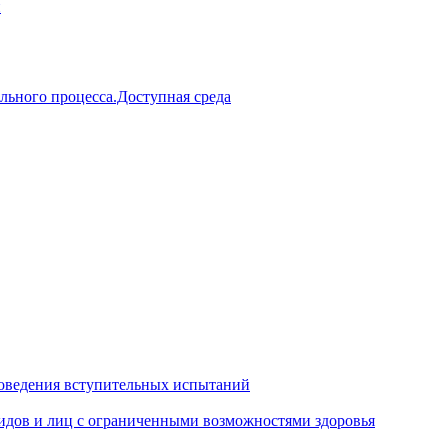
й
льного процесса.Доступная среда
оведения вступительных испытаний
идов и лиц с ограниченными возможностями здоровья