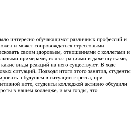
 было интересно обучающимся различных профессий и
сложен и может сопровождаться стрессовыми
рисковать своим здоровьем, отношениями с коллегами и
еальными примерами, иллюстрациями и даже шутками,
и какие виды реакций на него существуют. В ходе
овых ситуаций. Подводя итоги этого занятия, студенты
гировать в будущем в ситуации стресса, при
зитивной ноте, студенты колледжей активно обсудили
роты в нашем колледже, и мы горды, что