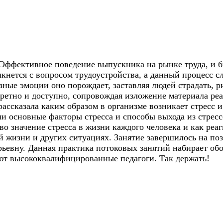
 Эффективное поведение выпускника на рынке труда, и
кнется с вопросом трудоустройства, а данный процесс 
азные эмоции оно порождает, заставляя людей страдать, 
кретно и доступно, сопровождая изложение материала р
рассказала каким образом в организме возникает стресс 
ли основные факторы стресса и способы выхода из стресс
ово значение стресса в жизни каждого человека и как реа
й жизни и других ситуациях. Занятие завершилось на по
ьевну. Данная практика потоковых занятий набирает обо
ют высококвалифицированные педагоги. Так держать!