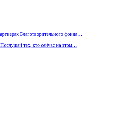
партнерах Благотворительного фонда…
Послушай тех, кто сейчас на этом…