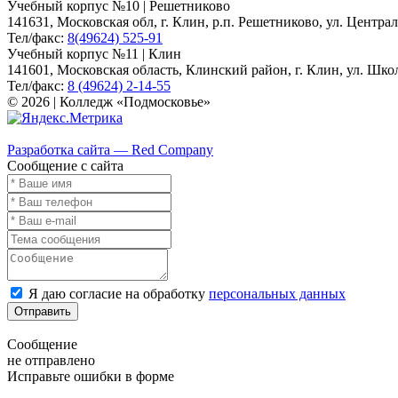
Учебный корпус №10 | Решетниково
141631, Московская обл, г. Клин, р.п. Решетниково, ул. Централ
Тел/факс:
8(49624) 525-91
Учебный корпус №11 | Клин
141601, Московская область, Клинский район, г. Клин, ул. Школь
Тел/факс:
8 (49624) 2-14-55
© 2026 | Колледж «Подмосковье»
Карта сайта
Разработка сайта — Red Company
Сообщение с сайта
Я даю согласие на обработку
персональных данных
Отправить
Сообщение
не отправлено
Исправьте ошибки в форме