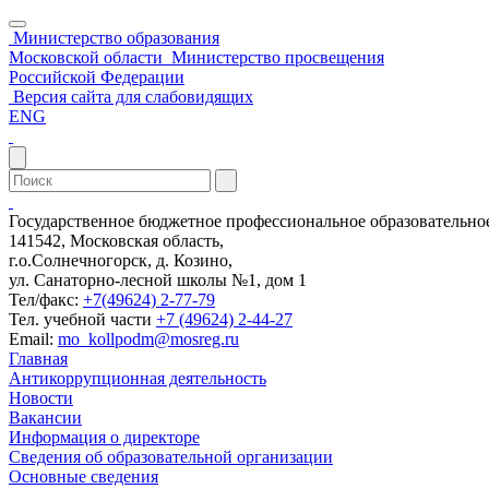
Министерство образования
Московской области
Министерство просвещения
Российской Федерации
Версия сайта для слабовидящих
ENG
Государственное бюджетное профессиональное образовательн
141542, Московская область,
г.о.Солнечногорск, д. Козино,
ул. Санаторно-лесной школы №1, дом 1
Тел/факс:
+7(49624) 2-77-79
Тел. учебной части
+7 (49624) 2-44-27
Email:
mo_kollpodm@mosreg.ru
Главная
Антикоррупционная деятельность
Новости
Вакансии
Информация о директоре
Сведения об образовательной организации
Основные сведения