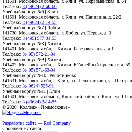
141601, Московская область, г. Клин, ул. Первомайская, д. 64
Тел/факс:
8 (49624) 2-60-60
Учебный корпус №6 | Клин
141601, Московская область, г. Клин, ул. Папивина, д. 22/2
Тел/факс:
8 (49624) 2-14-55
Учебный корпус №7 | Лобня
141730, Московская область, г. Лобня, ул. Первая, д. 3
Тел/факс:
8 (495) 577-01-53
Учебный корпус №8 | Химки
141401, Московская обл, г. Химки, Березовая аллея, д.1
Тел/факс:
8(495) 572-21-34
Учебный корпус №9 | Химки
141407, Московская обл, г. Химки, Юбилейный проспект, д. 59
Тел/факс:
8(495) 571-63-04
Учебный корпус №10 | Решетниково
141631, Московская обл, г. Клин, р.п. Решетниково, ул. Централ
Тел/факс:
8(49624) 525-91
Учебный корпус №11 | Клин
141601, Московская область, Клинский район, г. Клин, ул. Школь
Тел/факс:
8 (49624) 2-14-55
© 2026 | Колледж «Подмосковье»
Карта сайта
Разработка сайта — Red Company
Сообщение с сайта