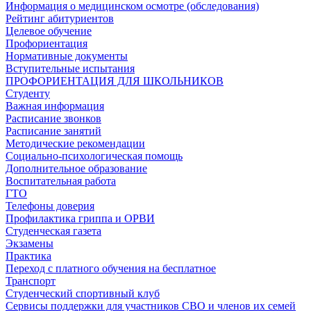
Информация о медицинском осмотре (обследования)
Рейтинг абитуриентов
Целевое обучение
Профориентация
Нормативные документы
Вступительные испытания
ПРОФОРИЕНТАЦИЯ ДЛЯ ШКОЛЬНИКОВ
Студенту
Важная информация
Расписание звонков
Расписание занятий
Методические рекомендации
Социально-психологическая помощь
Дополнительное образование
Воспитательная работа
ГТО
Телефоны доверия
Профилактика гриппа и ОРВИ
Cтуденческая газета
Экзамены
Практика
Переход с платного обучения на бесплатное
Транспорт
Студенческий спортивный клуб
Сервисы поддержки для участников СВО и членов их семей