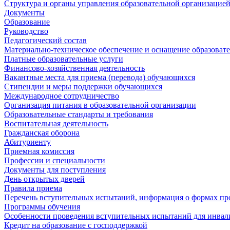
Структура и органы управления образовательной организацие
Документы
Образование
Руководство
Педагогический состав
Материально-техническое обеспечение и оснащение образовате
Платные образовательные услуги
Финансово-хозяйственная деятельность
Вакантные места для приема (перевода) обучающихся
Стипендии и меры поддержки обучающихся
Международное сотрудничество
Организация питания в образовательной организации
Образовательные стандарты и требования
Воспитательная деятельность
Гражданская оборона
Абитуриенту
Приемная комиссия
Профессии и специальности
Документы для поступления
День открытых дверей
Правила приема
Перечень вступительных испытаний, информация о формах пр
Программы обучения
Особенности проведения вступительных испытаний для инвал
Кредит на образование с господдержкой