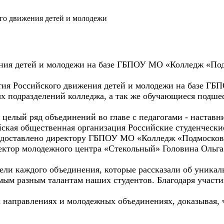
го движения детей и молодежи
ния детей и молодежи на базе ГБПОУ МО «Колледж «Под
ытия Российского движения детей и молодежи на базе Г
х подразделений колледжа, а так же обучающиеся подш
 целый ряд объединений во главе с педагогами - настав
ская общественная организация Российские студенчески
редоставлено директору ГБПОУ МО «Колледж «Подмоско
ректор молодежного центра «Стекольный» Головина Ольга
ели каждого объединения, которые рассказали об уникал
мым разным талантам наших студентов. Благодаря участ
х направлениях и молодежных объединениях, доказывая,