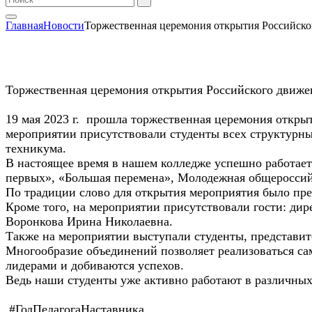
Главная
Новости
Торжественная церемония открытия Российско
Торжественная церемония открытия Российского движе
19 мая 2023 г. прошла торжественная церемония откр
мероприятии присутствовали студенты всех структурны
техникума.
В настоящее время в нашем колледже успешно работает
первых», «Большая перемена», Молодежная общероссий
По традиции слово для открытия мероприятия было п
Кроме того, на мероприятии присутствовали гости: ди
Воронкова Ирина Николаевна.
Также на мероприятии выступали студенты, представит
Многообразие объединений позволяет реализоваться са
лидерами и добиваются успехов.
Ведь наши студенты уже активно работают в различны
#ГодПедагогаНаставника