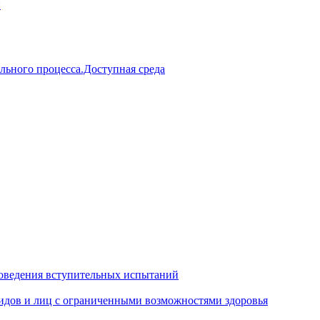
й
льного процесса.Доступная среда
оведения вступительных испытаний
идов и лиц с ограниченными возможностями здоровья