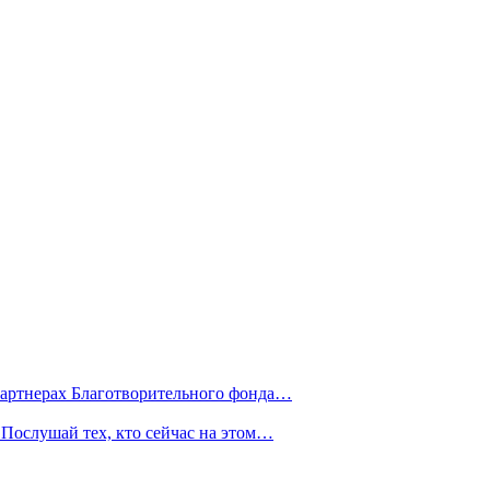
партнерах Благотворительного фонда…
Послушай тех, кто сейчас на этом…