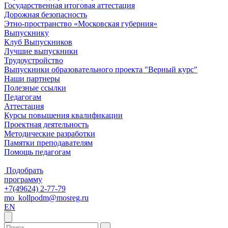
Государственная итоговая аттестация
Дорожная безопасность
Этно-пространство «Московская губерния»
Выпускнику
Клуб Выпускников
Лучшие выпускники
Трудоустройство
Выпускники образовательного проекта "Верный курс"
Наши партнеры
Полезные ссылки
Педагогам
Аттестация
Курсы повышения квалификации
Проектная деятельность
Методические разработки
Памятки преподавателям
Помощь педагогам
Подобрать
программу
+7(49624) 2-77-79
mo_kollpodm@mosreg.ru
EN