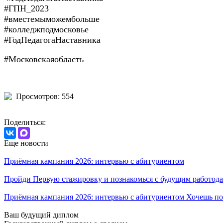
#ГПН_2023
#вместемыможембольше
#колледжподмосковье
#ГодПедагогаНаставника
#Московскаяобласть
Просмотров: 554
Поделиться:
Еще новости
Приёмная кампания 2026: интервью с абитуриентом
Пройди Первую стажировку и познакомься с будущим работода
Приёмная кампания 2026: интервью с абитуриентом Хочешь по
Ваш будущий диплом