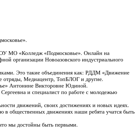
московье».
БПОУ МО «Колледж «Подмосковье». Онлайн на
ефной организации Новоазовского индустриального
никами. Это такие объединения как: РДДМ «Движение
е отряды, Медиацентр, ТопБЛОГ и другие.
вье» Антонине Викторовне Юдиной.
 Сергеевна и специалист по работе с молодежью
ьности движений, своих достижениях и новых идеях.
ию в общественных движениях наши ребята учатся быть
 что мы достойны быть первыми.