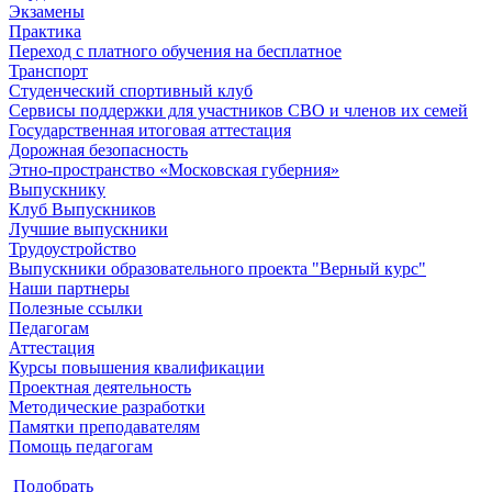
Экзамены
Практика
Переход с платного обучения на бесплатное
Транспорт
Студенческий спортивный клуб
Сервисы поддержки для участников СВО и членов их семей
Государственная итоговая аттестация
Дорожная безопасность
Этно-пространство «Московская губерния»
Выпускнику
Клуб Выпускников
Лучшие выпускники
Трудоустройство
Выпускники образовательного проекта "Верный курс"
Наши партнеры
Полезные ссылки
Педагогам
Аттестация
Курсы повышения квалификации
Проектная деятельность
Методические разработки
Памятки преподавателям
Помощь педагогам
Подобрать