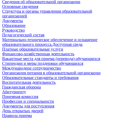
Сведения об образовательной организации
Основные сведения
Структура и органы управления образовательной
организацией
Документы
Образование
Руководство
Педагогический состав
Материально-техническое обеспечение и оснащение
образовательного процесса.Доступная среда
Платные образовательные услуги
Финансово-хозяйственная деятельность
Вакантные места для приема (перевода) обучающихся
Стипендии и меры поддержки обучающихся
Международное сотрудничество
Организация питания в образовательной организации
Образовательные стандарты и требования
Воспитательная деятельность
Гражданская оборона
Абитуриенту
Приемная комиссия
Профессии и специальности
Документы для поступления
День открытых дверей
Правила приема