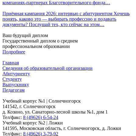
компаниях-партнерах Благотворительного фонда…
Приёмная кампания 2026: интервью с абитуриентом Хочешь
понять, каково это — выбирать профессию и подавать
документы? Послушай тех, кто сейчас на этом…
Ваш будущий диплом
Государственный диплом о среднем
профессиональном образовании
Подробнее
Главная
Сведения об образовательной организации
Абитуриенту
Студенту
Выпускнику
Педагогам
Учебный корпус №1 | Солнечногорск
141542, г. Солнечногорск
д. Козино, ул. Санаторно-лесной школы №1, дом 1
Тел/факс:
8 (49626) 6-54-24
Учебный корпус №2 | Ложки
141595, Московская область, г. Солнечногорск, д. Ложки
Тел/факс:
8 (49626) 3-79-92