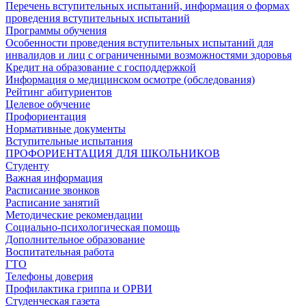
Перечень вступительных испытаний, информация о формах
проведения вступительных испытаний
Программы обучения
Особенности проведения вступительных испытаний для
инвалидов и лиц с ограниченными возможностями здоровья
Кредит на образование с господдержкой
Информация о медицинском осмотре (обследования)
Рейтинг абитуриентов
Целевое обучение
Профориентация
Нормативные документы
Вступительные испытания
ПРОФОРИЕНТАЦИЯ ДЛЯ ШКОЛЬНИКОВ
Студенту
Важная информация
Расписание звонков
Расписание занятий
Методические рекомендации
Социально-психологическая помощь
Дополнительное образование
Воспитательная работа
ГТО
Телефоны доверия
Профилактика гриппа и ОРВИ
Cтуденческая газета