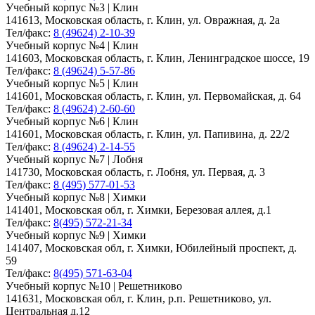
Учебный корпус №3 | Клин
141613, Московская область, г. Клин, ул. Овражная, д. 2а
Тел/факс:
8 (49624) 2-10-39
Учебный корпус №4 | Клин
141603, Московская область, г. Клин, Ленинградское шоссе, 19
Тел/факс:
8 (49624) 5-57-86
Учебный корпус №5 | Клин
141601, Московская область, г. Клин, ул. Первомайская, д. 64
Тел/факс:
8 (49624) 2-60-60
Учебный корпус №6 | Клин
141601, Московская область, г. Клин, ул. Папивина, д. 22/2
Тел/факс:
8 (49624) 2-14-55
Учебный корпус №7 | Лобня
141730, Московская область, г. Лобня, ул. Первая, д. 3
Тел/факс:
8 (495) 577-01-53
Учебный корпус №8 | Химки
141401, Московская обл, г. Химки, Березовая аллея, д.1
Тел/факс:
8(495) 572-21-34
Учебный корпус №9 | Химки
141407, Московская обл, г. Химки, Юбилейный проспект, д.
59
Тел/факс:
8(495) 571-63-04
Учебный корпус №10 | Решетниково
141631, Московская обл, г. Клин, р.п. Решетниково, ул.
Центральная д.12