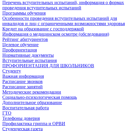
Перечень вступительных испытаний, информация о формах
проведения вступительных испытаний
Программы обучения
Особенности проведения вступительных испытаний для
инвалидов и лиц с ограниченными возможностями здоровья
Кредит на образование с господдержкой
Информация о медицинском осмотре (обследования)
Рейтинг абитуриентов
Целевое обучение
Профориентация
Нормативные документы
Вступительные испытания
ПРОФОРИЕНТАЦИЯ ДЛЯ ШКОЛЬНИКОВ
Студенту
Важная информация
Расписание звонков
Расписание занятий
Методические рекомендации
Социально-психологическая помощь
Дополнительное образование
Воспитательная работа
ГТО
Телефоны доверия
Профилактика гриппа и ОРВИ
Cтуденческая газета