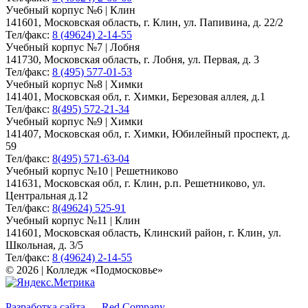
Учебный корпус №6 | Клин
141601, Московская область, г. Клин, ул. Папивина, д. 22/2
Тел/факс:
8 (49624) 2-14-55
Учебный корпус №7 | Лобня
141730, Московская область, г. Лобня, ул. Первая, д. 3
Тел/факс:
8 (495) 577-01-53
Учебный корпус №8 | Химки
141401, Московская обл, г. Химки, Березовая аллея, д.1
Тел/факс:
8(495) 572-21-34
Учебный корпус №9 | Химки
141407, Московская обл, г. Химки, Юбилейный проспект, д.
59
Тел/факс:
8(495) 571-63-04
Учебный корпус №10 | Решетниково
141631, Московская обл, г. Клин, р.п. Решетниково, ул.
Центральная д.12
Тел/факс:
8(49624) 525-91
Учебный корпус №11 | Клин
141601, Московская область, Клинский район, г. Клин, ул.
Школьная, д. 3/5
Тел/факс:
8 (49624) 2-14-55
© 2026 | Колледж «Подмосковье»
Карта сайта
Разработка сайта — Red Company