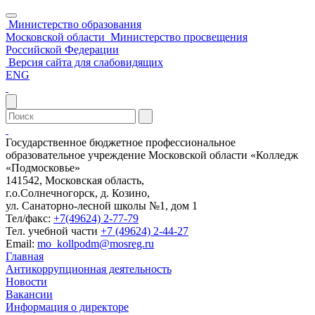
Министерство образования
Московской области
Министерство просвещения
Российской Федерации
Версия сайта для слабовидящих
ENG
Государственное бюджетное профессиональное
образовательное учреждение Московской области «Колледж
«Подмосковье»
141542, Московская область,
г.о.Солнечногорск, д. Козино,
ул. Санаторно-лесной школы №1, дом 1
Тел/факс:
+7(49624) 2-77-79
Тел. учебной части
+7 (49624) 2-44-27
Email:
mo_kollpodm@mosreg.ru
Главная
Антикоррупционная деятельность
Новости
Вакансии
Информация о директоре