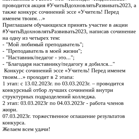
проводится акция #УчитьВдохновлятьРазвивать2023, а
также конкурс сочинений эссе «Учитель! Перед
именем твоим…»
Приглашаем обучающихся принять участие в акции
#УчитьВдохновлятьРазвивать2023, написав сочинение
на одну из четырех тем:
- "Мой любимый преподаватель";
- "Преподаватель в моей жизни";
- "Наставник/педагог - это...";
- "Благодаря наставнику/педагогу я добился..."
Конкурс сочинений эссе «Учитель! Перед именем
твоим…» проходит в 2 этапа:
1 этап: с 13.02.2023г. по 03.03.2023г. – проводится
конкурсный отбор лучших сочинений внутри
структурных подразделений колледжа.
2 этап: 03.03.2023г по 04.03.2023г - работа членов
жюри.
07.03.2023г. торжественное оглашение результатов
конкурса.
Желаем всем удачи!