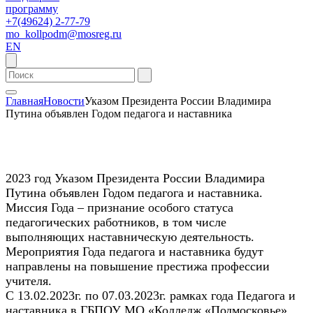
программу
+7(49624) 2-77-79
mo_kollpodm@mosreg.ru
EN
Главная
Новости
Указом Президента России Владимира
Путина объявлен Годом педагога и наставника
2023 год Указом Президента России Владимира
Путина объявлен Годом педагога и наставника.
Миссия Года – признание особого статуса
педагогических работников, в том числе
выполняющих наставническую деятельность.
Мероприятия Года педагога и наставника будут
направлены на повышение престижа профессии
учителя.
С 13.02.2023г. по 07.03.2023г. рамках года Педагога и
наставника в ГБПОУ МО «Колледж «Подмосковье»