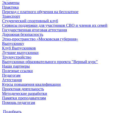
Экзамены
Практика
Переход с платного обучения на бесплатное
Транспорт
Студенческий спортивный клуб
Сервисы поддержки для участников СВО и членов их семей
Государственная итоговая аттестация
Дорожная безопасность
Этно-пространство «Московская губерния»
Выпускнику
Клуб Выпускников
Лучшие выпускники
Трудоустройство
Выпускники образовательного проекта "Верный курс"
Наши партнеры
Полезные ссылки
Педагогам
Аттестация
Курсы повышения квалификации
Проектная деятельность
Методические разработки
Памятки преподавателям
Помощь педагогам
Подобрать