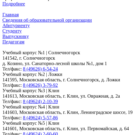
Подробнее
Главная
Сведения об образовательной организации
Абитуриенту
Студенту
Выпускнику
Педагогам
Учебный корпус №1 | Солнечногорск
141542, г. Солнечногорск
д. Козино, ул. Санаторно-лесной школы №1, дом 1
Тел/факс:
8 (49626) 6-54-24
Учебный корпус №2 | Ложки
141595, Московская область, г. Солнечногорск, д. Ложки
Тел/факс:
8 (49626) 3-79-92
Учебный корпус №3 | Клин
141613, Московская область, г. Клин, ул. Овражная, д. 2а
Тел/факс:
8 (49624) 2-10-39
Учебный корпус №4 | Клин
141603, Московская область, г. Клин, Ленинградское шоссе, 19
Тел/факс:
8 (49624) 5-57-86
Учебный корпус №5 | Клин
141601, Московская область, г. Клин, ул. Первомайская, д. 64
Тел/факс:
8 (49624) 2-60-60