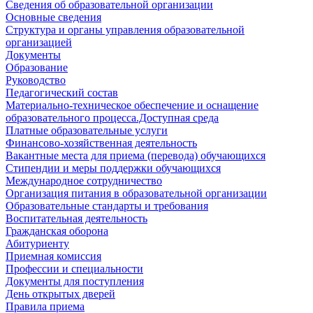
Сведения об образовательной организации
Основные сведения
Структура и органы управления образовательной
организацией
Документы
Образование
Руководство
Педагогический состав
Материально-техническое обеспечение и оснащение
образовательного процесса.Доступная среда
Платные образовательные услуги
Финансово-хозяйственная деятельность
Вакантные места для приема (перевода) обучающихся
Стипендии и меры поддержки обучающихся
Международное сотрудничество
Организация питания в образовательной организации
Образовательные стандарты и требования
Воспитательная деятельность
Гражданская оборона
Абитуриенту
Приемная комиссия
Профессии и специальности
Документы для поступления
День открытых дверей
Правила приема