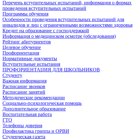
Перечень вступительных испытаний, информация о формах
проведения вступительных испытаний
Программы обучения
Особенности проведения вступительных испытаний для
инвалидов и лиц с ограниченными возможностями здоровья
Кредит на образование с господдержкой
Информация о медицинском осмотре (обследования)
Рейтинг абитуриентов
Целевое обучение
Профориентация
Нормативные документы
Вступительные испытания
ПРОФОРИЕНТАЦИЯ ДЛЯ ШКОЛЬНИКОВ
Студенту
Важная информация
Расписание звонков
Расписание занятий
Методические рекомендации
Социально-психологическая помощь
Дополнительное образование
Воспитательная работа
ГТО
Телефоны доверия
Профилактика гриппа и ОРВИ
Cтуденческая газета