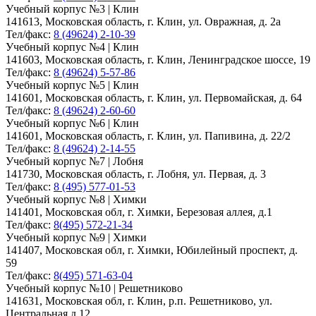
Учебный корпус №3 | Клин
141613, Московская область, г. Клин, ул. Овражная, д. 2а
Тел/факс:
8 (49624) 2-10-39
Учебный корпус №4 | Клин
141603, Московская область, г. Клин, Ленинградское шоссе, 19
Тел/факс:
8 (49624) 5-57-86
Учебный корпус №5 | Клин
141601, Московская область, г. Клин, ул. Первомайская, д. 64
Тел/факс:
8 (49624) 2-60-60
Учебный корпус №6 | Клин
141601, Московская область, г. Клин, ул. Папивина, д. 22/2
Тел/факс:
8 (49624) 2-14-55
Учебный корпус №7 | Лобня
141730, Московская область, г. Лобня, ул. Первая, д. 3
Тел/факс:
8 (495) 577-01-53
Учебный корпус №8 | Химки
141401, Московская обл, г. Химки, Березовая аллея, д.1
Тел/факс:
8(495) 572-21-34
Учебный корпус №9 | Химки
141407, Московская обл, г. Химки, Юбилейный проспект, д.
59
Тел/факс:
8(495) 571-63-04
Учебный корпус №10 | Решетниково
141631, Московская обл, г. Клин, р.п. Решетниково, ул.
Центральная д.12