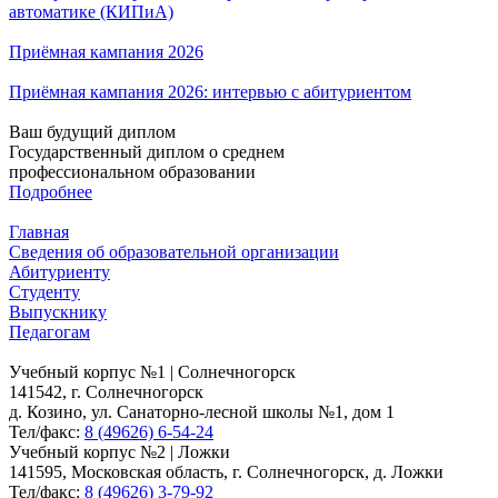
автоматике (КИПиА)
Приёмная кампания 2026
Приёмная кампания 2026: интервью с абитуриентом
Ваш будущий диплом
Государственный диплом о среднем
профессиональном образовании
Подробнее
Главная
Сведения об образовательной организации
Абитуриенту
Студенту
Выпускнику
Педагогам
Учебный корпус №1 | Солнечногорск
141542, г. Солнечногорск
д. Козино, ул. Санаторно-лесной школы №1, дом 1
Тел/факс:
8 (49626) 6-54-24
Учебный корпус №2 | Ложки
141595, Московская область, г. Солнечногорск, д. Ложки
Тел/факс:
8 (49626) 3-79-92