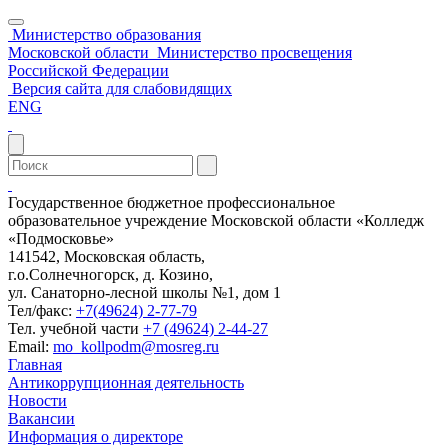
Министерство образования
Московской области
Министерство просвещения
Российской Федерации
Версия сайта для слабовидящих
ENG
Государственное бюджетное профессиональное
образовательное учреждение Московской области «Колледж
«Подмосковье»
141542, Московская область,
г.о.Солнечногорск, д. Козино,
ул. Санаторно-лесной школы №1, дом 1
Тел/факс:
+7(49624) 2-77-79
Тел. учебной части
+7 (49624) 2-44-27
Email:
mo_kollpodm@mosreg.ru
Главная
Антикоррупционная деятельность
Новости
Вакансии
Информация о директоре