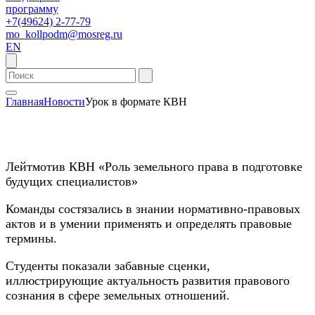
программу
+7(49624) 2-77-79
mo_kollpodm@mosreg.ru
EN
Главная
Новости
Урок в формате КВН
Лейтмотив КВН «Роль земельного права в подготовке
будущих специалистов»
Команды состязались в знании нормативно-правовых
актов и в умении применять и определять правовые
термины.
Студенты показали забавные сценки,
иллюстрирующие актуальность развития правового
сознания в сфере земельных отношений.