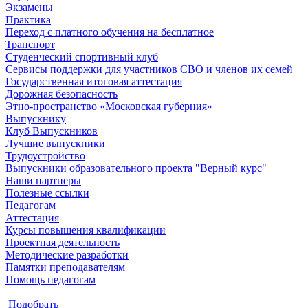
Экзамены
Практика
Переход с платного обучения на бесплатное
Транспорт
Студенческий спортивный клуб
Сервисы поддержки для участников СВО и членов их семей
Государственная итоговая аттестация
Дорожная безопасность
Этно-пространство «Московская губерния»
Выпускнику
Клуб Выпускников
Лучшие выпускники
Трудоустройство
Выпускники образовательного проекта "Верный курс"
Наши партнеры
Полезные ссылки
Педагогам
Аттестация
Курсы повышения квалификации
Проектная деятельность
Методические разработки
Памятки преподавателям
Помощь педагогам
Подобрать