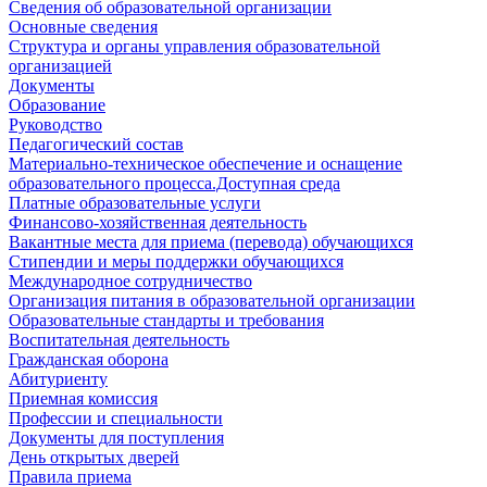
Сведения об образовательной организации
Основные сведения
Структура и органы управления образовательной
организацией
Документы
Образование
Руководство
Педагогический состав
Материально-техническое обеспечение и оснащение
образовательного процесса.Доступная среда
Платные образовательные услуги
Финансово-хозяйственная деятельность
Вакантные места для приема (перевода) обучающихся
Стипендии и меры поддержки обучающихся
Международное сотрудничество
Организация питания в образовательной организации
Образовательные стандарты и требования
Воспитательная деятельность
Гражданская оборона
Абитуриенту
Приемная комиссия
Профессии и специальности
Документы для поступления
День открытых дверей
Правила приема