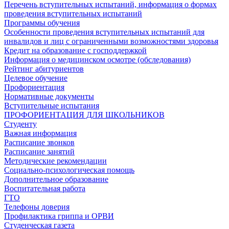
Перечень вступительных испытаний, информация о формах
проведения вступительных испытаний
Программы обучения
Особенности проведения вступительных испытаний для
инвалидов и лиц с ограниченными возможностями здоровья
Кредит на образование с господдержкой
Информация о медицинском осмотре (обследования)
Рейтинг абитуриентов
Целевое обучение
Профориентация
Нормативные документы
Вступительные испытания
ПРОФОРИЕНТАЦИЯ ДЛЯ ШКОЛЬНИКОВ
Студенту
Важная информация
Расписание звонков
Расписание занятий
Методические рекомендации
Социально-психологическая помощь
Дополнительное образование
Воспитательная работа
ГТО
Телефоны доверия
Профилактика гриппа и ОРВИ
Cтуденческая газета