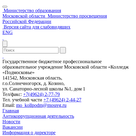
Министерство образования
Московской области
Министерство просвещения
Российской Федерации
Версия сайта для слабовидящих
ENG
Государственное бюджетное профессиональное
образовательное учреждение Московской области «Колледж
«Подмосковье»
141542, Московская область,
г.о.Солнечногорск, д. Козино,
ул. Санаторно-лесной школы №1, дом 1
Тел/факс:
+7(49624) 2-77-79
Тел. учебной части
+7 (49624) 2-44-27
Email:
mo_kollpodm@mosreg.ru
Главная
Антикоррупционная деятельность
Новости
Вакансии
Информация о директоре