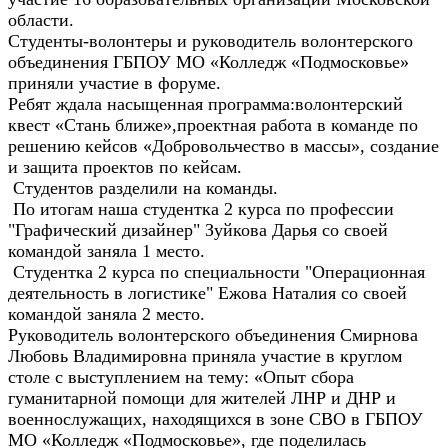
области.
Студенты-волонтеры и руководитель волонтерского
объединения ГБПОУ МО «Колледж «Подмосковье»
приняли участие в форуме.
Ребят ждала насыщенная программа:волонтерский
квест «Стань ближе»,проектная работа в команде по
решению кейсов «Добровольчество в массы», создание
и защита проектов по кейсам.
Студентов разделили на команды.
По итогам наша студентка 2 курса по профессии
"Графический дизайнер" Зуйкова Дарья со своей
командой заняла 1 место.
Студентка 2 курса по специальности "Операционная
деятельность в логистике" Ежова Наталия со своей
командой заняла 2 место.
Руководитель волонтерского объединения Смирнова
Любовь Владимировна приняла участие в круглом
столе с выступлением на тему: «Опыт сбора
гуманитарной помощи для жителей ЛНР и ДНР и
военнослужащих, находящихся в зоне СВО в ГБПОУ
МО «Колледж «Подмосковье», где поделилась