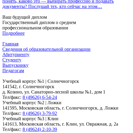
понять, каково это — выбирать профессию и подавать
документы? Послушай тех, кто сейчас на этом…
Ваш будущий диплом
Государственный диплом о среднем
профессиональном образовании
Подробнее
Главная
Сведения об образовательной организации
Абитуриенту
Студенту
Выпускнику
Педагогам
Учебный корпус №1 | Солнечногорск
141542, г. Солнечногорск
д. Козино, ул. Санаторно-лесной школы №1, дом 1
Тел/факс:
8 (49626) 6-54-24
Учебный корпус №2 | Ложки
141595, Московская область, г. Солнечногорск, д. Ложки
Тел/факс:
8 (49626) 3-79-92
Учебный корпус №3 | Клин
141613, Московская область, г. Клин, ул. Овражная, д. 2а
Тел/факс:
8 (49624) 2-10-39