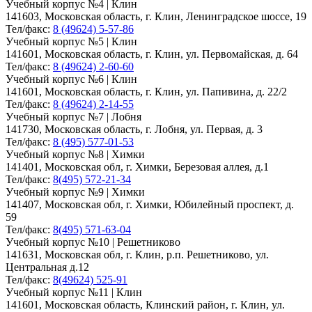
Учебный корпус №4 | Клин
141603, Московская область, г. Клин, Ленинградское шоссе, 19
Тел/факс:
8 (49624) 5-57-86
Учебный корпус №5 | Клин
141601, Московская область, г. Клин, ул. Первомайская, д. 64
Тел/факс:
8 (49624) 2-60-60
Учебный корпус №6 | Клин
141601, Московская область, г. Клин, ул. Папивина, д. 22/2
Тел/факс:
8 (49624) 2-14-55
Учебный корпус №7 | Лобня
141730, Московская область, г. Лобня, ул. Первая, д. 3
Тел/факс:
8 (495) 577-01-53
Учебный корпус №8 | Химки
141401, Московская обл, г. Химки, Березовая аллея, д.1
Тел/факс:
8(495) 572-21-34
Учебный корпус №9 | Химки
141407, Московская обл, г. Химки, Юбилейный проспект, д.
59
Тел/факс:
8(495) 571-63-04
Учебный корпус №10 | Решетниково
141631, Московская обл, г. Клин, р.п. Решетниково, ул.
Центральная д.12
Тел/факс:
8(49624) 525-91
Учебный корпус №11 | Клин
141601, Московская область, Клинский район, г. Клин, ул.