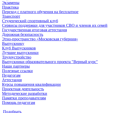
Экзамены
Практика
Переход с платного обучения на бесплатное
Транспорт
Студенческий спортивный клуб
Сервисы поддержки для участников СВО и членов их семей
Государственная итоговая аттестация
Дорожная безопасность
Этно-пространство «Московская губерния»
Выпускнику
Клуб Выпускников
Лучшие выпускники
Трудоустройство
Выпускники образовательного проекта "Верный курс"
Наши партнеры
Полезные ссылки
Педагогам
Аттестация
Курсы повышения квалификации
Проектная деятельность
Методические разработки
Памятки преподавателям
Помощь педагогам
Подобрать