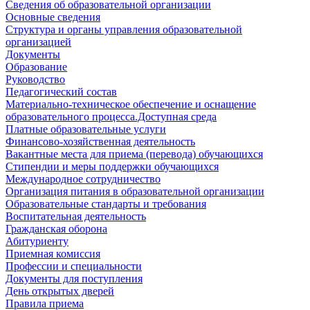
Сведения об образовательной организации
Основные сведения
Структура и органы управления образовательной
организацией
Документы
Образование
Руководство
Педагогический состав
Материально-техническое обеспечение и оснащение
образовательного процесса.Доступная среда
Платные образовательные услуги
Финансово-хозяйственная деятельность
Вакантные места для приема (перевода) обучающихся
Стипендии и меры поддержки обучающихся
Международное сотрудничество
Организация питания в образовательной организации
Образовательные стандарты и требования
Воспитательная деятельность
Гражданская оборона
Абитуриенту
Приемная комиссия
Профессии и специальности
Документы для поступления
День открытых дверей
Правила приема