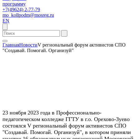
программу
+7(49624) 2-77-79
mo_kollpodm@mosreg.ru
EN
Главная
Новости
V региональный форум активистов СПО
"Создавай. Помогай. Организуй"
23 ноября 2023 года в Профессионально-
педагогическом колледже ГГТУ в г.о. Орехово-Зуево
состоялся V региональный форум активистов СПО
"Создавай. Помогай. Организуй", в котором приняли
участие 16 образовательных организаций Московской