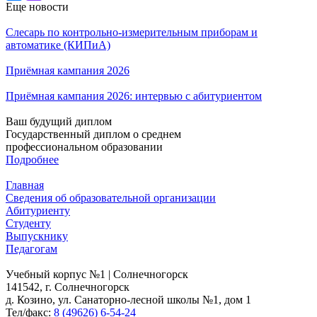
Еще новости
Слесарь по контрольно-измерительным приборам и
автоматике (КИПиА)
Приёмная кампания 2026
Приёмная кампания 2026: интервью с абитуриентом
Ваш будущий диплом
Государственный диплом о среднем
профессиональном образовании
Подробнее
Главная
Сведения об образовательной организации
Абитуриенту
Студенту
Выпускнику
Педагогам
Учебный корпус №1 | Солнечногорск
141542, г. Солнечногорск
д. Козино, ул. Санаторно-лесной школы №1, дом 1
Тел/факс:
8 (49626) 6-54-24