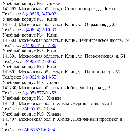
Учебный корпус №2 | Ложки
141595, Московская область, г. Солнечногорск, д. Ложки
Тел/факс:
8 (49626) 3-79-92
Учебный корпус №3 | Клин
141613, Московская область, г. Клин, ул. Овражная, д. 2а
Тел/факс:
8 (49624) 2-10-39
Учебный корпус №4 | Клин
141603, Московская область, г. Клин, Ленинградское шоссе, 19
Тел/факс:
8 (49624) 5-57-86
Учебный корпус №5 | Клин
141601, Московская область, г. Клин, ул. Первомайская, д. 64
Тел/факс:
8 (49624) 2-60-60
Учебный корпус №6 | Клин
141601, Московская область, г. Клин, ул. Папивина, д. 22/2
Тел/факс:
8 (49624) 2-14-55
Учебный корпус №7 | Лобня
141730, Московская область, г. Лобня, ул. Первая, д. 3
Тел/факс:
8 (495) 577-01-53
Учебный корпус №8 | Химки
141401, Московская обл, г. Химки, Березовая аллея, д.1
Тел/факс:
8(495) 572-21-34
Учебный корпус №9 | Химки
141407, Московская обл, г. Химки, Юбилейный проспект, д.
59
Тел/факс:
8(495) 571-63-04