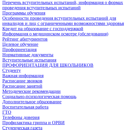
Перечень вступительных испытаний, информация о формах
проведения вступительных испытаний
Программы обучения
Особенности проведения вступительных испытаний для
инвалидов и лиц с ограниченными возможностями здоровья
Кредит на образование с господдержкой
Информация о медицинском осмотре (обследования)
Рейтинг абитуриентов
Целевое обучение
Профориентация
Нормативные документы
Вступительные испытания
ПРОФОРИЕНТАЦИЯ ДЛЯ ШКОЛЬНИКОВ
Студенту
Важная информация
Расписание звонков
Расписание занятий
Методические рекомендации
Социально-психологическая помощь
Дополнительное образование
Воспитательная работа
ГТО
Телефоны доверия
Профилактика гриппа и ОРВИ
Cтуденческая газета