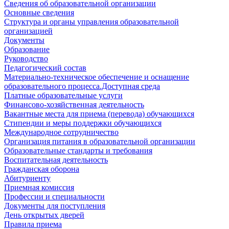
Сведения об образовательной организации
Основные сведения
Структура и органы управления образовательной
организацией
Документы
Образование
Руководство
Педагогический состав
Материально-техническое обеспечение и оснащение
образовательного процесса.Доступная среда
Платные образовательные услуги
Финансово-хозяйственная деятельность
Вакантные места для приема (перевода) обучающихся
Стипендии и меры поддержки обучающихся
Международное сотрудничество
Организация питания в образовательной организации
Образовательные стандарты и требования
Воспитательная деятельность
Гражданская оборона
Абитуриенту
Приемная комиссия
Профессии и специальности
Документы для поступления
День открытых дверей
Правила приема