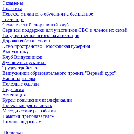
Экзамены
Практика
Переход с платного обучения на бесплатное
Транспорт
Студенческий спортивный клуб
Сервисы поддержки для участников СВО и членов их семей
Государственная итоговая аттестация
Дорожная безопасность
Этно-пространство «Московская губерния»
Выпускнику
Клуб Выпускников
Лучшие выпускники
Трудоустройство
Выпускники образовательного проекта "Верный курс"
Наши партнеры
Полезные ссылки
Педагогам
Аттестация
Курсы повышения квалификации
Проектная деятельность
Методические разработки
Памятки преподавателям
Помощь педагогам
Подобрать