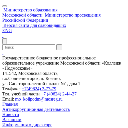
Министерство образования
Московской области
Министерство просвещения
Российской Федерации
Версия сайта для слабовидящих
ENG
Государственное бюджетное профессиональное
образовательное учреждение Московской области «Колледж
«Подмосковье»
141542, Московская область,
г.о.Солнечногорск, д. Козино,
ул. Санаторно-лесной школы №1, дом 1
Тел/факс:
+7(49624) 2-77-79
Тел. учебной части
+7 (49624) 2-44-27
Email:
mo_kollpodm@mosreg.ru
Главная
Антикоррупционная деятельность
Новости
Вакансии
Информация о директоре