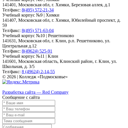
141401, Московская обл, г. Химки, Березовая аллея, д.1
Тел/факс:
8(495) 572-21-34
Учебный корпус №9 | Химки
141407, Московская обл, г. Химки, Юбилейный проспект, д.
59
Тел/факс:
8(495) 571-63-04
Учебный корпус №10 | Решетниково
141631, Московская обл, г. Клин, р.п. Решетниково, ул.
Центральная д.12
Тел/факс:
8(49624) 525-91
Учебный корпус №11 | Клин
141601, Московская область, Клинский район, г. Клин, ул.
Школьная, д. 3/5
Тел/факс:
8 (49624) 2-14-55
© 2026 | Колледж «Подмосковье»
Карта сайта
Разработка сайта — Red Company
Сообщение с сайта