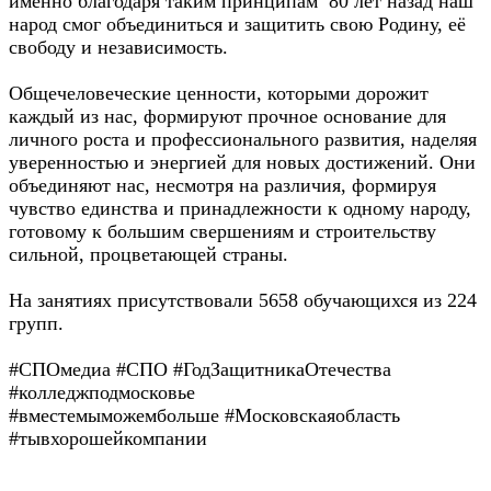
именно благодаря таким принципам 80 лет назад наш
народ смог объединиться и защитить свою Родину, её
свободу и независимость.
Общечеловеческие ценности, которыми дорожит
каждый из нас, формируют прочное основание для
личного роста и профессионального развития, наделяя
уверенностью и энергией для новых достижений. Они
объединяют нас, несмотря на различия, формируя
чувство единства и принадлежности к одному народу,
готовому к большим свершениям и строительству
сильной, процветающей страны.
На занятиях присутствовали 5658 обучающихся из 224
групп.
#СПОмедиа #СПО #ГодЗащитникаОтечества
#колледжподмосковье
#вместемыможембольше #Московскаяобласть
#тывхорошейкомпании