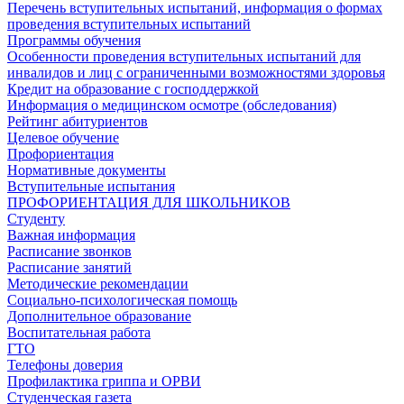
Перечень вступительных испытаний, информация о формах
проведения вступительных испытаний
Программы обучения
Особенности проведения вступительных испытаний для
инвалидов и лиц с ограниченными возможностями здоровья
Кредит на образование с господдержкой
Информация о медицинском осмотре (обследования)
Рейтинг абитуриентов
Целевое обучение
Профориентация
Нормативные документы
Вступительные испытания
ПРОФОРИЕНТАЦИЯ ДЛЯ ШКОЛЬНИКОВ
Студенту
Важная информация
Расписание звонков
Расписание занятий
Методические рекомендации
Социально-психологическая помощь
Дополнительное образование
Воспитательная работа
ГТО
Телефоны доверия
Профилактика гриппа и ОРВИ
Cтуденческая газета