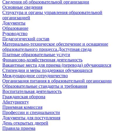
Сведения об образовательной организации
Основные сведения
Структура и органы управления образовательной
организацией
Документы
Образование
Руководство
Педагогический состав
Материально-техническое обеспечение и оснащение
образовательного процесса.Доступная среда
Платные образовательные услуги
Финансово-хозяйственная деятельность
Вакантные места для приема (перевода) обучающихся
Стипендии и меры поддержки обучающихся
Международное сотрудничество
Организация питания в образовательной организации
Образовательные стандарты и требования
Воспитательная деятельность
Гражданская оборона
Абитуриенту
Приемная комиссия
Профессии и специальности
Документы для поступления
День открытых дверей
Правила приема