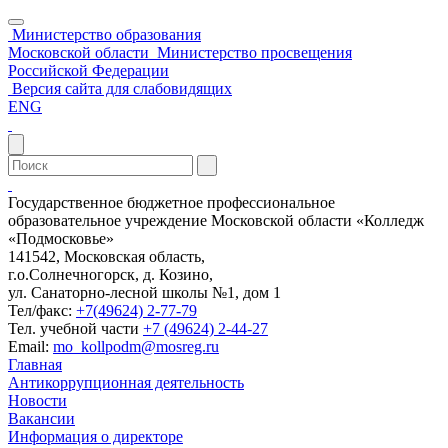
Министерство образования
Московской области
Министерство просвещения
Российской Федерации
Версия сайта для слабовидящих
ENG
Государственное бюджетное профессиональное
образовательное учреждение Московской области «Колледж
«Подмосковье»
141542, Московская область,
г.о.Солнечногорск, д. Козино,
ул. Санаторно-лесной школы №1, дом 1
Тел/факс:
+7(49624) 2-77-79
Тел. учебной части
+7 (49624) 2-44-27
Email:
mo_kollpodm@mosreg.ru
Главная
Антикоррупционная деятельность
Новости
Вакансии
Информация о директоре