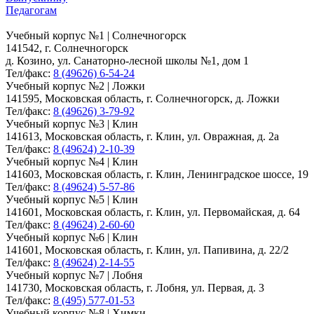
Педагогам
Учебный корпус №1 | Солнечногорск
141542, г. Солнечногорск
д. Козино, ул. Санаторно-лесной школы №1, дом 1
Тел/факс:
8 (49626) 6-54-24
Учебный корпус №2 | Ложки
141595, Московская область, г. Солнечногорск, д. Ложки
Тел/факс:
8 (49626) 3-79-92
Учебный корпус №3 | Клин
141613, Московская область, г. Клин, ул. Овражная, д. 2а
Тел/факс:
8 (49624) 2-10-39
Учебный корпус №4 | Клин
141603, Московская область, г. Клин, Ленинградское шоссе, 19
Тел/факс:
8 (49624) 5-57-86
Учебный корпус №5 | Клин
141601, Московская область, г. Клин, ул. Первомайская, д. 64
Тел/факс:
8 (49624) 2-60-60
Учебный корпус №6 | Клин
141601, Московская область, г. Клин, ул. Папивина, д. 22/2
Тел/факс:
8 (49624) 2-14-55
Учебный корпус №7 | Лобня
141730, Московская область, г. Лобня, ул. Первая, д. 3
Тел/факс:
8 (495) 577-01-53
Учебный корпус №8 | Химки