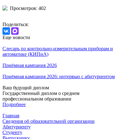
Просмотров: 402
Поделиться:
Еще новости
Слесарь по контрольно-измерительным приборам и
автоматике (КИПиА)
Приёмная кампания 2026
Приёмная кампания 2026: интервью с абитуриентом
Ваш будущий диплом
Государственный диплом о среднем
профессиональном образовании
Подробнее
Главная
Сведения об образовательной организации
Абитуриенту
Студенту
Выпускнику