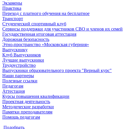
Экзамены
Практика
Переход с платного обучения на бесплатное
Транспорт
Студенческий спортивный клуб
Сервисы поддержки для участников СВО и членов их семей
Государственная итоговая аттестация
Дорожная безопасность
Этно-пространство «Московская губерния»
Выпускнику
Клуб Выпускников
Лучшие выпускники
Трудоустройство
Выпускники образовательного проекта "Верный курс"
Наши партнеры
Полезные ссылки
Педагогам
Аттестация
Курсы повышения квалификации
Проектная деятельность
Методические разработки
Памятки преподавателям
Помощь педагогам
Подобрать