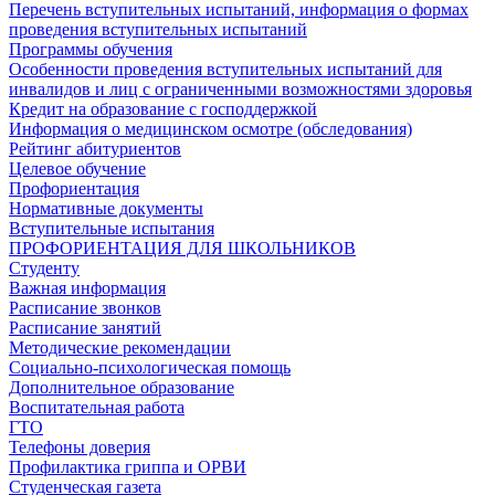
Перечень вступительных испытаний, информация о формах
проведения вступительных испытаний
Программы обучения
Особенности проведения вступительных испытаний для
инвалидов и лиц с ограниченными возможностями здоровья
Кредит на образование с господдержкой
Информация о медицинском осмотре (обследования)
Рейтинг абитуриентов
Целевое обучение
Профориентация
Нормативные документы
Вступительные испытания
ПРОФОРИЕНТАЦИЯ ДЛЯ ШКОЛЬНИКОВ
Студенту
Важная информация
Расписание звонков
Расписание занятий
Методические рекомендации
Социально-психологическая помощь
Дополнительное образование
Воспитательная работа
ГТО
Телефоны доверия
Профилактика гриппа и ОРВИ
Cтуденческая газета