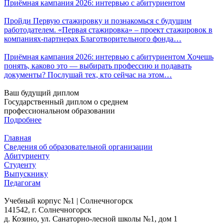
Приёмная кампания 2026: интервью с абитуриентом
Пройди Первую стажировку и познакомься с будущим
работодателем. «Первая стажировка» – проект стажировок в
компаниях-партнерах Благотворительного фонда…
Приёмная кампания 2026: интервью с абитуриентом Хочешь
понять, каково это — выбирать профессию и подавать
документы? Послушай тех, кто сейчас на этом…
Ваш будущий диплом
Государственный диплом о среднем
профессиональном образовании
Подробнее
Главная
Сведения об образовательной организации
Абитуриенту
Студенту
Выпускнику
Педагогам
Учебный корпус №1 | Солнечногорск
141542, г. Солнечногорск
д. Козино, ул. Санаторно-лесной школы №1, дом 1