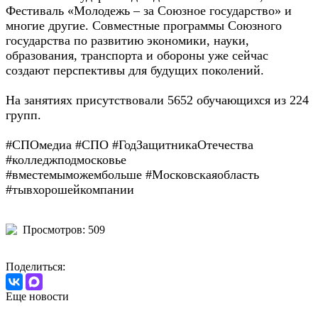
Фестиваль «Молодежь – за Союзное государство» и
многие другие. Совместные программы Союзного
государства по развитию экономики, науки,
образования, транспорта и обороны уже сейчас
создают перспективы для будущих поколений.
На занятиях присутствовали 5652 обучающихся из 224
групп.
#СПОмедиа #СПО #ГодЗащитникаОтечества
#колледжподмосковье
#вместемыможембольше #Московскаяобласть
#тывхорошейкомпании
Просмотров: 509
Поделиться:
Еще новости