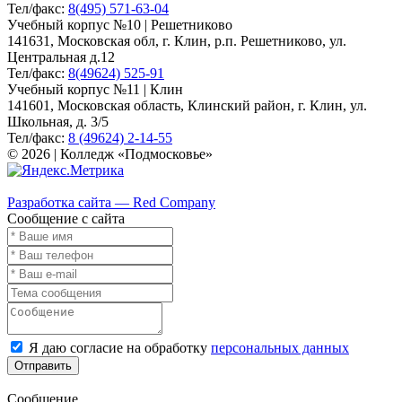
Тел/факс:
8(495) 571-63-04
Учебный корпус №10 | Решетниково
141631, Московская обл, г. Клин, р.п. Решетниково, ул.
Центральная д.12
Тел/факс:
8(49624) 525-91
Учебный корпус №11 | Клин
141601, Московская область, Клинский район, г. Клин, ул.
Школьная, д. 3/5
Тел/факс:
8 (49624) 2-14-55
© 2026 | Колледж «Подмосковье»
Карта сайта
Разработка сайта — Red Company
Сообщение с сайта
Я даю согласие на обработку
персональных данных
Отправить
Сообщение