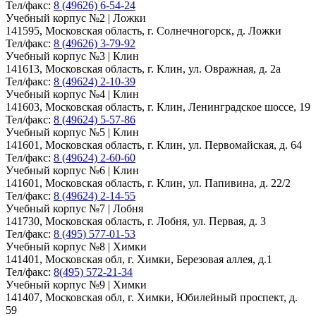
Тел/факс:
8 (49626) 6-54-24
Учебный корпус №2 | Ложки
141595, Московская область, г. Солнечногорск, д. Ложки
Тел/факс:
8 (49626) 3-79-92
Учебный корпус №3 | Клин
141613, Московская область, г. Клин, ул. Овражная, д. 2а
Тел/факс:
8 (49624) 2-10-39
Учебный корпус №4 | Клин
141603, Московская область, г. Клин, Ленинградское шоссе, 19
Тел/факс:
8 (49624) 5-57-86
Учебный корпус №5 | Клин
141601, Московская область, г. Клин, ул. Первомайская, д. 64
Тел/факс:
8 (49624) 2-60-60
Учебный корпус №6 | Клин
141601, Московская область, г. Клин, ул. Папивина, д. 22/2
Тел/факс:
8 (49624) 2-14-55
Учебный корпус №7 | Лобня
141730, Московская область, г. Лобня, ул. Первая, д. 3
Тел/факс:
8 (495) 577-01-53
Учебный корпус №8 | Химки
141401, Московская обл, г. Химки, Березовая аллея, д.1
Тел/факс:
8(495) 572-21-34
Учебный корпус №9 | Химки
141407, Московская обл, г. Химки, Юбилейный проспект, д.
59