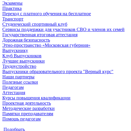
Экзамены
Практика
Переход с платного обучения на бесплатное
Транспорт
Студенческий спортивный клуб
Сервисы поддержки для участников СВО и членов их семей
Государственная итоговая аттестация
Дорожная безопасность
Этно-пространство «Московская губерния»
Выпускнику
Клуб Выпускников
Лучшие выпускники
Трудоустройство
Выпускники образовательного проекта "Верный курс"
Наши партнеры
Полезные ссылки
Педагогам
Аттестация
Курсы повышения квалификации
Проектная деятельность
Методические разработки
Памятки преподавателям
Помощь педагогам
Подобрать