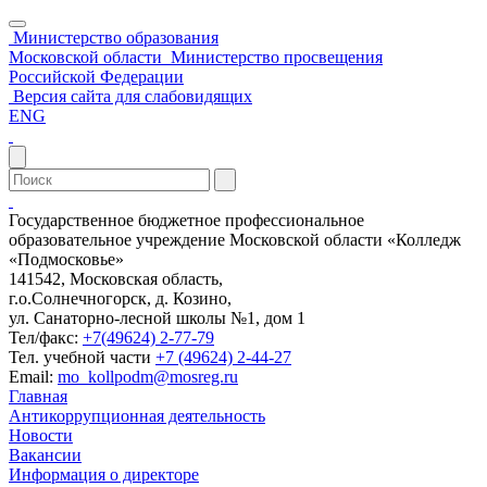
Министерство образования
Московской области
Министерство просвещения
Российской Федерации
Версия сайта для слабовидящих
ENG
Государственное бюджетное профессиональное
образовательное учреждение Московской области «Колледж
«Подмосковье»
141542, Московская область,
г.о.Солнечногорск, д. Козино,
ул. Санаторно-лесной школы №1, дом 1
Тел/факс:
+7(49624) 2-77-79
Тел. учебной части
+7 (49624) 2-44-27
Email:
mo_kollpodm@mosreg.ru
Главная
Антикоррупционная деятельность
Новости
Вакансии
Информация о директоре