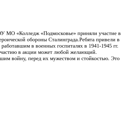
ПОУ МО «Колледж «Подмосковье» приняли участие в
ероической обороны Сталинграда.Ребята привели в
аботавшим в военных госпиталях в 1941-1945 гг.
 участию в акции может любой желающий.
шим войну, перед их мужеством и стойкостью. Это