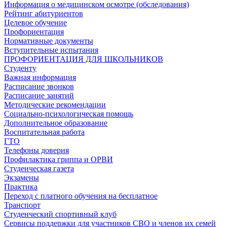
Информация о медицинском осмотре (обследования)
Рейтинг абитуриентов
Целевое обучение
Профориентация
Нормативные документы
Вступительные испытания
ПРОФОРИЕНТАЦИЯ ДЛЯ ШКОЛЬНИКОВ
Студенту
Важная информация
Расписание звонков
Расписание занятий
Методические рекомендации
Социально-психологическая помощь
Дополнительное образование
Воспитательная работа
ГТО
Телефоны доверия
Профилактика гриппа и ОРВИ
Cтуденческая газета
Экзамены
Практика
Переход с платного обучения на бесплатное
Транспорт
Студенческий спортивный клуб
Сервисы поддержки для участников СВО и членов их семей