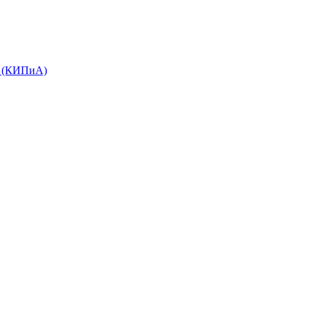
е (КИПиА)