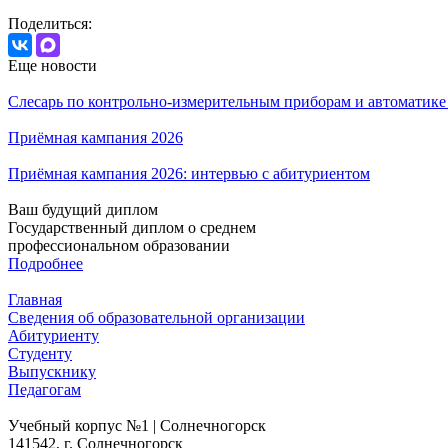
Поделиться:
Еще новости
Слесарь по контрольно-измерительным приборам и автоматик
Приёмная кампания 2026
Приёмная кампания 2026: интервью с абитуриентом
Ваш будущий диплом
Государственный диплом о среднем
профессиональном образовании
Подробнее
Главная
Сведения об образовательной организации
Абитуриенту
Студенту
Выпускнику
Педагогам
Учебный корпус №1 | Солнечногорск
141542, г. Солнечногорск