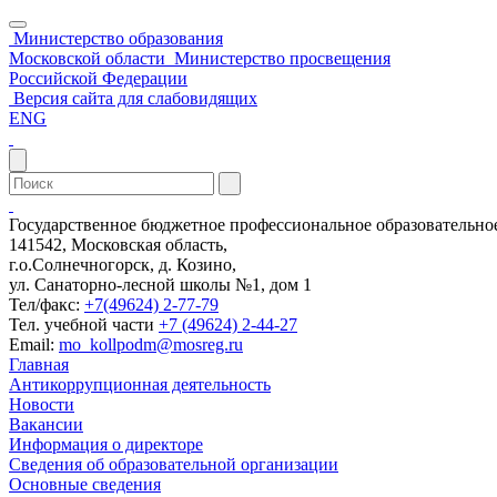
Министерство образования
Московской области
Министерство просвещения
Российской Федерации
Версия сайта для слабовидящих
ENG
Государственное бюджетное профессиональное образовательн
141542, Московская область,
г.о.Солнечногорск, д. Козино,
ул. Санаторно-лесной школы №1, дом 1
Тел/факс:
+7(49624) 2-77-79
Тел. учебной части
+7 (49624) 2-44-27
Email:
mo_kollpodm@mosreg.ru
Главная
Антикоррупционная деятельность
Новости
Вакансии
Информация о директоре
Сведения об образовательной организации
Основные сведения