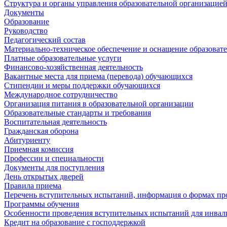
Структура и органы управления образовательной организацие
Документы
Образование
Руководство
Педагогический состав
Материально-техническое обеспечение и оснащение образовате
Платные образовательные услуги
Финансово-хозяйственная деятельность
Вакантные места для приема (перевода) обучающихся
Стипендии и меры поддержки обучающихся
Международное сотрудничество
Организация питания в образовательной организации
Образовательные стандарты и требования
Воспитательная деятельность
Гражданская оборона
Абитуриенту
Приемная комиссия
Профессии и специальности
Документы для поступления
День открытых дверей
Правила приема
Перечень вступительных испытаний, информация о формах пр
Программы обучения
Особенности проведения вступительных испытаний для инвал
Кредит на образование с господдержкой