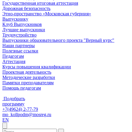
Государственная итоговая аттестация
Дорожная безопасность
Этно-пространство «Московская губерния»
Выпускнику
Клуб Выпускников
Лучшие выпускники
Трудоустройство
Выпускники образовательного проекта "Верный курс"
Наши партнеры
Полезные ссылки
Педагогам
Аттестация
Курсы повышения квалификации
Проектная деятельность
Методические разработки
Памятки преподавателям
Помощь педагогам
Подобрать
программу
+7(49624) 2-77-79
mo_kollpodm@mosreg.ru
EN