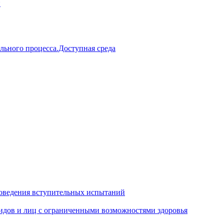
й
льного процесса.Доступная среда
оведения вступительных испытаний
идов и лиц с ограниченными возможностями здоровья