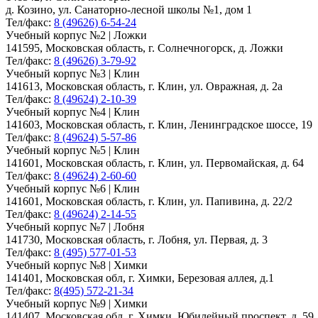
д. Козино, ул. Санаторно-лесной школы №1, дом 1
Тел/факс:
8 (49626) 6-54-24
Учебный корпус №2 | Ложки
141595, Московская область, г. Солнечногорск, д. Ложки
Тел/факс:
8 (49626) 3-79-92
Учебный корпус №3 | Клин
141613, Московская область, г. Клин, ул. Овражная, д. 2а
Тел/факс:
8 (49624) 2-10-39
Учебный корпус №4 | Клин
141603, Московская область, г. Клин, Ленинградское шоссе, 19
Тел/факс:
8 (49624) 5-57-86
Учебный корпус №5 | Клин
141601, Московская область, г. Клин, ул. Первомайская, д. 64
Тел/факс:
8 (49624) 2-60-60
Учебный корпус №6 | Клин
141601, Московская область, г. Клин, ул. Папивина, д. 22/2
Тел/факс:
8 (49624) 2-14-55
Учебный корпус №7 | Лобня
141730, Московская область, г. Лобня, ул. Первая, д. 3
Тел/факс:
8 (495) 577-01-53
Учебный корпус №8 | Химки
141401, Московская обл, г. Химки, Березовая аллея, д.1
Тел/факс:
8(495) 572-21-34
Учебный корпус №9 | Химки
141407, Московская обл, г. Химки, Юбилейный проспект, д. 59