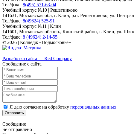
Тел/факс:
8(495) 571-63-04
Учебный корпус №10 | Решетниково
141631, Московская обл, г. Клин, р.п. Решетниково, ул. Централ
Тел/факс:
8(49624) 525-91
Учебный корпус №11 | Клин
141601, Московская область, Клинский район, г. Клин, ул. Школь
Тел/факс:
8 (49624) 2-14-55
© 2026 | Колледж «Подмосковье»
Карта сайта
Разработка сайта — Red Company
Сообщение с сайта
Я даю согласие на обработку
персональных данных
Отправить
Сообщение
не отправлено