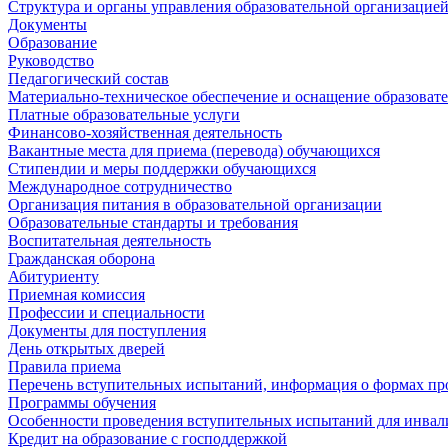
Структура и органы управления образовательной организацие
Документы
Образование
Руководство
Педагогический состав
Материально-техническое обеспечение и оснащение образовате
Платные образовательные услуги
Финансово-хозяйственная деятельность
Вакантные места для приема (перевода) обучающихся
Стипендии и меры поддержки обучающихся
Международное сотрудничество
Организация питания в образовательной организации
Образовательные стандарты и требования
Воспитательная деятельность
Гражданская оборона
Абитуриенту
Приемная комиссия
Профессии и специальности
Документы для поступления
День открытых дверей
Правила приема
Перечень вступительных испытаний, информация о формах пр
Программы обучения
Особенности проведения вступительных испытаний для инвал
Кредит на образование с господдержкой