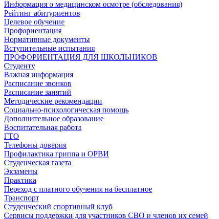
Информация о медицинском осмотре (обследования)
Рейтинг абитуриентов
Целевое обучение
Профориентация
Нормативные документы
Вступительные испытания
ПРОФОРИЕНТАЦИЯ ДЛЯ ШКОЛЬНИКОВ
Студенту
Важная информация
Расписание звонков
Расписание занятий
Методические рекомендации
Социально-психологическая помощь
Дополнительное образование
Воспитательная работа
ГТО
Телефоны доверия
Профилактика гриппа и ОРВИ
Cтуденческая газета
Экзамены
Практика
Переход с платного обучения на бесплатное
Транспорт
Студенческий спортивный клуб
Сервисы поддержки для участников СВО и членов их семей