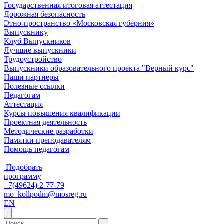
Государственная итоговая аттестация
Дорожная безопасность
Этно-пространство «Московская губерния»
Выпускнику
Клуб Выпускников
Лучшие выпускники
Трудоустройство
Выпускники образовательного проекта "Верный курс"
Наши партнеры
Полезные ссылки
Педагогам
Аттестация
Курсы повышения квалификации
Проектная деятельность
Методические разработки
Памятки преподавателям
Помощь педагогам
Подобрать
программу
+7(49624) 2-77-79
mo_kollpodm@mosreg.ru
EN