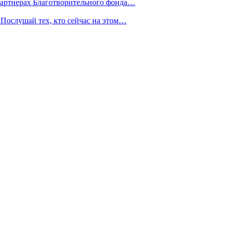
партнерах Благотворительного фонда…
Послушай тех, кто сейчас на этом…