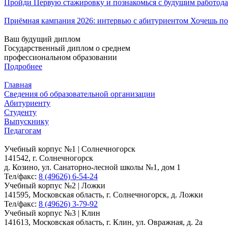
Пройди Первую стажировку и познакомься с будущим работода
Приёмная кампания 2026: интервью с абитуриентом Хочешь по
Ваш будущий диплом
Государственный диплом о среднем
профессиональном образовании
Подробнее
Главная
Сведения об образовательной организации
Абитуриенту
Студенту
Выпускнику
Педагогам
Учебный корпус №1 | Солнечногорск
141542, г. Солнечногорск
д. Козино, ул. Санаторно-лесной школы №1, дом 1
Тел/факс:
8 (49626) 6-54-24
Учебный корпус №2 | Ложки
141595, Московская область, г. Солнечногорск, д. Ложки
Тел/факс:
8 (49626) 3-79-92
Учебный корпус №3 | Клин
141613, Московская область, г. Клин, ул. Овражная, д. 2а