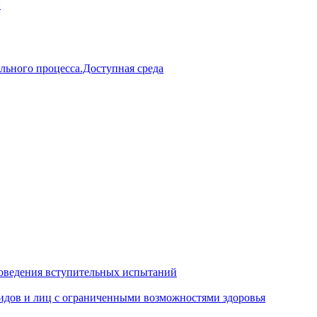
й
льного процесса.Доступная среда
оведения вступительных испытаний
идов и лиц с ограниченными возможностями здоровья