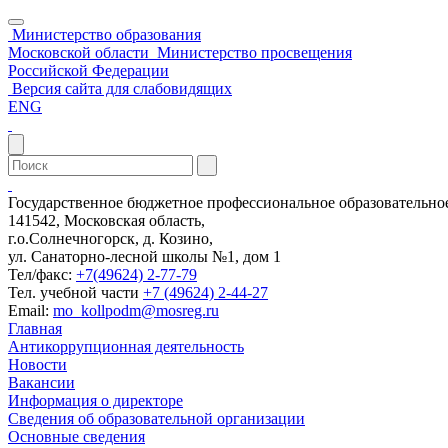
Министерство образования
Московской области
Министерство просвещения
Российской Федерации
Версия сайта для слабовидящих
ENG
Государственное бюджетное профессиональное образовательн
141542, Московская область,
г.о.Солнечногорск, д. Козино,
ул. Санаторно-лесной школы №1, дом 1
Тел/факс:
+7(49624) 2-77-79
Тел. учебной части
+7 (49624) 2-44-27
Email:
mo_kollpodm@mosreg.ru
Главная
Антикоррупционная деятельность
Новости
Вакансии
Информация о директоре
Сведения об образовательной организации
Основные сведения