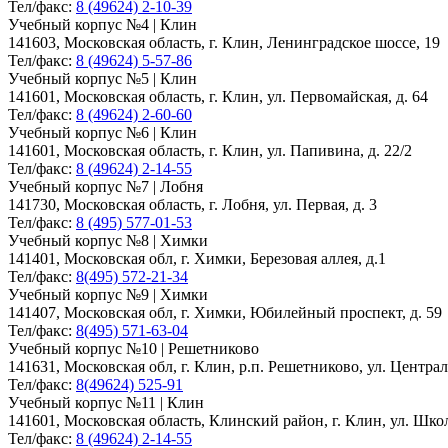
Тел/факс:
8 (49624) 2-10-39
Учебный корпус №4 | Клин
141603, Московская область, г. Клин, Ленинградское шоссе, 19
Тел/факс:
8 (49624) 5-57-86
Учебный корпус №5 | Клин
141601, Московская область, г. Клин, ул. Первомайская, д. 64
Тел/факс:
8 (49624) 2-60-60
Учебный корпус №6 | Клин
141601, Московская область, г. Клин, ул. Папивина, д. 22/2
Тел/факс:
8 (49624) 2-14-55
Учебный корпус №7 | Лобня
141730, Московская область, г. Лобня, ул. Первая, д. 3
Тел/факс:
8 (495) 577-01-53
Учебный корпус №8 | Химки
141401, Московская обл, г. Химки, Березовая аллея, д.1
Тел/факс:
8(495) 572-21-34
Учебный корпус №9 | Химки
141407, Московская обл, г. Химки, Юбилейный проспект, д. 59
Тел/факс:
8(495) 571-63-04
Учебный корпус №10 | Решетниково
141631, Московская обл, г. Клин, р.п. Решетниково, ул. Централ
Тел/факс:
8(49624) 525-91
Учебный корпус №11 | Клин
141601, Московская область, Клинский район, г. Клин, ул. Школь
Тел/факс:
8 (49624) 2-14-55