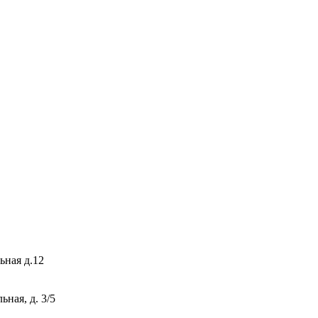
ьная д.12
ная, д. 3/5