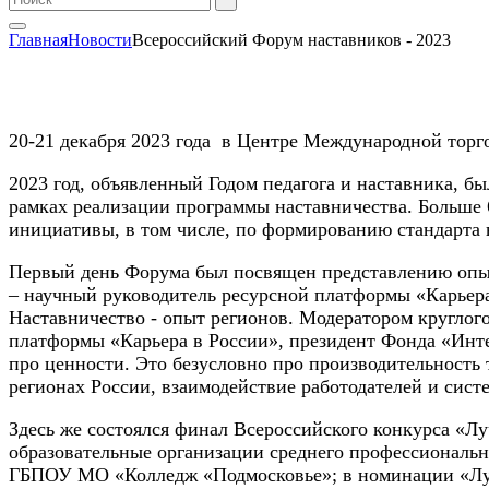
Главная
Новости
Всероссийский Форум наставников - 2023
20-21 декабря 2023 года в Центре Международной торго
2023 год, объявленный Годом педагога и наставника, 
рамках реализации программы наставничества. Больше 
инициативы, в том числе, по формированию стандарта 
Первый день Форума был посвящен представлению опыта
– научный руководитель ресурсной платформы «Карьера
Наставничество - опыт регионов. Модератором круглог
платформы «Карьера в России», президент Фонда «Интел
про ценности. Это безусловно про производительность 
регионах России, взаимодействие работодателей и сис
Здесь же состоялся финал Всероссийского конкурса «Л
образовательные организации среднего профессиональн
ГБПОУ МО «Колледж «Подмосковье»; в номинации «Луч