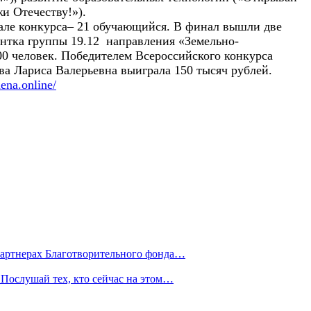
и Отечеству!»).
нале конкурса– 21 обучающийся. В финал вышли две
ентка группы 19.12 направления «Земельно-
0 человек. Победителем Всероссийского конкурса
ва Лариса Валерьевна выиграла 150 тысяч рублей.
ena.online/
партнерах Благотворительного фонда…
Послушай тех, кто сейчас на этом…