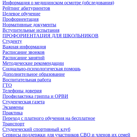
Информация о медицинском осмотре (обследования)
Рейтинг абитуриентов
Целевое обучение
Профориентация
Нормативные документы
Вступительные испытания
ПРОФОРИЕНТАЦИЯ ДЛЯ ШКОЛЬНИКОВ
Студенту
Важная информация
Расписание звонков
Расписание занятий
Методические рекомендации
Социально-психологическая помощь
Дополнительное образование
Воспитательная работа
ГТО
Телефоны доверия
Профилактика гриппа и ОРВИ
Cтуденческая газета
Экзамены
Практика
Переход с платного обучения на бесплатное
Транспорт
Студенческий спортивный клуб
Сервисы поддержки для участников СВО и членов их семей