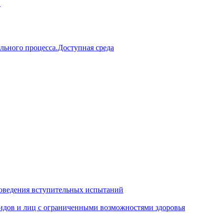
й
льного процесса.Доступная среда
оведения вступительных испытаний
идов и лиц с ограниченными возможностями здоровья