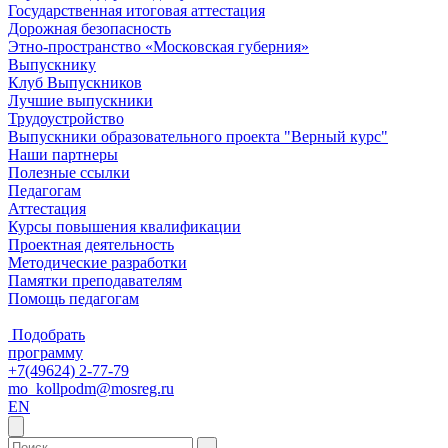
Государственная итоговая аттестация
Дорожная безопасность
Этно-пространство «Московская губерния»
Выпускнику
Клуб Выпускников
Лучшие выпускники
Трудоустройство
Выпускники образовательного проекта "Верный курс"
Наши партнеры
Полезные ссылки
Педагогам
Аттестация
Курсы повышения квалификации
Проектная деятельность
Методические разработки
Памятки преподавателям
Помощь педагогам
Подобрать
программу
+7(49624) 2-77-79
mo_kollpodm@mosreg.ru
EN