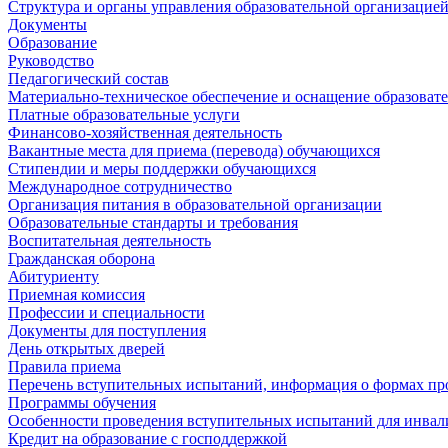
Структура и органы управления образовательной организацие
Документы
Образование
Руководство
Педагогический состав
Материально-техническое обеспечение и оснащение образовате
Платные образовательные услуги
Финансово-хозяйственная деятельность
Вакантные места для приема (перевода) обучающихся
Стипендии и меры поддержки обучающихся
Международное сотрудничество
Организация питания в образовательной организации
Образовательные стандарты и требования
Воспитательная деятельность
Гражданская оборона
Абитуриенту
Приемная комиссия
Профессии и специальности
Документы для поступления
День открытых дверей
Правила приема
Перечень вступительных испытаний, информация о формах пр
Программы обучения
Особенности проведения вступительных испытаний для инвал
Кредит на образование с господдержкой