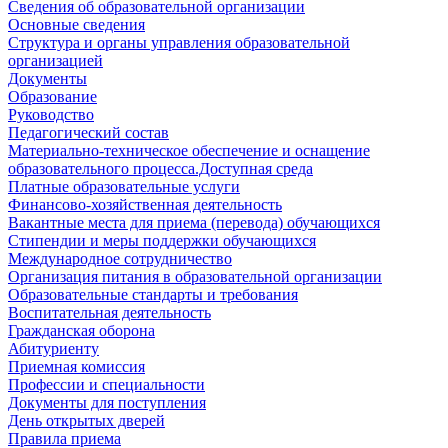
Сведения об образовательной организации
Основные сведения
Структура и органы управления образовательной
организацией
Документы
Образование
Руководство
Педагогический состав
Материально-техническое обеспечение и оснащение
образовательного процесса.Доступная среда
Платные образовательные услуги
Финансово-хозяйственная деятельность
Вакантные места для приема (перевода) обучающихся
Стипендии и меры поддержки обучающихся
Международное сотрудничество
Организация питания в образовательной организации
Образовательные стандарты и требования
Воспитательная деятельность
Гражданская оборона
Абитуриенту
Приемная комиссия
Профессии и специальности
Документы для поступления
День открытых дверей
Правила приема