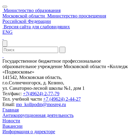
Министерство образования
Московской области
Министерство просвещения
Российской Федерации
Версия сайта для слабовидящих
ENG
Государственное бюджетное профессиональное
образовательное учреждение Московской области «Колледж
«Подмосковье»
141542, Московская область,
г.о.Солнечногорск, д. Козино,
ул. Санаторно-лесной школы №1, дом 1
Тел/факс:
+7(49624) 2-77-79
Тел. учебной части
+7 (49624) 2-44-27
Email:
mo_kollpodm@mosreg.ru
Главная
Антикоррупционная деятельность
Новости
Вакансии
Информация о директоре