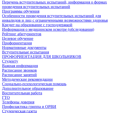
Перечень вступительных испытаний, информация о формах
проведения вступительных испытаний
Программы обучения
Особенности проведения вступительных испытаний для
инвалидов и лиц с ограниченными возможностями здоровья
Кредит на образование с господдержкой
Информация о медицинском осмотре (обследования)
Рейтинг абитуриентов
Целевое обучение
Профориентация
Нормативные документы
Вступительные испытания
ПРОФОРИЕНТАЦИЯ ДЛЯ ШКОЛЬНИКОВ
Студенту
Важная информация
Расписание звонков
Расписание занятий
Методические рекомендации
Социально-психологическая помощь
Дополнительное образование
Воспитательная работа
ГТО
Телефоны доверия
Профилактика гриппа и ОРВИ
Cтуденческая газета