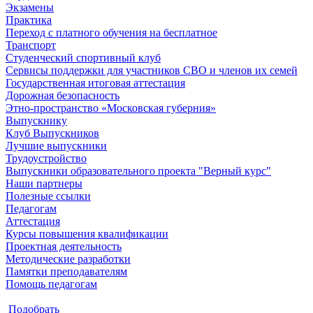
Экзамены
Практика
Переход с платного обучения на бесплатное
Транспорт
Студенческий спортивный клуб
Сервисы поддержки для участников СВО и членов их семей
Государственная итоговая аттестация
Дорожная безопасность
Этно-пространство «Московская губерния»
Выпускнику
Клуб Выпускников
Лучшие выпускники
Трудоустройство
Выпускники образовательного проекта "Верный курс"
Наши партнеры
Полезные ссылки
Педагогам
Аттестация
Курсы повышения квалификации
Проектная деятельность
Методические разработки
Памятки преподавателям
Помощь педагогам
Подобрать