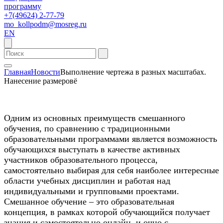
программу
+7(49624) 2-77-79
mo_kollpodm@mosreg.ru
EN
Главная
Новости
Выполнение чертежа в разных масштабах.
Нанесение размеровё
Одним из основных преимуществ смешанного
обучения, по сравнению с традиционными
образовательными программами является возможность
обучающихся выступать в качестве активных
участников образовательного процесса,
самостоятельно выбирая для себя наиболее интересные
области учебных дисциплин и работая над
индивидуальными и групповыми проектами.
Смешанное обучение – это образовательная
концепция, в рамках которой обучающийся получает
знания и самостоятельно онлайн, и очно с