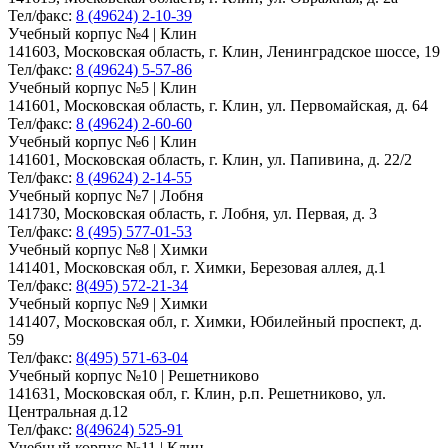
Тел/факс:
8 (49624) 2-10-39
Учебный корпус №4 | Клин
141603, Московская область, г. Клин, Ленинградское шоссе, 19
Тел/факс:
8 (49624) 5-57-86
Учебный корпус №5 | Клин
141601, Московская область, г. Клин, ул. Первомайская, д. 64
Тел/факс:
8 (49624) 2-60-60
Учебный корпус №6 | Клин
141601, Московская область, г. Клин, ул. Папивина, д. 22/2
Тел/факс:
8 (49624) 2-14-55
Учебный корпус №7 | Лобня
141730, Московская область, г. Лобня, ул. Первая, д. 3
Тел/факс:
8 (495) 577-01-53
Учебный корпус №8 | Химки
141401, Московская обл, г. Химки, Березовая аллея, д.1
Тел/факс:
8(495) 572-21-34
Учебный корпус №9 | Химки
141407, Московская обл, г. Химки, Юбилейный проспект, д.
59
Тел/факс:
8(495) 571-63-04
Учебный корпус №10 | Решетниково
141631, Московская обл, г. Клин, р.п. Решетниково, ул.
Центральная д.12
Тел/факс:
8(49624) 525-91
Учебный корпус №11 | Клин