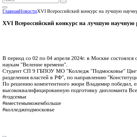
Главная
Новости
XVI Всероссийский конкурс на лучшую научну
XVI Всероссийский конкурс на лучшую научную 
В период со 02 по 04 апреля 2024г. в Москве состоял
наукам "Веление времени".
Студент СП 9 ГБПОУ МО "Колледж "Подмосковье" Цвет
разделения властей в РФ", по направлению "Конституци
По решению компетентного жюри Владимир победил, ем
высококвалифицированную подготовку дипломанта Все
#годсемьи
#вместемыможембольше
#колледжподмосковье