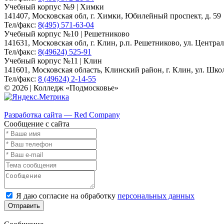
Учебный корпус №9 | Химки
141407, Московская обл, г. Химки, Юбилейный проспект, д. 59
Тел/факс:
8(495) 571-63-04
Учебный корпус №10 | Решетниково
141631, Московская обл, г. Клин, р.п. Решетниково, ул. Централ
Тел/факс:
8(49624) 525-91
Учебный корпус №11 | Клин
141601, Московская область, Клинский район, г. Клин, ул. Школь
Тел/факс:
8 (49624) 2-14-55
© 2026 | Колледж «Подмосковье»
Карта сайта
Разработка сайта — Red Company
Сообщение с сайта
Я даю согласие на обработку
персональных данных
Отправить