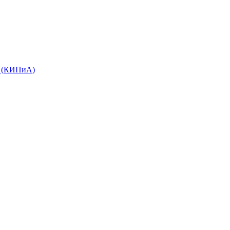
е (КИПиА)