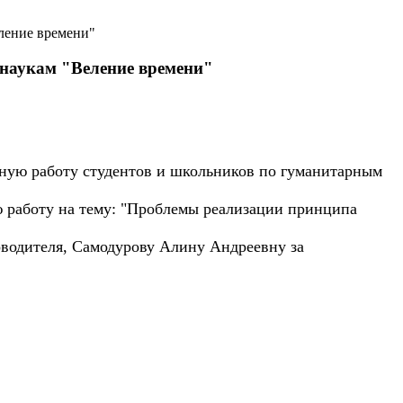
ление времени"
 наукам "Веление времени"
учную работу студентов и школьников по гуманитарным
работу на тему: "Проблемы реализации принципа
водителя, Самодурову Алину Андреевну за