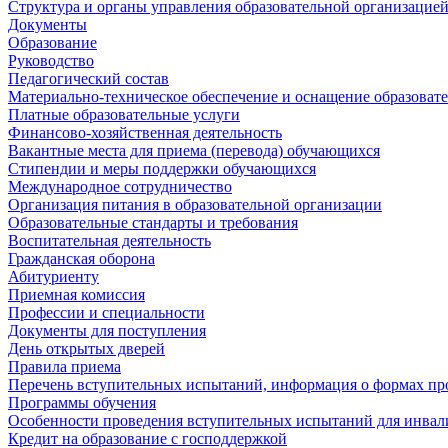
Структура и органы управления образовательной организацие
Документы
Образование
Руководство
Педагогический состав
Материально-техническое обеспечение и оснащение образовате
Платные образовательные услуги
Финансово-хозяйственная деятельность
Вакантные места для приема (перевода) обучающихся
Стипендии и меры поддержки обучающихся
Международное сотрудничество
Организация питания в образовательной организации
Образовательные стандарты и требования
Воспитательная деятельность
Гражданская оборона
Абитуриенту
Приемная комиссия
Профессии и специальности
Документы для поступления
День открытых дверей
Правила приема
Перечень вступительных испытаний, информация о формах пр
Программы обучения
Особенности проведения вступительных испытаний для инвал
Кредит на образование с господдержкой