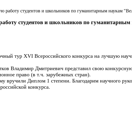
ю работу студентов и школьников по гуманитарным наукам "Ве
работу студентов и школьников по гуманитарным
ся очный тур XVI Всероссийского конкурса на лучшую на
ков Владимир Дмитриевич представил свою конкурсную 
онное право (в т.ч. зарубежных стран).
у вручили Диплом 1 степени. Благодарим научного руко
российской конкурса.