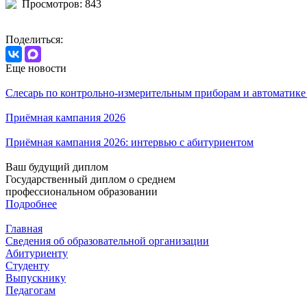
Просмотров: 843
Поделиться:
Еще новости
Слесарь по контрольно-измерительным приборам и автоматик
Приёмная кампания 2026
Приёмная кампания 2026: интервью с абитуриентом
Ваш будущий диплом
Государственный диплом о среднем
профессиональном образовании
Подробнее
Главная
Сведения об образовательной организации
Абитуриенту
Студенту
Выпускнику
Педагогам