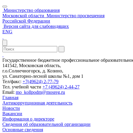
Министерство образования
Московской области
Министерство просвещения
Российской Федерации
Версия сайта для слабовидящих
ENG
Государственное бюджетное профессиональное образовательн
141542, Московская область,
г.о.Солнечногорск, д. Козино,
ул. Санаторно-лесной школы №1, дом 1
Тел/факс:
+7(49624) 2-77-79
Тел. учебной части
+7 (49624) 2-44-27
Email:
mo_kollpodm@mosreg.ru
Главная
Антикоррупционная деятельность
Новости
Вакансии
Информация о директоре
Сведения об образовательной организации
Основные сведения