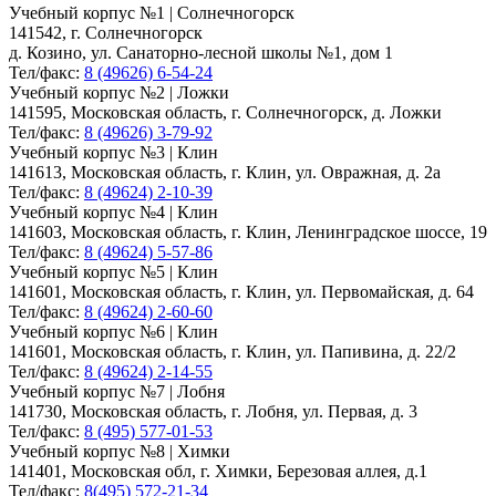
Учебный корпус №1 | Солнечногорск
141542, г. Солнечногорск
д. Козино, ул. Санаторно-лесной школы №1, дом 1
Тел/факс:
8 (49626) 6-54-24
Учебный корпус №2 | Ложки
141595, Московская область, г. Солнечногорск, д. Ложки
Тел/факс:
8 (49626) 3-79-92
Учебный корпус №3 | Клин
141613, Московская область, г. Клин, ул. Овражная, д. 2а
Тел/факс:
8 (49624) 2-10-39
Учебный корпус №4 | Клин
141603, Московская область, г. Клин, Ленинградское шоссе, 19
Тел/факс:
8 (49624) 5-57-86
Учебный корпус №5 | Клин
141601, Московская область, г. Клин, ул. Первомайская, д. 64
Тел/факс:
8 (49624) 2-60-60
Учебный корпус №6 | Клин
141601, Московская область, г. Клин, ул. Папивина, д. 22/2
Тел/факс:
8 (49624) 2-14-55
Учебный корпус №7 | Лобня
141730, Московская область, г. Лобня, ул. Первая, д. 3
Тел/факс:
8 (495) 577-01-53
Учебный корпус №8 | Химки
141401, Московская обл, г. Химки, Березовая аллея, д.1
Тел/факс:
8(495) 572-21-34