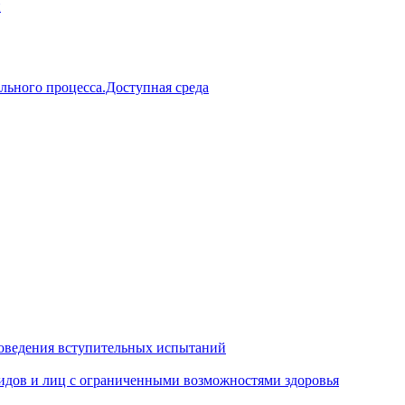
й
льного процесса.Доступная среда
оведения вступительных испытаний
идов и лиц с ограниченными возможностями здоровья