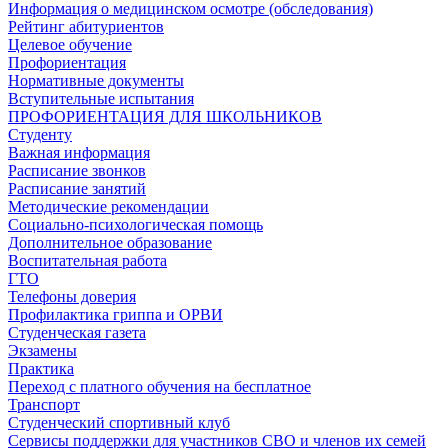
Информация о медицинском осмотре (обследования)
Рейтинг абитуриентов
Целевое обучение
Профориентация
Нормативные документы
Вступительные испытания
ПРОФОРИЕНТАЦИЯ ДЛЯ ШКОЛЬНИКОВ
Студенту
Важная информация
Расписание звонков
Расписание занятий
Методические рекомендации
Социально-психологическая помощь
Дополнительное образование
Воспитательная работа
ГТО
Телефоны доверия
Профилактика гриппа и ОРВИ
Cтуденческая газета
Экзамены
Практика
Переход с платного обучения на бесплатное
Транспорт
Студенческий спортивный клуб
Сервисы поддержки для участников СВО и членов их семей