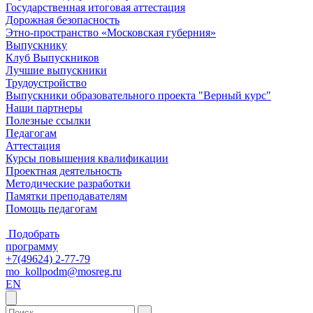
Государственная итоговая аттестация
Дорожная безопасность
Этно-пространство «Московская губерния»
Выпускнику
Клуб Выпускников
Лучшие выпускники
Трудоустройство
Выпускники образовательного проекта "Верный курс"
Наши партнеры
Полезные ссылки
Педагогам
Аттестация
Курсы повышения квалификации
Проектная деятельность
Методические разработки
Памятки преподавателям
Помощь педагогам
Подобрать
программу
+7(49624) 2-77-79
mo_kollpodm@mosreg.ru
EN