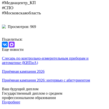
#Медиацентр_КП
#СПО
#Московскаяобласть
Просмотров: 969
Поделиться:
Еще новости
Слесарь по контрольно-измерительным приборам и
автоматике (КИПиА)
Приёмная кампания 2026
Приёмная кампания 2026: интервью с абитуриентом
Ваш будущий диплом
Государственный диплом о среднем
профессиональном образовании
Подробнее