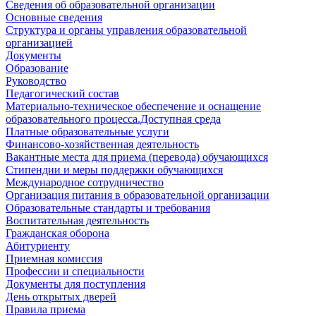
Сведения об образовательной организации
Основные сведения
Структура и органы управления образовательной
организацией
Документы
Образование
Руководство
Педагогический состав
Материально-техническое обеспечение и оснащение
образовательного процесса.Доступная среда
Платные образовательные услуги
Финансово-хозяйственная деятельность
Вакантные места для приема (перевода) обучающихся
Стипендии и меры поддержки обучающихся
Международное сотрудничество
Организация питания в образовательной организации
Образовательные стандарты и требования
Воспитательная деятельность
Гражданская оборона
Абитуриенту
Приемная комиссия
Профессии и специальности
Документы для поступления
День открытых дверей
Правила приема