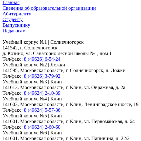
Главная
Сведения об образовательной организации
Абитуриенту
Студенту
Выпускнику
Педагогам
Учебный корпус №1 | Солнечногорск
141542, г. Солнечногорск
д. Козино, ул. Санаторно-лесной школы №1, дом 1
Тел/факс:
8 (49626) 6-54-24
Учебный корпус №2 | Ложки
141595, Московская область, г. Солнечногорск, д. Ложки
Тел/факс:
8 (49626) 3-79-92
Учебный корпус №3 | Клин
141613, Московская область, г. Клин, ул. Овражная, д. 2а
Тел/факс:
8 (49624) 2-10-39
Учебный корпус №4 | Клин
141603, Московская область, г. Клин, Ленинградское шоссе, 19
Тел/факс:
8 (49624) 5-57-86
Учебный корпус №5 | Клин
141601, Московская область, г. Клин, ул. Первомайская, д. 64
Тел/факс:
8 (49624) 2-60-60
Учебный корпус №6 | Клин
141601, Московская область, г. Клин, ул. Папивина, д. 22/2