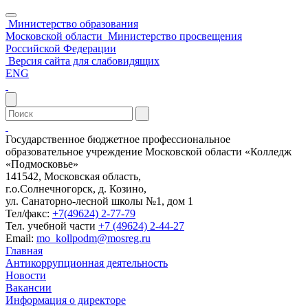
Министерство образования
Московской области
Министерство просвещения
Российской Федерации
Версия сайта для слабовидящих
ENG
Государственное бюджетное профессиональное
образовательное учреждение Московской области «Колледж
«Подмосковье»
141542, Московская область,
г.о.Солнечногорск, д. Козино,
ул. Санаторно-лесной школы №1, дом 1
Тел/факс:
+7(49624) 2-77-79
Тел. учебной части
+7 (49624) 2-44-27
Email:
mo_kollpodm@mosreg.ru
Главная
Антикоррупционная деятельность
Новости
Вакансии
Информация о директоре