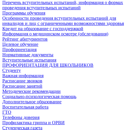
Перечень вступительных испытаний, информация о формах
проведения вступительных испытаний
Программы обучения
Особенности проведения вступительных испытаний для
инвалидов и лиц с ограниченными возможностями здоровья
Кредит на образование с господдержкой
Информация о медицинском осмотре (обследования)
Рейтинг абитуриентов
Целевое обучение
Профориентация
Нормативные документы
Вступительные испытания
ПРОФОРИЕНТАЦИЯ ДЛЯ ШКОЛЬНИКОВ
Студенту
Важная информация
Расписание звонков
Расписание занятий
Методические рекомендации
Социально-психологическая помощь
Дополнительное образование
Воспитательная работа
ГТО
Телефоны доверия
Профилактика гриппа и ОРВИ
Cтуденческая газета