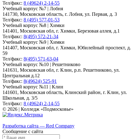
Тел/факс:
8 (49624) 2-14-55
Учебный корпус №7 | Лобня
141730, Московская область, г. Лобня, ул. Первая, д. 3
Тел/факс:
8 (495) 577-01-53
Учебный корпус №8 | Химки
141401, Московская обл, г. Химки, Березовая аллея, д.1
Тел/факс:
8(495) 572-21-34
Учебный корпус №9 | Химки
141407, Московская обл, г. Химки, Юбилейный проспект, д.
59
Тел/факс:
8(495) 571-63-04
Учебный корпус №10 | Решетниково
141631, Московская обл, г. Клин, р.п. Решетниково, ул.
Центральная д.12
Тел/факс:
8(49624) 525-91
Учебный корпус №11 | Клин
141601, Московская область, Клинский район, г. Клин, ул.
Школьная, д. 3/5
Тел/факс:
8 (49624) 2-14-55
© 2026 | Колледж «Подмосковье»
Карта сайта
Разработка сайта — Red Company
Сообщение с сайта