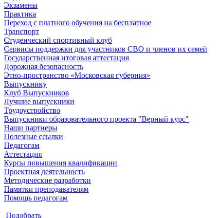
Экзамены
Практика
Переход с платного обучения на бесплатное
Транспорт
Студенческий спортивный клуб
Сервисы поддержки для участников СВО и членов их семей
Государственная итоговая аттестация
Дорожная безопасность
Этно-пространство «Московская губерния»
Выпускнику
Клуб Выпускников
Лучшие выпускники
Трудоустройство
Выпускники образовательного проекта "Верный курс"
Наши партнеры
Полезные ссылки
Педагогам
Аттестация
Курсы повышения квалификации
Проектная деятельность
Методические разработки
Памятки преподавателям
Помощь педагогам
Подобрать