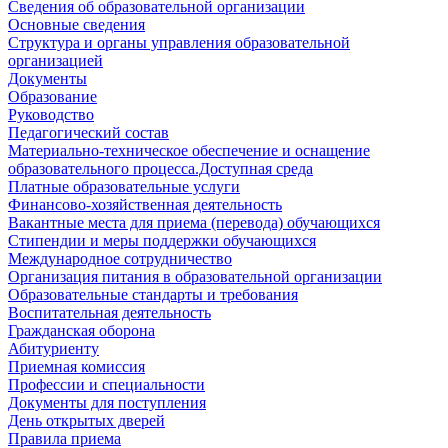
Сведения об образовательной организации
Основные сведения
Структура и органы управления образовательной
организацией
Документы
Образование
Руководство
Педагогический состав
Материально-техническое обеспечение и оснащение
образовательного процесса.Доступная среда
Платные образовательные услуги
Финансово-хозяйственная деятельность
Вакантные места для приема (перевода) обучающихся
Стипендии и меры поддержки обучающихся
Международное сотрудничество
Организация питания в образовательной организации
Образовательные стандарты и требования
Воспитательная деятельность
Гражданская оборона
Абитуриенту
Приемная комиссия
Профессии и специальности
Документы для поступления
День открытых дверей
Правила приема