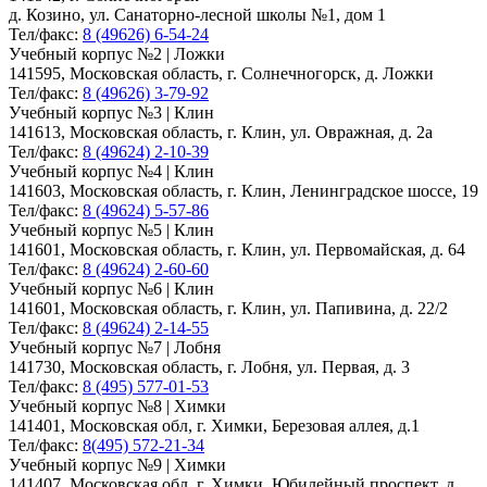
д. Козино, ул. Санаторно-лесной школы №1, дом 1
Тел/факс:
8 (49626) 6-54-24
Учебный корпус №2 | Ложки
141595, Московская область, г. Солнечногорск, д. Ложки
Тел/факс:
8 (49626) 3-79-92
Учебный корпус №3 | Клин
141613, Московская область, г. Клин, ул. Овражная, д. 2а
Тел/факс:
8 (49624) 2-10-39
Учебный корпус №4 | Клин
141603, Московская область, г. Клин, Ленинградское шоссе, 19
Тел/факс:
8 (49624) 5-57-86
Учебный корпус №5 | Клин
141601, Московская область, г. Клин, ул. Первомайская, д. 64
Тел/факс:
8 (49624) 2-60-60
Учебный корпус №6 | Клин
141601, Московская область, г. Клин, ул. Папивина, д. 22/2
Тел/факс:
8 (49624) 2-14-55
Учебный корпус №7 | Лобня
141730, Московская область, г. Лобня, ул. Первая, д. 3
Тел/факс:
8 (495) 577-01-53
Учебный корпус №8 | Химки
141401, Московская обл, г. Химки, Березовая аллея, д.1
Тел/факс:
8(495) 572-21-34
Учебный корпус №9 | Химки
141407, Московская обл, г. Химки, Юбилейный проспект, д.