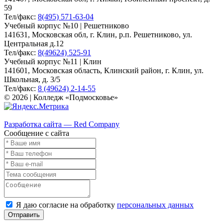
59
Тел/факс:
8(495) 571-63-04
Учебный корпус №10 | Решетниково
141631, Московская обл, г. Клин, р.п. Решетниково, ул.
Центральная д.12
Тел/факс:
8(49624) 525-91
Учебный корпус №11 | Клин
141601, Московская область, Клинский район, г. Клин, ул.
Школьная, д. 3/5
Тел/факс:
8 (49624) 2-14-55
© 2026 | Колледж «Подмосковье»
Карта сайта
Разработка сайта — Red Company
Сообщение с сайта
Я даю согласие на обработку
персональных данных
Отправить