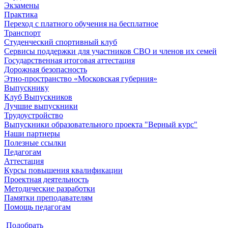
Экзамены
Практика
Переход с платного обучения на бесплатное
Транспорт
Студенческий спортивный клуб
Сервисы поддержки для участников СВО и членов их семей
Государственная итоговая аттестация
Дорожная безопасность
Этно-пространство «Московская губерния»
Выпускнику
Клуб Выпускников
Лучшие выпускники
Трудоустройство
Выпускники образовательного проекта "Верный курс"
Наши партнеры
Полезные ссылки
Педагогам
Аттестация
Курсы повышения квалификации
Проектная деятельность
Методические разработки
Памятки преподавателям
Помощь педагогам
Подобрать