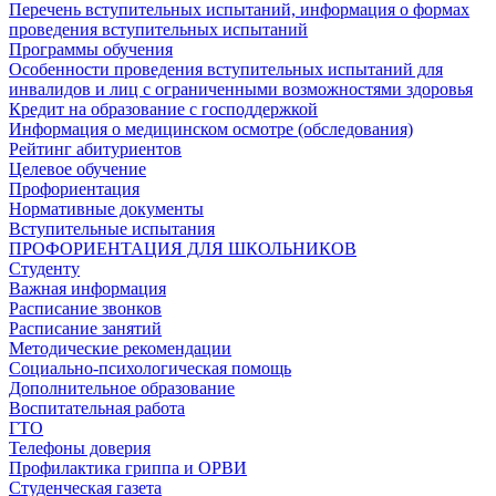
Перечень вступительных испытаний, информация о формах
проведения вступительных испытаний
Программы обучения
Особенности проведения вступительных испытаний для
инвалидов и лиц с ограниченными возможностями здоровья
Кредит на образование с господдержкой
Информация о медицинском осмотре (обследования)
Рейтинг абитуриентов
Целевое обучение
Профориентация
Нормативные документы
Вступительные испытания
ПРОФОРИЕНТАЦИЯ ДЛЯ ШКОЛЬНИКОВ
Студенту
Важная информация
Расписание звонков
Расписание занятий
Методические рекомендации
Социально-психологическая помощь
Дополнительное образование
Воспитательная работа
ГТО
Телефоны доверия
Профилактика гриппа и ОРВИ
Cтуденческая газета