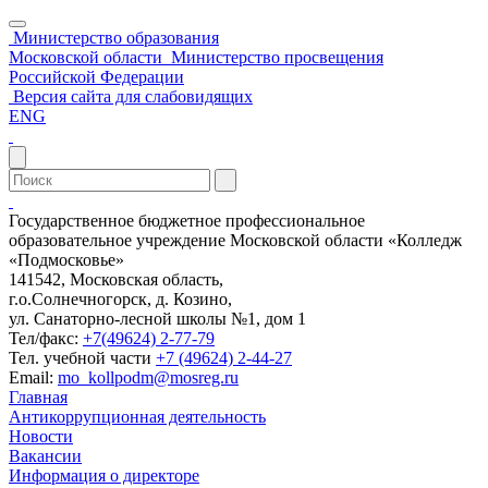
Министерство образования
Московской области
Министерство просвещения
Российской Федерации
Версия сайта для слабовидящих
ENG
Государственное бюджетное профессиональное
образовательное учреждение Московской области «Колледж
«Подмосковье»
141542, Московская область,
г.о.Солнечногорск, д. Козино,
ул. Санаторно-лесной школы №1, дом 1
Тел/факс:
+7(49624) 2-77-79
Тел. учебной части
+7 (49624) 2-44-27
Email:
mo_kollpodm@mosreg.ru
Главная
Антикоррупционная деятельность
Новости
Вакансии
Информация о директоре