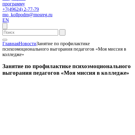
программу
+7(49624) 2-77-79
mo_kollpodm@mosreg.ru
EN
Главная
Новости
Занятие по профилактике
психоэмоционального выгорания педагогов «Моя миссия в
колледже»
Занятие по профилактике психоэмоционального
выгорания педагогов «Моя миссия в колледже»