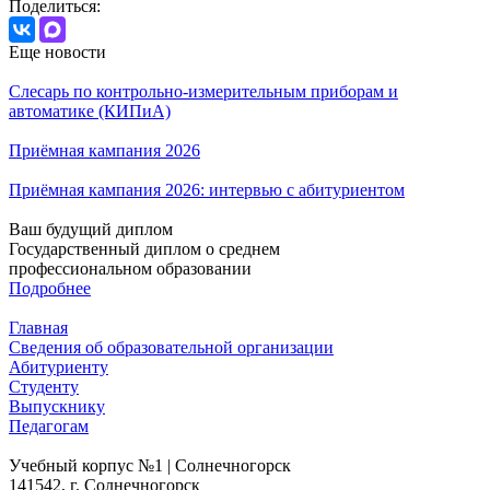
Поделиться:
Еще новости
Слесарь по контрольно-измерительным приборам и
автоматике (КИПиА)
Приёмная кампания 2026
Приёмная кампания 2026: интервью с абитуриентом
Ваш будущий диплом
Государственный диплом о среднем
профессиональном образовании
Подробнее
Главная
Сведения об образовательной организации
Абитуриенту
Студенту
Выпускнику
Педагогам
Учебный корпус №1 | Солнечногорск
141542, г. Солнечногорск