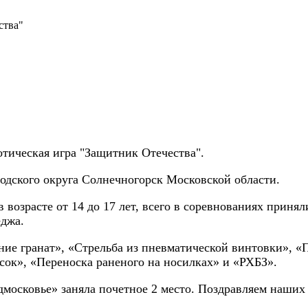
ства"
отическая игра "Защитник Отечества".
одского округа Солнечногорск Московской области.
возрасте от 14 до 17 лет, всего в соревнованиях приняли
еджа.
ние гранат», «Стрельба из пневматической винтовки», «
ок», «Переноска раненого на носилках» и «РХБЗ».
осковье» заняла почетное 2 место. Поздравляем наших 