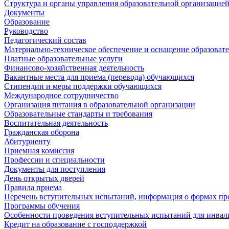
Структура и органы управления образовательной организацие
Документы
Образование
Руководство
Педагогический состав
Материально-техническое обеспечение и оснащение образовате
Платные образовательные услуги
Финансово-хозяйственная деятельность
Вакантные места для приема (перевода) обучающихся
Стипендии и меры поддержки обучающихся
Международное сотрудничество
Организация питания в образовательной организации
Образовательные стандарты и требования
Воспитательная деятельность
Гражданская оборона
Абитуриенту
Приемная комиссия
Профессии и специальности
Документы для поступления
День открытых дверей
Правила приема
Перечень вступительных испытаний, информация о формах пр
Программы обучения
Особенности проведения вступительных испытаний для инвал
Кредит на образование с господдержкой