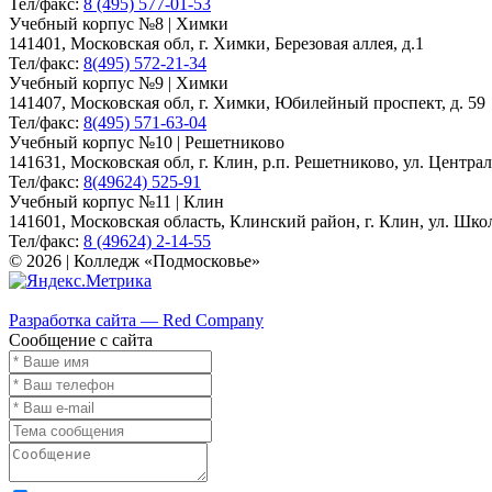
Тел/факс:
8 (495) 577-01-53
Учебный корпус №8 | Химки
141401, Московская обл, г. Химки, Березовая аллея, д.1
Тел/факс:
8(495) 572-21-34
Учебный корпус №9 | Химки
141407, Московская обл, г. Химки, Юбилейный проспект, д. 59
Тел/факс:
8(495) 571-63-04
Учебный корпус №10 | Решетниково
141631, Московская обл, г. Клин, р.п. Решетниково, ул. Централ
Тел/факс:
8(49624) 525-91
Учебный корпус №11 | Клин
141601, Московская область, Клинский район, г. Клин, ул. Школь
Тел/факс:
8 (49624) 2-14-55
© 2026 | Колледж «Подмосковье»
Карта сайта
Разработка сайта — Red Company
Сообщение с сайта