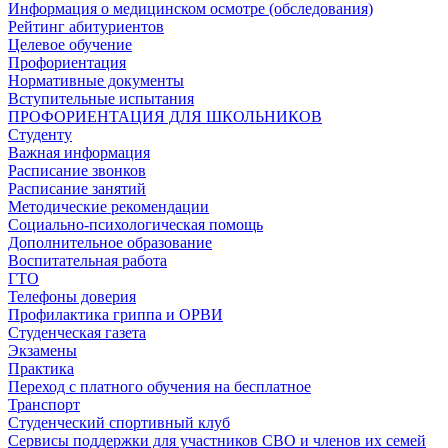
Информация о медицинском осмотре (обследования)
Рейтинг абитуриентов
Целевое обучение
Профориентация
Нормативные документы
Вступительные испытания
ПРОФОРИЕНТАЦИЯ ДЛЯ ШКОЛЬНИКОВ
Студенту
Важная информация
Расписание звонков
Расписание занятий
Методические рекомендации
Социально-психологическая помощь
Дополнительное образование
Воспитательная работа
ГТО
Телефоны доверия
Профилактика гриппа и ОРВИ
Cтуденческая газета
Экзамены
Практика
Переход с платного обучения на бесплатное
Транспорт
Студенческий спортивный клуб
Сервисы поддержки для участников СВО и членов их семей