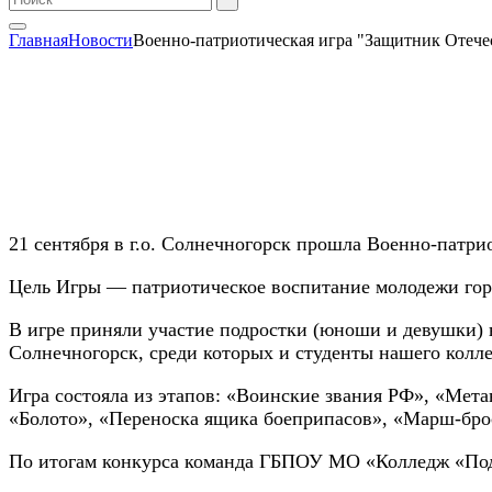
Главная
Новости
Военно-патриотическая игра "Защитник Отече
21 сентября в г.о. Солнечногорск прошла Военно-патри
Цель Игры — патриотическое воспитание молодежи гор
В игре приняли участие подростки (юноши и девушки) в 
Солнечногорск, среди которых и студенты нашего колл
Игра состояла из этапов: «Воинские звания РФ», «Мета
«Болото», «Переноска ящика боеприпасов», «Марш-брос
По итогам конкурса команда ГБПОУ МО «Колледж «Подм