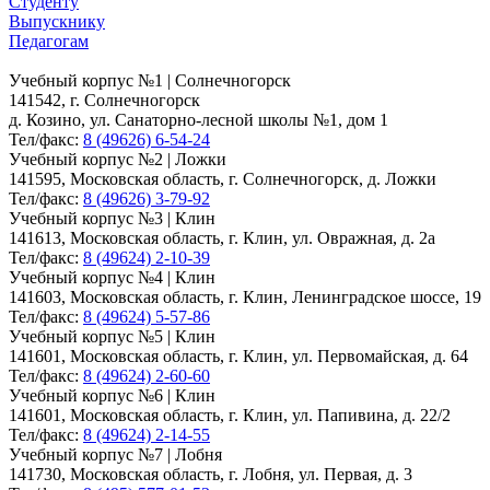
Студенту
Выпускнику
Педагогам
Учебный корпус №1 | Солнечногорск
141542, г. Солнечногорск
д. Козино, ул. Санаторно-лесной школы №1, дом 1
Тел/факс:
8 (49626) 6-54-24
Учебный корпус №2 | Ложки
141595, Московская область, г. Солнечногорск, д. Ложки
Тел/факс:
8 (49626) 3-79-92
Учебный корпус №3 | Клин
141613, Московская область, г. Клин, ул. Овражная, д. 2а
Тел/факс:
8 (49624) 2-10-39
Учебный корпус №4 | Клин
141603, Московская область, г. Клин, Ленинградское шоссе, 19
Тел/факс:
8 (49624) 5-57-86
Учебный корпус №5 | Клин
141601, Московская область, г. Клин, ул. Первомайская, д. 64
Тел/факс:
8 (49624) 2-60-60
Учебный корпус №6 | Клин
141601, Московская область, г. Клин, ул. Папивина, д. 22/2
Тел/факс:
8 (49624) 2-14-55
Учебный корпус №7 | Лобня
141730, Московская область, г. Лобня, ул. Первая, д. 3