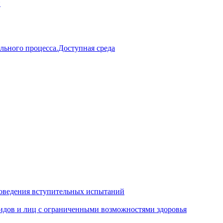
й
льного процесса.Доступная среда
оведения вступительных испытаний
идов и лиц с ограниченными возможностями здоровья