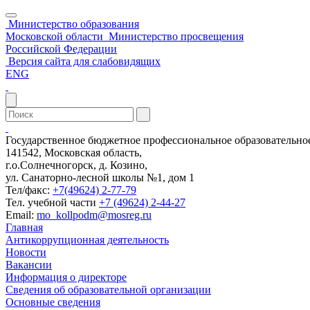
Министерство образования
Московской области
Министерство просвещения
Российской Федерации
Версия сайта для слабовидящих
ENG
Государственное бюджетное профессиональное образовательн
141542, Московская область,
г.о.Солнечногорск, д. Козино,
ул. Санаторно-лесной школы №1, дом 1
Тел/факс:
+7(49624) 2-77-79
Тел. учебной части
+7 (49624) 2-44-27
Email:
mo_kollpodm@mosreg.ru
Главная
Антикоррупционная деятельность
Новости
Вакансии
Информация о директоре
Сведения об образовательной организации
Основные сведения