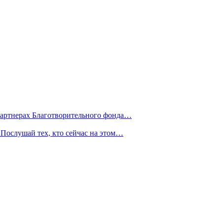
партнерах Благотворительного фонда…
Послушай тех, кто сейчас на этом…