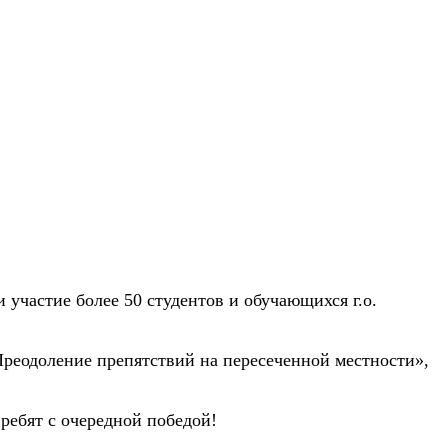
 участие более 50 студентов и обучающихся г.о.
Преодоление препятствий на пересеченной местности»,
ребят с очередной победой!