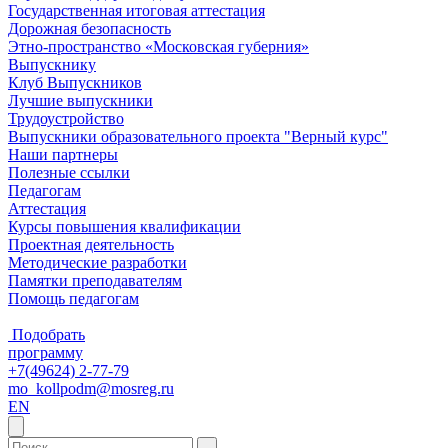
Государственная итоговая аттестация
Дорожная безопасность
Этно-пространство «Московская губерния»
Выпускнику
Клуб Выпускников
Лучшие выпускники
Трудоустройство
Выпускники образовательного проекта "Верный курс"
Наши партнеры
Полезные ссылки
Педагогам
Аттестация
Курсы повышения квалификации
Проектная деятельность
Методические разработки
Памятки преподавателям
Помощь педагогам
Подобрать
программу
+7(49624) 2-77-79
mo_kollpodm@mosreg.ru
EN