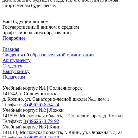
спортсменам будет легче.
Ваш будущий диплом
Государственный диплом о среднем
профессиональном образовании
Подробнее
Главная
Сведения об образовательной организации
Абитуриенту
Студенту
Выпускнику
Педагогам
Учебный корпус №1 | Солнечногорск
141542, г. Солнечногорск
д. Козино, ул. Санаторно-лесной школы №1, дом 1
Тел/факс:
8 (49626) 6-54-24
Учебный корпус №2 | Ложки
141595, Московская область, г. Солнечногорск, д. Ложки
Тел/факс:
8 (49626) 3-79-92
Учебный корпус №3 | Клин
141613, Московская область, г. Клин, ул. Овражная, д. 2а
Тел/факс:
8 (49624) 2-10-39