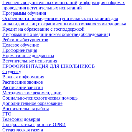
Перечень вступительных испытаний, информация о формах
проведения вступительных испытаний
Программы обучения
Особенности проведения вступительных испытаний для
инвалидов и лиц с ограниченными возможностями здоровья
Кредит на образование с господдержкой
Информация о медицинском осмотре (обследования)
Рейтинг абитуриентов
Целевое обучение
Профориентация
Нормативные документы
Вступительные испытания
ПРОФОРИЕНТАЦИЯ ДЛЯ ШКОЛЬНИКОВ
Студенту
Важная информация
Расписание звонков
Расписание занятий
Методические рекомендации
Социально-психологическая помощь
Дополнительное образование
Воспитательная работа
ГТО
Телефоны доверия
Профилактика гриппа и ОРВИ
Cтуденческая газета