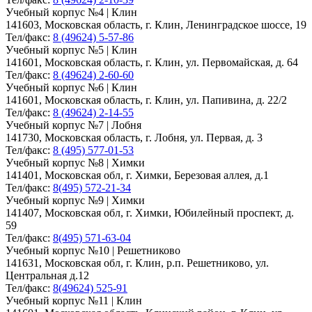
Учебный корпус №4 | Клин
141603, Московская область, г. Клин, Ленинградское шоссе, 19
Тел/факс:
8 (49624) 5-57-86
Учебный корпус №5 | Клин
141601, Московская область, г. Клин, ул. Первомайская, д. 64
Тел/факс:
8 (49624) 2-60-60
Учебный корпус №6 | Клин
141601, Московская область, г. Клин, ул. Папивина, д. 22/2
Тел/факс:
8 (49624) 2-14-55
Учебный корпус №7 | Лобня
141730, Московская область, г. Лобня, ул. Первая, д. 3
Тел/факс:
8 (495) 577-01-53
Учебный корпус №8 | Химки
141401, Московская обл, г. Химки, Березовая аллея, д.1
Тел/факс:
8(495) 572-21-34
Учебный корпус №9 | Химки
141407, Московская обл, г. Химки, Юбилейный проспект, д.
59
Тел/факс:
8(495) 571-63-04
Учебный корпус №10 | Решетниково
141631, Московская обл, г. Клин, р.п. Решетниково, ул.
Центральная д.12
Тел/факс:
8(49624) 525-91
Учебный корпус №11 | Клин