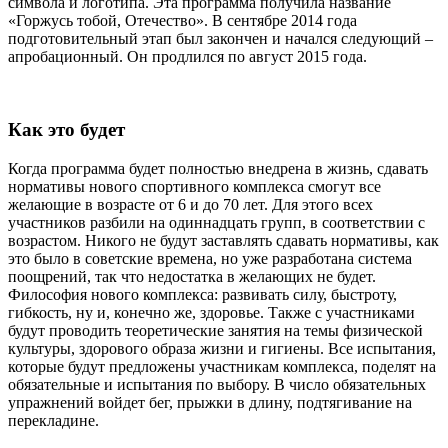
символа и логотипа. Эта программа получила название
«Горжусь тобой, Отечество». В сентябре 2014 года
подготовительный этап был закончен и начался следующий –
апробационный. Он продлился по август 2015 года.
Как это будет
Когда программа будет полностью внедрена в жизнь, сдавать
нормативы нового спортивного комплекса смогут все
желающие в возрасте от 6 и до 70 лет. Для этого всех
участников разбили на одиннадцать групп, в соответствии с
возрастом. Никого не будут заставлять сдавать нормативы, как
это было в советские времена, но уже разработана система
поощрений, так что недостатка в желающих не будет.
Философия нового комплекса: развивать силу, быстроту,
гибкость, ну и, конечно же, здоровье. Также с участниками
будут проводить теоретические занятия на темы физической
культуры, здорового образа жизни и гигиены. Все испытания,
которые будут предложены участникам комплекса, поделят на
обязательные и испытания по выбору. В число обязательных
упражнений войдет бег, прыжки в длину, подтягивание на
перекладине.