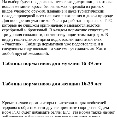
На выбор будут предложены несколько дисциплин, в которые
вошли метание, кросс, бег на лыжах, стрельба из разных
видов учебного оружия, плавание и даже туристический
поход с проверкой всех навыков выживания в дикой природе.
Для поощрения участников были разработаны три знака ГТО,
которые не слишком оригинально называются золотой,
серебряный и бронзовый. В каждом нормативе существует
три уровня сложности, соответствующие этим наградам. В
виде утешительного приза подготовлен памятный знак
«Участник». Таблица нормативов уже подготовлена и в
следующем году школьники уже смогут сдавать их. Как и
любой другой желающий.
Таблица нормативов для мужчин 16-39 лет
Таблица нормативов для женщин 16-39 лет
Кроме значков организаторы приготовили для любителей
здорового образа жизни другие приятные сюрпризы. Сдача
норм ГТО будет добавлять баллы ЕГЭ, эта норма также начнет
действовать с будущего года, так что поступить в вузы