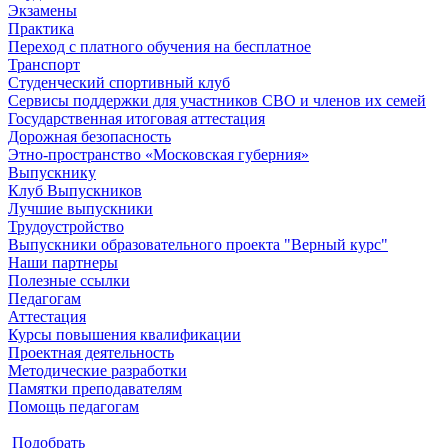
Экзамены
Практика
Переход с платного обучения на бесплатное
Транспорт
Студенческий спортивный клуб
Сервисы поддержки для участников СВО и членов их семей
Государственная итоговая аттестация
Дорожная безопасность
Этно-пространство «Московская губерния»
Выпускнику
Клуб Выпускников
Лучшие выпускники
Трудоустройство
Выпускники образовательного проекта "Верный курс"
Наши партнеры
Полезные ссылки
Педагогам
Аттестация
Курсы повышения квалификации
Проектная деятельность
Методические разработки
Памятки преподавателям
Помощь педагогам
Подобрать