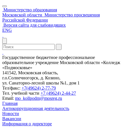
Министерство образования
Московской области
Министерство просвещения
Российской Федерации
Версия сайта для слабовидящих
ENG
Государственное бюджетное профессиональное
образовательное учреждение Московской области «Колледж
«Подмосковье»
141542, Московская область,
г.о.Солнечногорск, д. Козино,
ул. Санаторно-лесной школы №1, дом 1
Тел/факс:
+7(49624) 2-77-79
Тел. учебной части
+7 (49624) 2-44-27
Email:
mo_kollpodm@mosreg.ru
Главная
Антикоррупционная деятельность
Новости
Вакансии
Информация о директоре