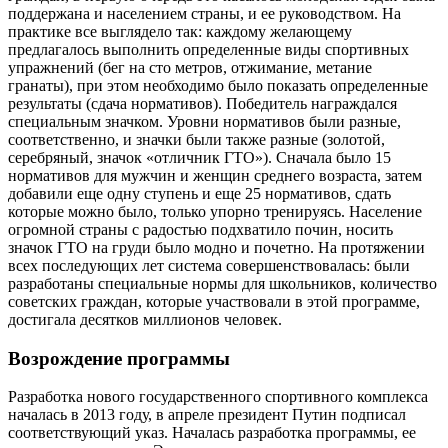
поддержана и населением страны, и ее руководством. На
практике все выглядело так: каждому желающему
предлагалось выполнить определенные виды спортивных
упражнений (бег на сто метров, отжимание, метание
гранаты), при этом необходимо было показать определенные
результаты (сдача нормативов). Победитель награждался
специальным значком. Уровни нормативов были разные,
соответственно, и значки были также разные (золотой,
серебряный, значок «отличник ГТО»). Сначала было 15
нормативов для мужчин и женщин среднего возраста, затем
добавили еще одну ступень и еще 25 нормативов, сдать
которые можно было, только упорно тренируясь. Население
огромной страны с радостью подхватило почин, носить
значок ГТО на груди было модно и почетно. На протяжении
всех последующих лет система совершенствовалась: были
разработаны специальные нормы для школьников, количество
советских граждан, которые участвовали в этой программе,
достигала десятков миллионов человек.
Возрождение программы
Разработка нового государственного спортивного комплекса
началась в 2013 году, в апреле президент Путин подписал
соответствующий указ. Началась разработка программы, ее