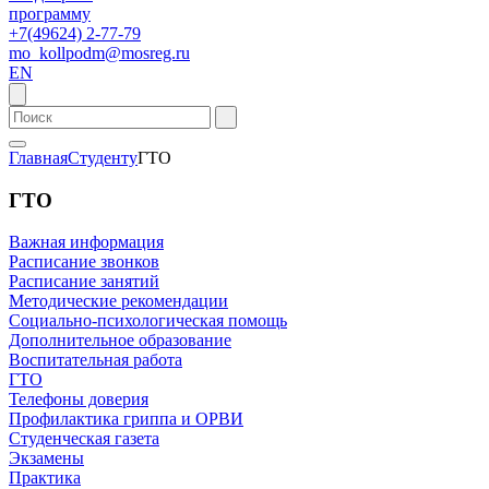
программу
+7(49624) 2-77-79
mo_kollpodm@mosreg.ru
EN
Главная
Студенту
ГТО
ГТО
Важная информация
Расписание звонков
Расписание занятий
Методические рекомендации
Социально-психологическая помощь
Дополнительное образование
Воспитательная работа
ГТО
Телефоны доверия
Профилактика гриппа и ОРВИ
Cтуденческая газета
Экзамены
Практика