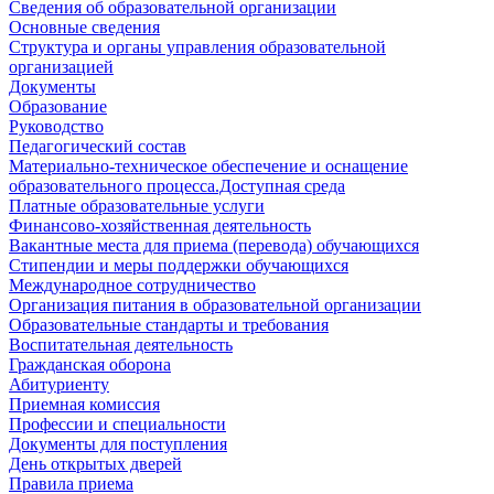
Сведения об образовательной организации
Основные сведения
Структура и органы управления образовательной
организацией
Документы
Образование
Руководство
Педагогический состав
Материально-техническое обеспечение и оснащение
образовательного процесса.Доступная среда
Платные образовательные услуги
Финансово-хозяйственная деятельность
Вакантные места для приема (перевода) обучающихся
Стипендии и меры поддержки обучающихся
Международное сотрудничество
Организация питания в образовательной организации
Образовательные стандарты и требования
Воспитательная деятельность
Гражданская оборона
Абитуриенту
Приемная комиссия
Профессии и специальности
Документы для поступления
День открытых дверей
Правила приема