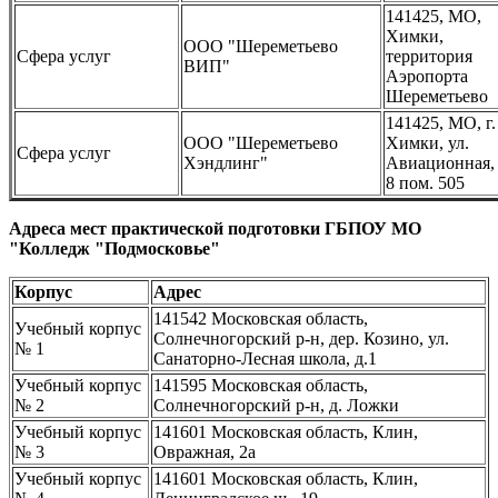
141425, МО,
Химки,
ООО "Шереметьево
Сфера услуг
территория
ВИП"
Аэропорта
Шереметьево
141425, МО, г.
ООО "Шереметьево
Химки, ул.
Сфера услуг
Хэндлинг"
Авиационная, 
8 пом. 505
Адреса мест практической подготовки ГБПОУ МО
"Колледж "Подмосковье"
Корпус
Адрес
141542 Московская область,
Учебный корпус
Солнечногорский р-н, дер. Козино, ул.
№ 1
Санаторно-Лесная школа, д.1
Учебный корпус
141595 Московская область,
№ 2
Солнечногорский р-н, д. Ложки
Учебный корпус
141601 Московская область, Клин,
№ 3
Овражная, 2а
Учебный корпус
141601 Московская область, Клин,