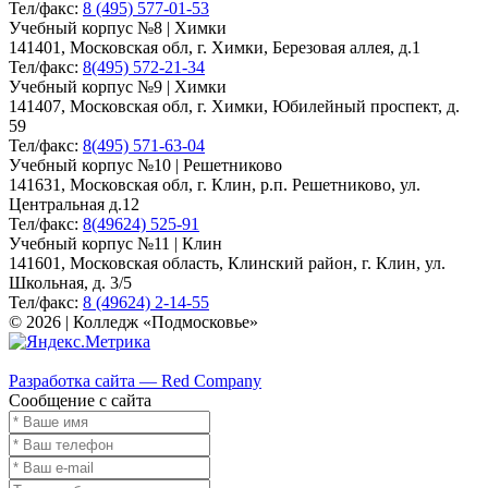
Тел/факс:
8 (495) 577-01-53
Учебный корпус №8 | Химки
141401, Московская обл, г. Химки, Березовая аллея, д.1
Тел/факс:
8(495) 572-21-34
Учебный корпус №9 | Химки
141407, Московская обл, г. Химки, Юбилейный проспект, д.
59
Тел/факс:
8(495) 571-63-04
Учебный корпус №10 | Решетниково
141631, Московская обл, г. Клин, р.п. Решетниково, ул.
Центральная д.12
Тел/факс:
8(49624) 525-91
Учебный корпус №11 | Клин
141601, Московская область, Клинский район, г. Клин, ул.
Школьная, д. 3/5
Тел/факс:
8 (49624) 2-14-55
© 2026 | Колледж «Подмосковье»
Карта сайта
Разработка сайта — Red Company
Сообщение с сайта