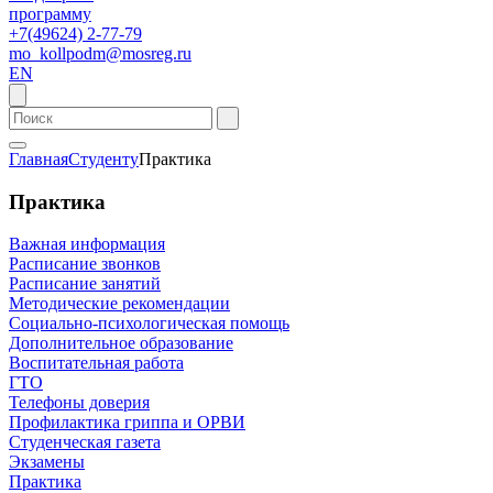
программу
+7(49624) 2-77-79
mo_kollpodm@mosreg.ru
EN
Главная
Студенту
Практика
Практика
Важная информация
Расписание звонков
Расписание занятий
Методические рекомендации
Социально-психологическая помощь
Дополнительное образование
Воспитательная работа
ГТО
Телефоны доверия
Профилактика гриппа и ОРВИ
Cтуденческая газета
Экзамены
Практика