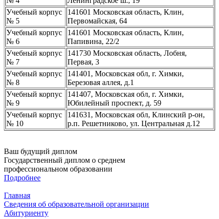
№ 4
Ленинградское ш., 19
Учебный корпус
141601 Московская область, Клин,
№ 5
Первомайская, 64
Учебный корпус
141601 Московская область, Клин,
№ 6
Папивина, 22/2
Учебный корпус
141730 Московская область, Лобня,
№ 7
Первая, 3
Учебный корпус
141401, Московская обл, г. Химки,
№ 8
Березовая аллея, д.1
Учебный корпус
141407, Московская обл, г. Химки,
№ 9
Юбилейный проспект, д. 59
Учебный корпус
141631, Московская обл, Клинский р-он,
№ 10
р.п. Решетниково, ул. Центральная д.12
Ваш будущий диплом
Государственный диплом о среднем
профессиональном образовании
Подробнее
Главная
Сведения об образовательной организации
Абитуриенту