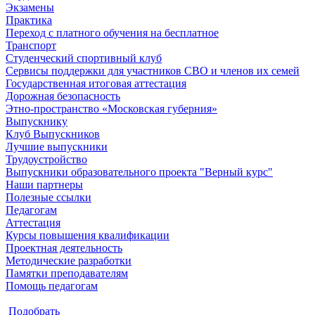
Экзамены
Практика
Переход с платного обучения на бесплатное
Транспорт
Студенческий спортивный клуб
Сервисы поддержки для участников СВО и членов их семей
Государственная итоговая аттестация
Дорожная безопасность
Этно-пространство «Московская губерния»
Выпускнику
Клуб Выпускников
Лучшие выпускники
Трудоустройство
Выпускники образовательного проекта "Верный курс"
Наши партнеры
Полезные ссылки
Педагогам
Аттестация
Курсы повышения квалификации
Проектная деятельность
Методические разработки
Памятки преподавателям
Помощь педагогам
Подобрать