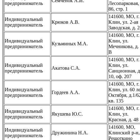
Семченок А.И.
предприниматель
Лесопарковая, 
86, стр. 1
141600, МО, г.
Индивидуальный
Крюков А.В.
Клин, ул. 2-ая
предприниматель
Заводская, д. 2
141600, МО, г.
Индивидуальный
Клин, ул.
Кузьминых М.А.
предприниматель
Мечникова, д. 
В
141600, МО, г.
Индивидуальный
Клин, ул.
Акатова С.А.
предприниматель
Санционная, д
10, оф. 207
141600, МО, г.
Индивидуальный
Клин, ул. 60 л
Гордеев А.А.
предприниматель
Октября, д.1/6
кв. 135
141600, МО, г.
Индивидуальный
Якушева Ю.С.
Клин, ул.
предприниматель
Красная, д. 48
141600, МО,
Индивидуальный
Дружинина Н.А.
Клинский р-н,
предприниматель
Решоткино