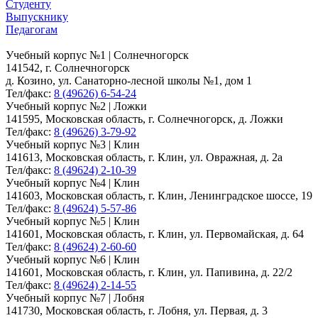
Студенту
Выпускнику
Педагогам
Учебный корпус №1 | Солнечногорск
141542, г. Солнечногорск
д. Козино, ул. Санаторно-лесной школы №1, дом 1
Тел/факс:
8 (49626) 6-54-24
Учебный корпус №2 | Ложки
141595, Московская область, г. Солнечногорск, д. Ложки
Тел/факс:
8 (49626) 3-79-92
Учебный корпус №3 | Клин
141613, Московская область, г. Клин, ул. Овражная, д. 2а
Тел/факс:
8 (49624) 2-10-39
Учебный корпус №4 | Клин
141603, Московская область, г. Клин, Ленинградское шоссе, 19
Тел/факс:
8 (49624) 5-57-86
Учебный корпус №5 | Клин
141601, Московская область, г. Клин, ул. Первомайская, д. 64
Тел/факс:
8 (49624) 2-60-60
Учебный корпус №6 | Клин
141601, Московская область, г. Клин, ул. Папивина, д. 22/2
Тел/факс:
8 (49624) 2-14-55
Учебный корпус №7 | Лобня
141730, Московская область, г. Лобня, ул. Первая, д. 3