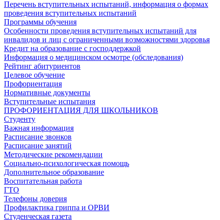
Перечень вступительных испытаний, информация о формах
проведения вступительных испытаний
Программы обучения
Особенности проведения вступительных испытаний для
инвалидов и лиц с ограниченными возможностями здоровья
Кредит на образование с господдержкой
Информация о медицинском осмотре (обследования)
Рейтинг абитуриентов
Целевое обучение
Профориентация
Нормативные документы
Вступительные испытания
ПРОФОРИЕНТАЦИЯ ДЛЯ ШКОЛЬНИКОВ
Студенту
Важная информация
Расписание звонков
Расписание занятий
Методические рекомендации
Социально-психологическая помощь
Дополнительное образование
Воспитательная работа
ГТО
Телефоны доверия
Профилактика гриппа и ОРВИ
Cтуденческая газета