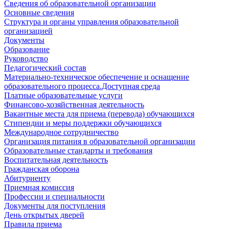
Сведения об образовательной организации
Основные сведения
Структура и органы управления образовательной
организацией
Документы
Образование
Руководство
Педагогический состав
Материально-техническое обеспечение и оснащение
образовательного процесса.Доступная среда
Платные образовательные услуги
Финансово-хозяйственная деятельность
Вакантные места для приема (перевода) обучающихся
Стипендии и меры поддержки обучающихся
Международное сотрудничество
Организация питания в образовательной организации
Образовательные стандарты и требования
Воспитательная деятельность
Гражданская оборона
Абитуриенту
Приемная комиссия
Профессии и специальности
Документы для поступления
День открытых дверей
Правила приема