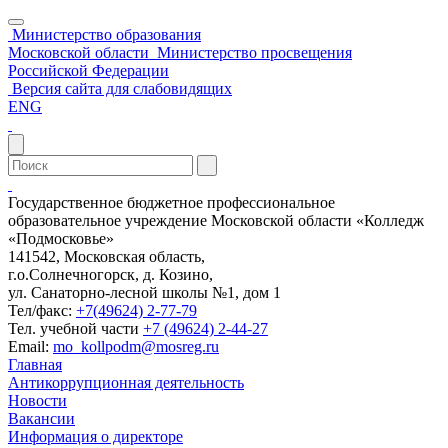
Министерство образования
Московской области
Министерство просвещения
Российской Федерации
Версия сайта для слабовидящих
ENG
Государственное бюджетное профессиональное
образовательное учреждение Московской области «Колледж
«Подмосковье»
141542, Московская область,
г.о.Солнечногорск, д. Козино,
ул. Санаторно-лесной школы №1, дом 1
Тел/факс:
+7(49624) 2-77-79
Тел. учебной части
+7 (49624) 2-44-27
Email:
mo_kollpodm@mosreg.ru
Главная
Антикоррупционная деятельность
Новости
Вакансии
Информация о директоре