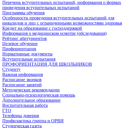
Перечень вступительных испытаний, информация о формах
проведения вступительных испытаний
Программы обучения
Особенности проведения вступительных испытаний для
инвалидов и лиц с ограниченными возможностями здоровья
Кредит на образование с господдержкой
Информация о медицинском осмотре (обследования)
Рейтинг абитуриентов
Целевое обучение
Профориентация
Нормативные документы
Вступительные испытания
ПРОФОРИЕНТАЦИЯ ДЛЯ ШКОЛЬНИКОВ
Студенту
Важная информация
Расписание звонков
Расписание занятий
Методические рекомендации
Социально-психологическая помощь
Дополнительное образование
Воспитательная работа
ГТО
Телефоны доверия
Профилактика гриппа и ОРВИ
Cтуденческая газета