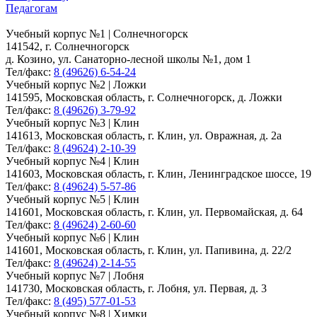
Педагогам
Учебный корпус №1 | Солнечногорск
141542, г. Солнечногорск
д. Козино, ул. Санаторно-лесной школы №1, дом 1
Тел/факс:
8 (49626) 6-54-24
Учебный корпус №2 | Ложки
141595, Московская область, г. Солнечногорск, д. Ложки
Тел/факс:
8 (49626) 3-79-92
Учебный корпус №3 | Клин
141613, Московская область, г. Клин, ул. Овражная, д. 2а
Тел/факс:
8 (49624) 2-10-39
Учебный корпус №4 | Клин
141603, Московская область, г. Клин, Ленинградское шоссе, 19
Тел/факс:
8 (49624) 5-57-86
Учебный корпус №5 | Клин
141601, Московская область, г. Клин, ул. Первомайская, д. 64
Тел/факс:
8 (49624) 2-60-60
Учебный корпус №6 | Клин
141601, Московская область, г. Клин, ул. Папивина, д. 22/2
Тел/факс:
8 (49624) 2-14-55
Учебный корпус №7 | Лобня
141730, Московская область, г. Лобня, ул. Первая, д. 3
Тел/факс:
8 (495) 577-01-53
Учебный корпус №8 | Химки