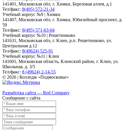
141401, Московская обл, г. Химки, Березовая аллея, д.1
Тел/факс:
8(495) 572-21-34
Учебный корпус №9 | Химки
141407, Московская обл, г. Химки, Юбилейный проспект, д.
59
Тел/факс:
8(495) 571-63-04
Учебный корпус №10 | Решетниково
141631, Московская обл, г. Клин, р.п. Решетниково, ул.
Центральная д.12
Тел/факс:
8(49624) 525-91
Учебный корпус №11 | Клин
141601, Московская область, Клинский район, г. Клин, ул.
Школьная, д. 3/5
Тел/факс:
8 (49624) 2-14-55
© 2026 | Колледж «Подмосковье»
Карта сайта
Разработка сайта — Red Company
Сообщение с сайта