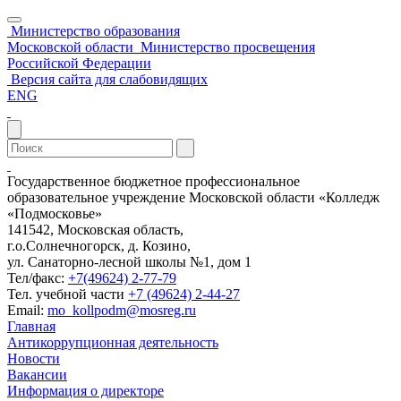
Министерство образования
Московской области
Министерство просвещения
Российской Федерации
Версия сайта для слабовидящих
ENG
Государственное бюджетное профессиональное
образовательное учреждение Московской области «Колледж
«Подмосковье»
141542, Московская область,
г.о.Солнечногорск, д. Козино,
ул. Санаторно-лесной школы №1, дом 1
Тел/факс:
+7(49624) 2-77-79
Тел. учебной части
+7 (49624) 2-44-27
Email:
mo_kollpodm@mosreg.ru
Главная
Антикоррупционная деятельность
Новости
Вакансии
Информация о директоре