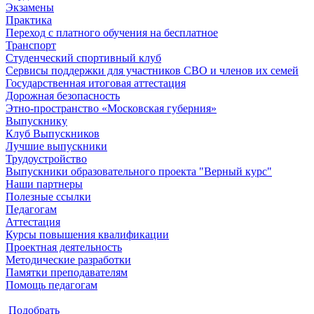
Экзамены
Практика
Переход с платного обучения на бесплатное
Транспорт
Студенческий спортивный клуб
Сервисы поддержки для участников СВО и членов их семей
Государственная итоговая аттестация
Дорожная безопасность
Этно-пространство «Московская губерния»
Выпускнику
Клуб Выпускников
Лучшие выпускники
Трудоустройство
Выпускники образовательного проекта "Верный курс"
Наши партнеры
Полезные ссылки
Педагогам
Аттестация
Курсы повышения квалификации
Проектная деятельность
Методические разработки
Памятки преподавателям
Помощь педагогам
Подобрать