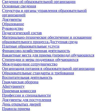
Сведения об образовательной организации
Основные сведения
Структура и органы управления образовательной
организацией
Документы
Образование
Руководство
Педагогический состав
Материально-техническое обеспечение и оснащение
образовательного процесса.Доступная среда
Платные образовательные услуги
Финансово-хозяйственная деятельность
Вакантные места для приема (перевода) обучающихся
Стипендии и меры поддержки обучающихся
Международное сотрудничество
Организация питания в образовательной организации
Образовательные стандарты и требования
Воспитательная деятельность
Гражданская оборона
Абитуриенту
Приемная комиссия
Профессии и специальности
Документы для поступления
День открытых дверей
Правила приема