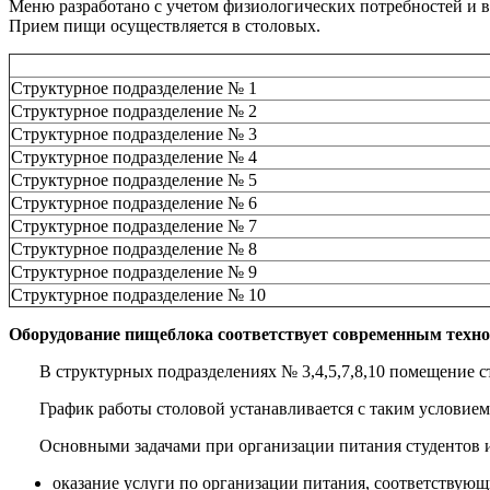
Меню разработано с учетом физиологических потребностей и в
Прием пищи осуществляется в столовых.
Структурное подразделение № 1
Структурное подразделение № 2
Структурное подразделение № 3
Структурное подразделение № 4
Структурное подразделение № 5
Структурное подразделение № 6
Структурное подразделение № 7
Структурное подразделение № 8
Структурное подразделение № 9
Структурное подразделение № 10
Оборудование пищеблока соответствует современным техно
В структурных подразделениях № 3,4,5,7,8,10 помещение сто
График работы столовой устанавливается с таким условием, 
Основными задачами при организации питания студентов и п
оказание услуги по организации питания, соответствую