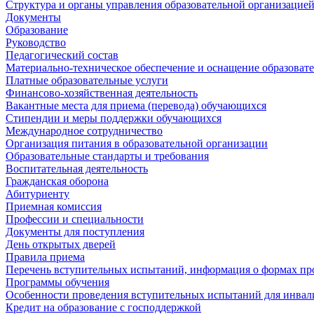
Структура и органы управления образовательной организацие
Документы
Образование
Руководство
Педагогический состав
Материально-техническое обеспечение и оснащение образовате
Платные образовательные услуги
Финансово-хозяйственная деятельность
Вакантные места для приема (перевода) обучающихся
Стипендии и меры поддержки обучающихся
Международное сотрудничество
Организация питания в образовательной организации
Образовательные стандарты и требования
Воспитательная деятельность
Гражданская оборона
Абитуриенту
Приемная комиссия
Профессии и специальности
Документы для поступления
День открытых дверей
Правила приема
Перечень вступительных испытаний, информация о формах пр
Программы обучения
Особенности проведения вступительных испытаний для инвал
Кредит на образование с господдержкой