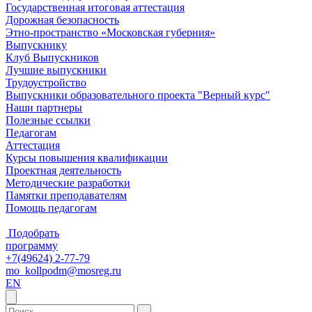
Государственная итоговая аттестация
Дорожная безопасность
Этно-пространство «Московская губерния»
Выпускнику
Клуб Выпускников
Лучшие выпускники
Трудоустройство
Выпускники образовательного проекта "Верный курс"
Наши партнеры
Полезные ссылки
Педагогам
Аттестация
Курсы повышения квалификации
Проектная деятельность
Методические разработки
Памятки преподавателям
Помощь педагогам
Подобрать
программу
+7(49624) 2-77-79
mo_kollpodm@mosreg.ru
EN