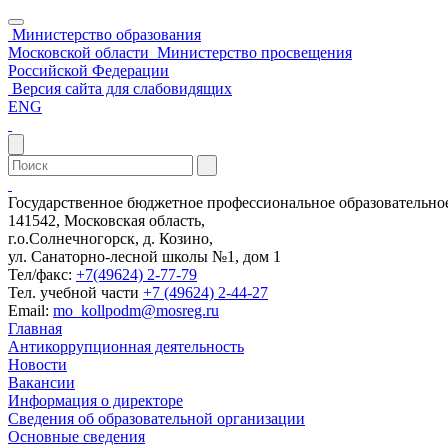
Министерство образования
Московской области
Министерство просвещения
Российской Федерации
Версия сайта для слабовидящих
ENG
Государственное бюджетное профессиональное образовательн
141542, Московская область,
г.о.Солнечногорск, д. Козино,
ул. Санаторно-лесной школы №1, дом 1
Тел/факс:
+7(49624) 2-77-79
Тел. учебной части
+7 (49624) 2-44-27
Email:
mo_kollpodm@mosreg.ru
Главная
Антикоррупционная деятельность
Новости
Вакансии
Информация о директоре
Сведения об образовательной организации
Основные сведения