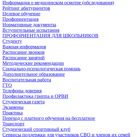
Информация о медицинском осмотре (обследования)
Рейтинг абитуриентов
Целевое обучение
Профориентация
Нормативные документы
Вступительные испытания
ПРОФОРИЕНТАЦИЯ ДЛЯ ШКОЛЬНИКОВ
Студенту
Важная информация
Расписание звонков
Расписание занятий
Методические рекомендации
Социально-психологическая помощь
Дополнительное образование
Воспитательная работа
ГТО
Телефоны доверия
Профилактика гриппа и ОРВИ
Cтуденческая газета
Экзамены
Практика
Переход с платного обучения на бесплатное
Транспорт
Студенческий спортивный клуб
Сервисы поддержки для участников СВО и членов их семей