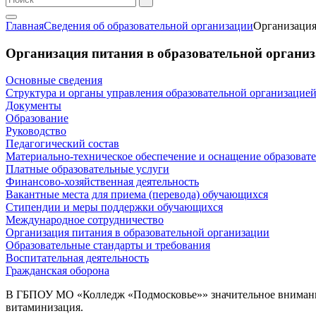
Главная
Сведения об образовательной организации
Организация
Организация питания в образовательной органи
Основные сведения
Структура и органы управления образовательной организацие
Документы
Образование
Руководство
Педагогический состав
Материально-техническое обеспечение и оснащение образовате
Платные образовательные услуги
Финансово-хозяйственная деятельность
Вакантные места для приема (перевода) обучающихся
Стипендии и меры поддержки обучающихся
Международное сотрудничество
Организация питания в образовательной организации
Образовательные стандарты и требования
Воспитательная деятельность
Гражданская оборона
В ГБПОУ МО «Колледж «Подмосковье»» значительное внимания 
витаминизация.