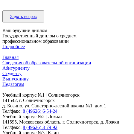
Задать вопрос
Ваш будущий диплом
Государственный диплом о среднем
профессиональном образовании
Подробнее
Главная
Сведения об образовательной организации
Абитуриенту
Студенту
Выпускнику
Педагогам
Учебный корпус №1 | Солнечногорск
141542, г. Солнечногорск
д. Козино, ул. Санаторно-лесной школы №1, дом 1
Тел/факс:
8 (49626) 6-54-24
Учебный корпус №2 | Ложки
141595, Московская область, г. Солнечногорск, д. Ложки
Тел/факс:
8 (49626) 3-79-92
Учебный корпус №3 | Клин