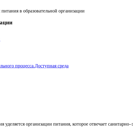
 питания в образовательной организации
зации
й
льного процесса.Доступная среда
уделяется организации питания, которое отвечает санитарно–