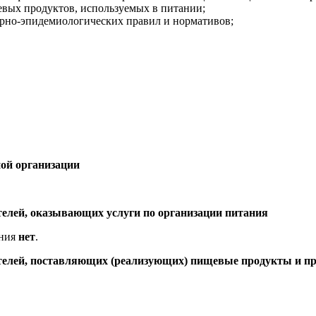
евых продуктов, используемых в питании;
арно-эпидемиологических правил и нормативов;
ой организации
елей, оказывающих услуги по организации питания
ания
нет
.
елей, поставляющих (реализующих) пищевые продукты и про