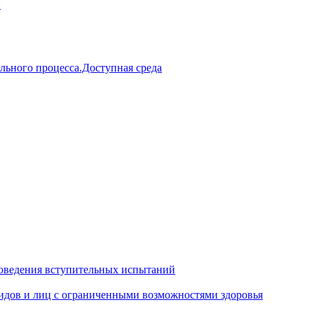
й
льного процесса.Доступная среда
оведения вступительных испытаний
идов и лиц с ограниченными возможностями здоровья