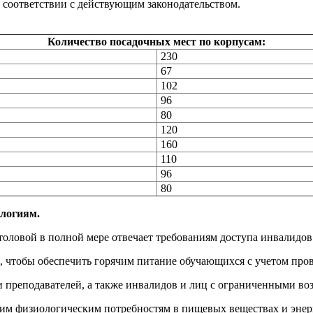
 соответствии с действующим законодательством.
Количество посадочных мест по корпусам:
230
67
102
96
80
120
160
110
96
80
логиям.
ловой в полной мере отвечает требованиям доступа инвалидов
чтобы обеспечить горячим питание обучающихся с учетом пров
реподавателей, а также инвалидов и лиц с ограниченными воз
щим физиологическим потребностям в пищевых веществах и энер