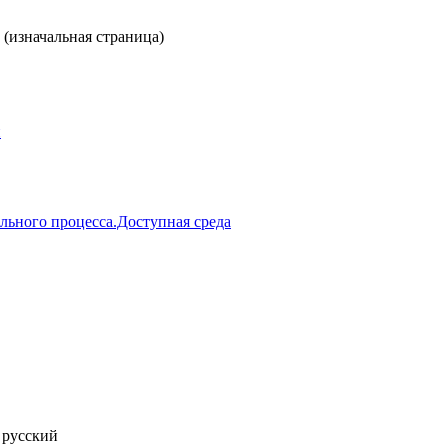
 (изначальная страница)
й
льного процесса.Доступная среда
:
русский