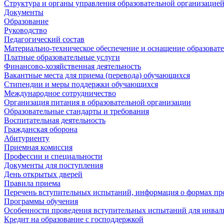
Структура и органы управления образовательной организацие
Документы
Образование
Руководство
Педагогический состав
Материально-техническое обеспечение и оснащение образовате
Платные образовательные услуги
Финансово-хозяйственная деятельность
Вакантные места для приема (перевода) обучающихся
Стипендии и меры поддержки обучающихся
Международное сотрудничество
Организация питания в образовательной организации
Образовательные стандарты и требования
Воспитательная деятельность
Гражданская оборона
Абитуриенту
Приемная комиссия
Профессии и специальности
Документы для поступления
День открытых дверей
Правила приема
Перечень вступительных испытаний, информация о формах пр
Программы обучения
Особенности проведения вступительных испытаний для инвал
Кредит на образование с господдержкой