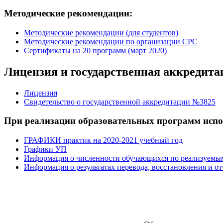
Методические рекомендации:
Методические рекомендации (для студентов)
Методические рекомендации по организации СРС
Сертификаты на 20 программ (март 2020)
Лицензия и государственная аккредита
Лицензия
Свидетельство о государственной аккредитации №3825
При реализации образовательных программ испо
ГРАФИКИ практик на 2020-2021 учебный год
Графики УП
Информация о численности обучающихся по реализуемы
Информация о результатах перевода, восстановления и о