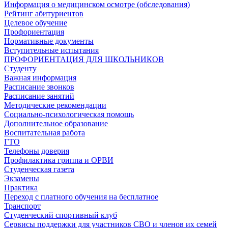
Информация о медицинском осмотре (обследования)
Рейтинг абитуриентов
Целевое обучение
Профориентация
Нормативные документы
Вступительные испытания
ПРОФОРИЕНТАЦИЯ ДЛЯ ШКОЛЬНИКОВ
Студенту
Важная информация
Расписание звонков
Расписание занятий
Методические рекомендации
Социально-психологическая помощь
Дополнительное образование
Воспитательная работа
ГТО
Телефоны доверия
Профилактика гриппа и ОРВИ
Cтуденческая газета
Экзамены
Практика
Переход с платного обучения на бесплатное
Транспорт
Студенческий спортивный клуб
Сервисы поддержки для участников СВО и членов их семей