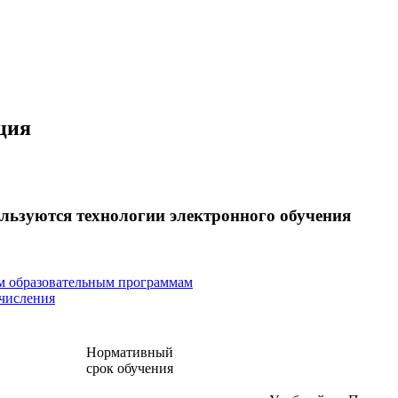
ция
льзуются технологии электронного обучения
м образовательным программам
тчисления
Нормативный
срок обучения