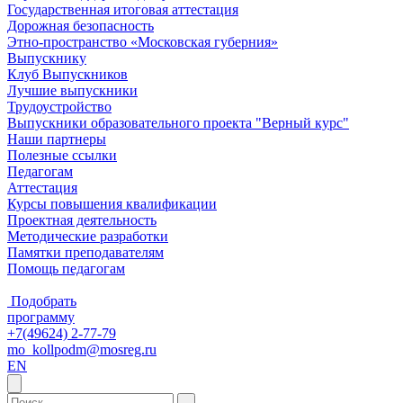
Государственная итоговая аттестация
Дорожная безопасность
Этно-пространство «Московская губерния»
Выпускнику
Клуб Выпускников
Лучшие выпускники
Трудоустройство
Выпускники образовательного проекта "Верный курс"
Наши партнеры
Полезные ссылки
Педагогам
Аттестация
Курсы повышения квалификации
Проектная деятельность
Методические разработки
Памятки преподавателям
Помощь педагогам
Подобрать
программу
+7(49624) 2-77-79
mo_kollpodm@mosreg.ru
EN