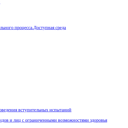
й
льного процесса.Доступная среда
оведения вступительных испытаний
идов и лиц с ограниченными возможностями здоровья