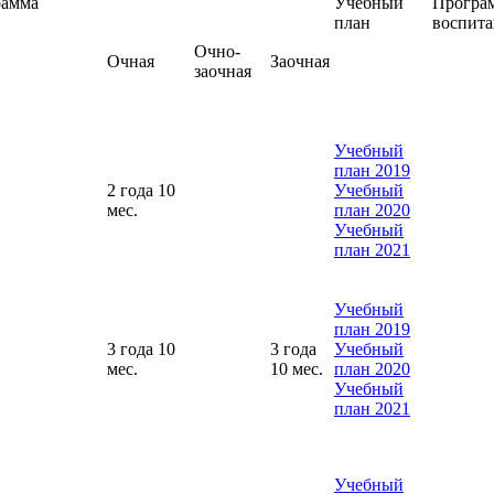
рамма
Учебный
Програ
план
воспита
Очно-
Очная
Заочная
заочная
Учебный
план 2019
2 года 10
Учебный
мес.
план 2020
Учебный
план 2021
Учебный
план 2019
3 года 10
3 года
Учебный
мес.
10 мес.
план 2020
Учебный
план 2021
Учебный