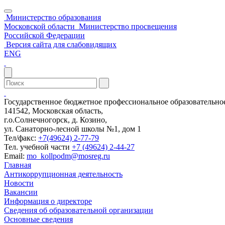
Министерство образования
Московской области
Министерство просвещения
Российской Федерации
Версия сайта для слабовидящих
ENG
Государственное бюджетное профессиональное образовательн
141542, Московская область,
г.о.Солнечногорск, д. Козино,
ул. Санаторно-лесной школы №1, дом 1
Тел/факс:
+7(49624) 2-77-79
Тел. учебной части
+7 (49624) 2-44-27
Email:
mo_kollpodm@mosreg.ru
Главная
Антикоррупционная деятельность
Новости
Вакансии
Информация о директоре
Сведения об образовательной организации
Основные сведения