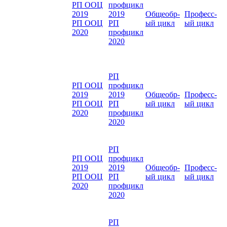
РП ООЦ
профцикл
2019
2019
Общеобр-
Професс-
РП ООЦ
РП
ый цикл
ый цикл
2020
профцикл
2020
РП
РП ООЦ
профцикл
2019
2019
Общеобр-
Професс-
РП ООЦ
РП
ый цикл
ый цикл
2020
профцикл
2020
РП
РП ООЦ
профцикл
2019
2019
Общеобр-
Професс-
РП ООЦ
РП
ый цикл
ый цикл
2020
профцикл
2020
РП