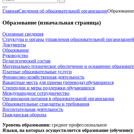
Главная
Сведения об образовательной организации
Образование
Образование (изначальная страница)
Основные сведения
Структура и органы управления образовательной организацие
Документы
Образование
Руководство
Педагогический состав
Материально-техническое обеспечение и оснащение образовате
Платные образовательные услуги
Финансово-хозяйственная деятельность
Вакантные места для приема (перевода) обучающихся
Стипендии и меры поддержки обучающихся
Международное сотрудничество
Организация питания в образовательной организации
Образовательные стандарты и требования
Воспитательная деятельность
Гражданская оборона
Уровень образования:
среднее профессиональное
Языки, на которых осуществляется образование (обучение)