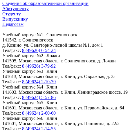
Сведения об образовательной организации
Абитуриенту
Студенту
Выпускнику
Педагогам
Учебный корпус №1 | Солнечногорск
141542, г. Солнечногорск
д. Козино, ул. Санаторно-лесной школы №1, дом 1
Тел/факс:
8 (49626) 6-54-24
Учебный корпус №2 | Ложки
141595, Московская область, г. Солнечногорск, д. Ложки
Тел/факс:
8 (49626) 3-79-92
Учебный корпус №3 | Клин
141613, Московская область, г. Клин, ул. Овражная, д. 2а
Тел/факс:
8 (49624) 2-10-39
Учебный корпус №4 | Клин
141603, Московская область, г. Клин, Ленинградское шоссе, 19
Тел/факс:
8 (49624) 5-57-86
Учебный корпус №5 | Клин
141601, Московская область, г. Клин, ул. Первомайская, д. 64
Тел/факс:
8 (49624) 2-60-60
Учебный корпус №6 | Клин
141601, Московская область, г. Клин, ул. Папивина, д. 22/2
Тел/факс:
8 (49624) 2-14-55