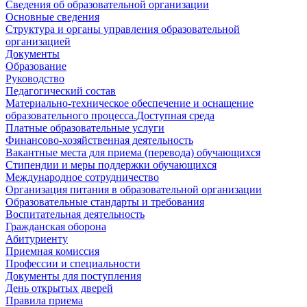
Сведения об образовательной организации
Основные сведения
Структура и органы управления образовательной
организацией
Документы
Образование
Руководство
Педагогический состав
Материально-техническое обеспечение и оснащение
образовательного процесса.Доступная среда
Платные образовательные услуги
Финансово-хозяйственная деятельность
Вакантные места для приема (перевода) обучающихся
Стипендии и меры поддержки обучающихся
Международное сотрудничество
Организация питания в образовательной организации
Образовательные стандарты и требования
Воспитательная деятельность
Гражданская оборона
Абитуриенту
Приемная комиссия
Профессии и специальности
Документы для поступления
День открытых дверей
Правила приема