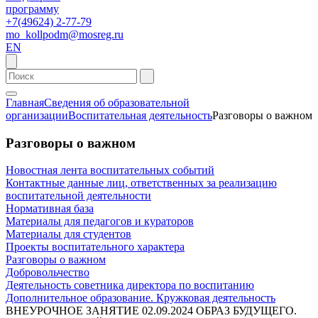
программу
+7(49624) 2-77-79
mo_kollpodm@mosreg.ru
EN
Главная
Сведения об образовательной
организации
Воспитательная деятельность
Разговоры о важном
Разговоры о важном
Новостная лента воспитательных событий
Контактные данные лиц, ответственных за реализацию
воспитательной деятельности
Нормативная база
Материалы для педагогов и кураторов
Материалы для студентов
Проекты воспитательного характера
Разговоры о важном
Добровольчество
Деятельность советника директора по воспитанию
Дополнительное образование. Кружковая деятельность
ВНЕУРОЧНОЕ ЗАНЯТИЕ 02.09.2024 ОБРАЗ БУДУЩЕГО.