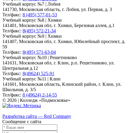
Учебный корпус №7 | Лобня
141730, Московская область, г. Лобня, ул. Первая, д. 3
Тел/факс:
8 (495) 577-01-53
Учебный корпус №8 | Химки
141401, Московская обл, г. Химки, Березовая аллея, д.1
Тел/факс:
8(495) 572-21-34
Учебный корпус №9 | Химки
141407, Московская обл, г. Химки, Юбилейный проспект, д.
59
Тел/факс:
8(495) 571-63-04
Учебный корпус №10 | Решетниково
141631, Московская обл, г. Клин, р.п. Решетниково, ул.
Центральная д.12
Тел/факс:
8(49624) 525-91
Учебный корпус №11 | Клин
141601, Московская область, Клинский район, г. Клин, ул.
Школьная, д. 3/5
Тел/факс:
8 (49624) 2-14-55
© 2026 | Колледж «Подмосковье»
Карта сайта
Разработка сайта — Red Company
Сообщение с сайта