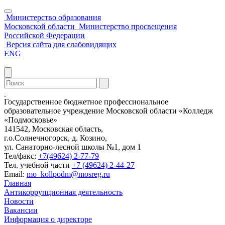
Министерство образования
Московской области
Министерство просвещения
Российской Федерации
Версия сайта для слабовидящих
ENG
Государственное бюджетное профессиональное
образовательное учреждение Московской области «Колледж
«Подмосковье»
141542, Московская область,
г.о.Солнечногорск, д. Козино,
ул. Санаторно-лесной школы №1, дом 1
Тел/факс:
+7(49624) 2-77-79
Тел. учебной части
+7 (49624) 2-44-27
Email:
mo_kollpodm@mosreg.ru
Главная
Антикоррупционная деятельность
Новости
Вакансии
Информация о директоре