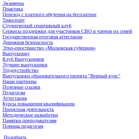
Экзамены
Практика
Переход с платного обучения на бесплатное
Транспорт
Студенческий спортивный клуб
Сервисы поддержки для участников СВО и членов их семей
Государственная итоговая аттестация
Дорожная безопасность
Этно-пространство «Московская губерния»
Выпускнику
Клуб Выпускников
Лучшие выпускники
Трудоустройство
Выпускники образовательного проекта "Верный курс"
Наши партнеры
Полезные ссылки
Педагогам
Аттестация
Курсы повышения квалификации
Проектная деятельность
Методические разработки
Памятки преподавателям
Помощь педагогам
Подобрать