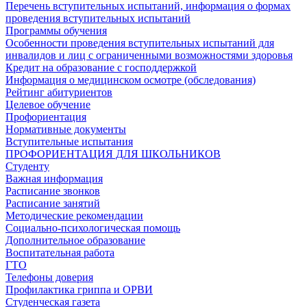
Перечень вступительных испытаний, информация о формах
проведения вступительных испытаний
Программы обучения
Особенности проведения вступительных испытаний для
инвалидов и лиц с ограниченными возможностями здоровья
Кредит на образование с господдержкой
Информация о медицинском осмотре (обследования)
Рейтинг абитуриентов
Целевое обучение
Профориентация
Нормативные документы
Вступительные испытания
ПРОФОРИЕНТАЦИЯ ДЛЯ ШКОЛЬНИКОВ
Студенту
Важная информация
Расписание звонков
Расписание занятий
Методические рекомендации
Социально-психологическая помощь
Дополнительное образование
Воспитательная работа
ГТО
Телефоны доверия
Профилактика гриппа и ОРВИ
Cтуденческая газета